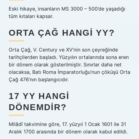
Eski hikaye, insanların MS 3000 – 500’de yaşadığı
tüm kıtaları kapsar.
ORTA ÇAĞ HANGI YY?
Orta Çağ, V. Century ve XV’nin son çeyreğinde
tarihçilerden başladı. Yüzyılın ortalarında sona eren
bir dönem olarak gösterilmiştir. Sınırlar daha net
olacaksa, Batı Roma İmparatorluğu’nun çöküşü Orta
Çağ 476’nın başlangıcıdır.
17 YY HANGI
DÖNEMDIR?
Milâdî takvimine göre, 17. yüzyıl 1 Ocak 1601 ile 31
Aralık 1700 arasında bir dönem olarak kabul edildi.