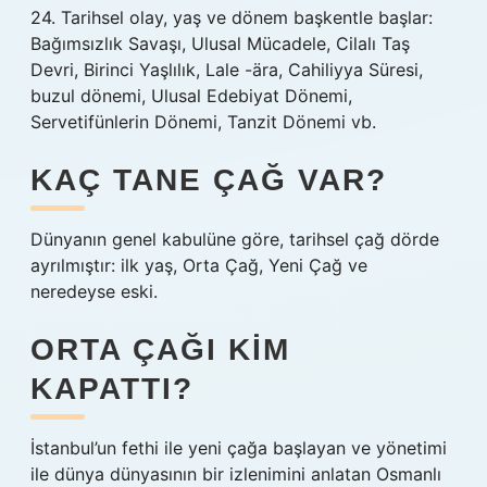
24. Tarihsel olay, yaş ve dönem başkentle başlar:
Bağımsızlık Savaşı, Ulusal Mücadele, Cilalı Taş
Devri, Birinci Yaşlılık, Lale -ära, Cahiliyya Süresi,
buzul dönemi, Ulusal Edebiyat Dönemi,
Servetifünlerin Dönemi, Tanzit Dönemi vb.
KAÇ TANE ÇAĞ VAR?
Dünyanın genel kabulüne göre, tarihsel çağ dörde
ayrılmıştır: ilk yaş, Orta Çağ, Yeni Çağ ve
neredeyse eski.
ORTA ÇAĞI KIM
KAPATTI?
İstanbul’un fethi ile yeni çağa başlayan ve yönetimi
ile dünya dünyasının bir izlenimini anlatan Osmanlı