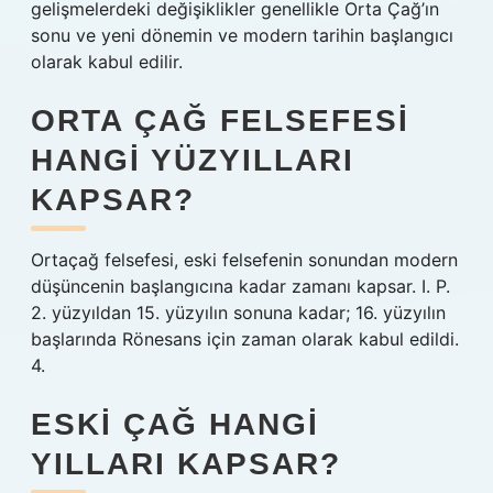
gelişmelerdeki değişiklikler genellikle Orta Çağ’ın
sonu ve yeni dönemin ve modern tarihin başlangıcı
olarak kabul edilir.
ORTA ÇAĞ FELSEFESI
HANGI YÜZYILLARI
KAPSAR?
Ortaçağ felsefesi, eski felsefenin sonundan modern
düşüncenin başlangıcına kadar zamanı kapsar. I. P.
2. yüzyıldan 15. yüzyılın sonuna kadar; 16. yüzyılın
başlarında Rönesans için zaman olarak kabul edildi.
4.
ESKI ÇAĞ HANGI
YILLARI KAPSAR?