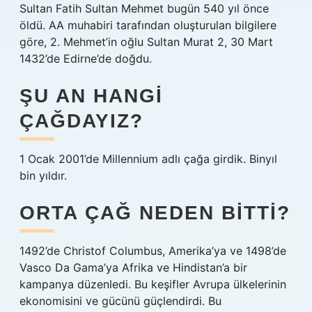
Sultan Fatih Sultan Mehmet bugün 540 yıl önce
öldü. AA muhabiri tarafından oluşturulan bilgilere
göre, 2. Mehmet’in oğlu Sultan Murat 2, 30 Mart
1432’de Edirne’de doğdu.
ŞU AN HANGI
ÇAĞDAYIZ?
1 Ocak 2001’de Millennium adlı çağa girdik. Binyıl
bin yıldır.
ORTA ÇAĞ NEDEN BITTI?
1492’de Christof Columbus, Amerika’ya ve 1498’de
Vasco Da Gama’ya Afrika ve Hindistan’a bir
kampanya düzenledi. Bu keşifler Avrupa ülkelerinin
ekonomisini ve gücünü güçlendirdi. Bu