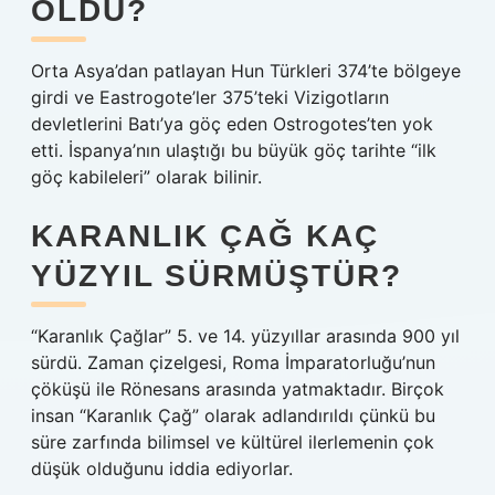
OLDU?
Orta Asya’dan patlayan Hun Türkleri 374’te bölgeye
girdi ve Eastrogote’ler 375’teki Vizigotların
devletlerini Batı’ya göç eden Ostrogotes’ten yok
etti. İspanya’nın ulaştığı bu büyük göç tarihte “ilk
göç kabileleri” olarak bilinir.
KARANLIK ÇAĞ KAÇ
YÜZYIL SÜRMÜŞTÜR?
“Karanlık Çağlar” 5. ve 14. yüzyıllar arasında 900 yıl
sürdü. Zaman çizelgesi, Roma İmparatorluğu’nun
çöküşü ile Rönesans arasında yatmaktadır. Birçok
insan “Karanlık Çağ” olarak adlandırıldı çünkü bu
süre zarfında bilimsel ve kültürel ilerlemenin çok
düşük olduğunu iddia ediyorlar.