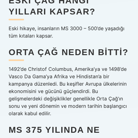
ESKI ÇAĞ HANGI
YILLARI KAPSAR?
Eski hikaye, insanların MS 3000 – 500’de yaşadığı
tüm kıtaları kapsar.
ORTA ÇAĞ NEDEN BITTI?
1492’de Christof Columbus, Amerika’ya ve 1498’de
Vasco Da Gama’ya Afrika ve Hindistan’a bir
kampanya düzenledi. Bu keşifler Avrupa ülkelerinin
ekonomisini ve gücünü güçlendirdi. Bu
gelişmelerdeki değişiklikler genellikle Orta Çağ’ın
sonu ve yeni dönemin ve modern tarihin başlangıcı
olarak kabul edilir.
MS 375 YILINDA NE