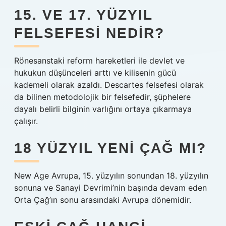
15. VE 17. YÜZYIL
FELSEFESI NEDIR?
Rönesanstaki reform hareketleri ile devlet ve
hukukun düşünceleri arttı ve kilisenin gücü
kademeli olarak azaldı. Descartes felsefesi olarak
da bilinen metodolojik bir felsefedir, şüphelere
dayalı belirli bilginin varlığını ortaya çıkarmaya
çalışır.
18 YÜZYIL YENI ÇAĞ MI?
New Age Avrupa, 15. yüzyılın sonundan 18. yüzyılın
sonuna ve Sanayi Devrimi’nin başında devam eden
Orta Çağ’ın sonu arasındaki Avrupa dönemidir.