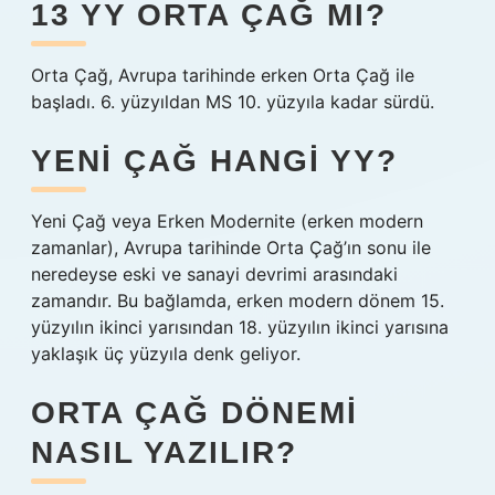
13 YY ORTA ÇAĞ MI?
Orta Çağ, Avrupa tarihinde erken Orta Çağ ile
başladı. 6. yüzyıldan MS 10. yüzyıla kadar sürdü.
YENI ÇAĞ HANGI YY?
Yeni Çağ veya Erken Modernite (erken modern
zamanlar), Avrupa tarihinde Orta Çağ’ın sonu ile
neredeyse eski ve sanayi devrimi arasındaki
zamandır. Bu bağlamda, erken modern dönem 15.
yüzyılın ikinci yarısından 18. yüzyılın ikinci yarısına
yaklaşık üç yüzyıla denk geliyor.
ORTA ÇAĞ DÖNEMI
NASIL YAZILIR?