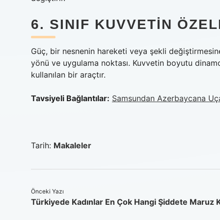
6. SINIF KUVVETIN ÖZE
Güç, bir nesnenin hareketi veya şekli değiştirmesine
yönü ve uygulama noktası. Kuvvetin boyutu dinamom
kullanılan bir araçtır.
Tavsiyeli Bağlantılar:
Samsundan Azerbaycana Uça
Tarih:
Makaleler
Önceki Yazı
Türkiyede Kadınlar En Çok Hangi Şiddete Maruz K