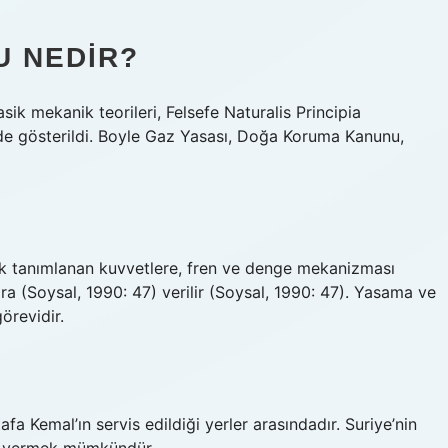
U NEDIR?
ik mekanik teorileri, Felsefe Naturalis Principia
inde gösterildi. Boyle Gaz Yasası, Doğa Koruma Kanunu,
ak tanımlanan kuvvetlere, fren ve denge mekanizması
lara (Soysal, 1990: 47) verilir (Soysal, 1990: 47). Yasama ve
örevidir.
 Kemal’ın servis edildiği yerler arasındadır. Suriye’nin