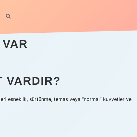
 VAR
T VARDIR?
eri esneklik, sürtünme, temas veya “normal” kuvvetler ve