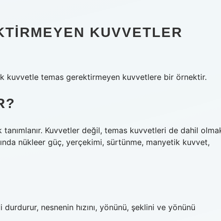
EKTIRMEYEN KUVVETLER
ik kuvvetle temas gerektirmeyen kuvvetlere bir örnektir.
R?
 tanımlanır. Kuvvetler değil, temas kuvvetleri de dahil olma
rasında nükleer güç, yerçekimi, sürtünme, manyetik kuvvet,
i durdurur, nesnenin hızını, yönünü, şeklini ve yönünü