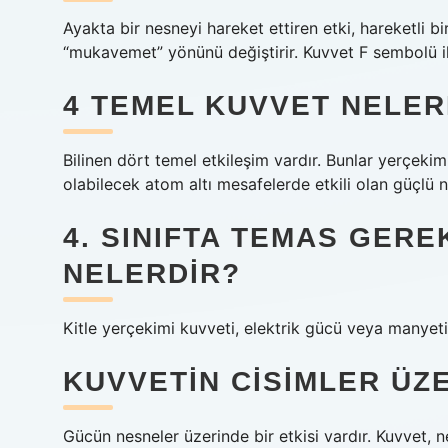
Ayakta bir nesneyi hareket ettiren etki, hareketli b
“mukavemet” yönünü değiştirir. Kuvvet F sembolü il
4 TEMEL KUVVET NELER
Bilinen dört temel etkileşim vardır. Bunlar yerçeki
olabilecek atom altı mesafelerde etkili olan güçlü n
4. SINIFTA TEMAS GER
NELERDIR?
Kitle yerçekimi kuvveti, elektrik gücü veya manyet
KUVVETIN CISIMLER ÜZE
Gücün nesneler üzerinde bir etkisi vardır. Kuvvet, n