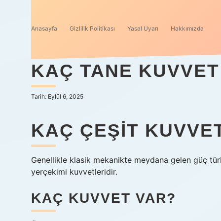
Anasayfa
Gizlilik Politikası
Yasal Uyarı
Hakkımızda
KAÇ TANE KUVVET
Tarih: Eylül 6, 2025
KAÇ ÇEŞIT KUVVE
Genellikle klasik mekanikte meydana gelen güç türl
yerçekimi kuvvetleridir.
KAÇ KUVVET VAR?