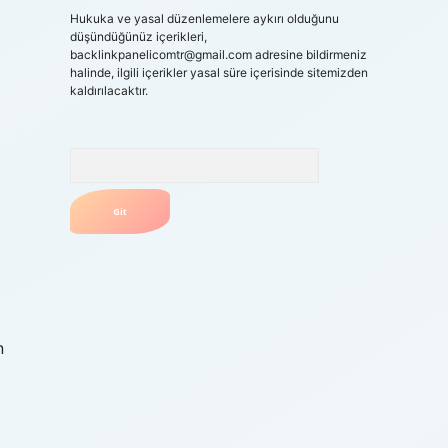
Hukuka ve yasal düzenlemelere aykırı olduğunu
düşündüğünüz içerikleri,
backlinkpanelicomtr@gmail.com
adresine bildirmeniz
halinde, ilgili içerikler yasal süre içerisinde sitemizden
kaldırılacaktır.
Arama
n