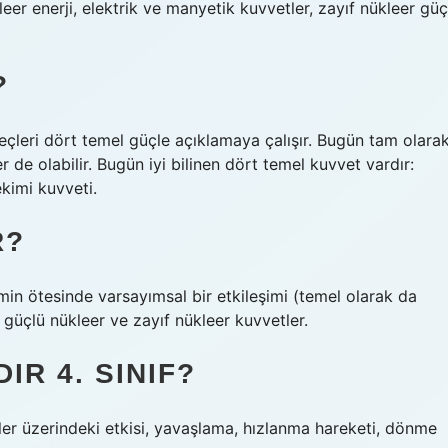
eer enerji, elektrik ve manyetik kuvvetler, zayıf nükleer güç
?
çleri dört temel güçle açıklamaya çalışır. Bugün tam olara
de olabilir. Bugün iyi bilinen dört temel kuvvet vardır:
kimi kuvveti.
R?
imin ötesinde varsayımsal bir etkileşimi (temel olarak da
, güçlü nükleer ve zayıf nükleer kuvvetler.
IR 4. SINIF?
neler üzerindeki etkisi, yavaşlama, hızlanma hareketi, dönme