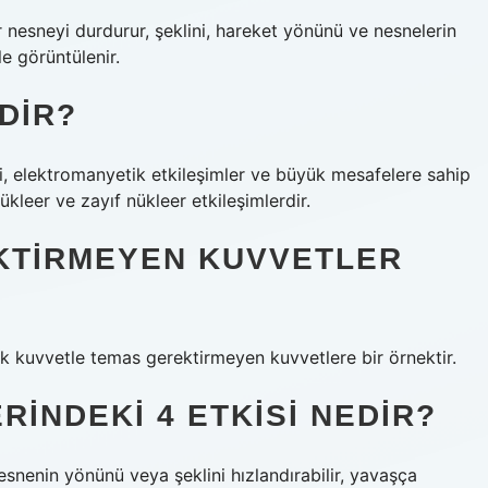
ir nesneyi durdurur, şeklini, hareket yönünü ve nesnelerin
e görüntülenir.
DIR?
mi, elektromanyetik etkileşimler ve büyük mesafelere sahip
ükleer ve zayıf nükleer etkileşimlerdir.
EKTIRMEYEN KUVVETLER
ik kuvvetle temas gerektirmeyen kuvvetlere bir örnektir.
RINDEKI 4 ETKISI NEDIR?
esnenin yönünü veya şeklini hızlandırabilir, yavaşça