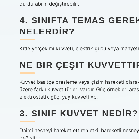
durdurabilir, değiştirebilir.
4. SINIFTA TEMAS GER
NELERDIR?
Kitle yerçekimi kuvveti, elektrik gücü veya manyet
NE BIR ÇEŞIT KUVVETTI
Kuvvet basitçe presleme veya çizim hareketi olarak
üzere farklı kuvvet türleri vardır. Güç örnekleri a
elektrostatik güç, yay kuvveti vb.
3. SINIF KUVVET NEDIR?
Daimi nesneyi hareket ettiren etki, hareketli nesney
değiştirir.