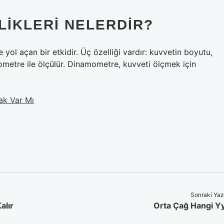
LLIKLERI NELERDIR?
 yol açan bir etkidir. Üç özelliği vardır: kuvvetin boyutu,
etre ile ölçülür. Dinamometre, kuvveti ölçmek için
k Var Mı
Sonraki Yaz
alır
Orta Çağ Hangi Y