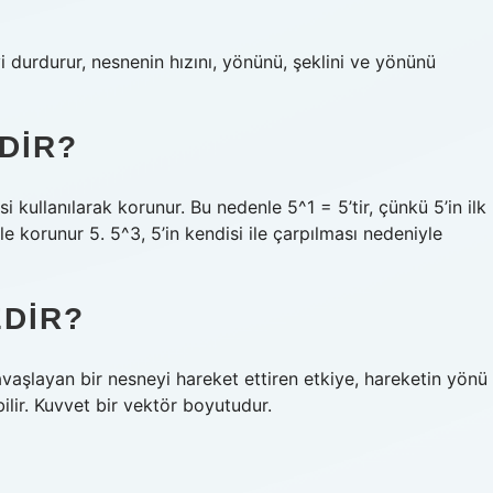
i durdurur, nesnenin hızını, yönünü, şeklini ve yönünü
DIR?
i kullanılarak korunur. Bu nedenle 5^1 = 5’tir, çünkü 5’in ilk
le korunur 5. 5^3, 5’in kendisi ile çarpılması nedeniyle
EDIR?
avaşlayan bir nesneyi hareket ettiren etkiye, hareketin yönü
bilir. Kuvvet bir vektör boyutudur.