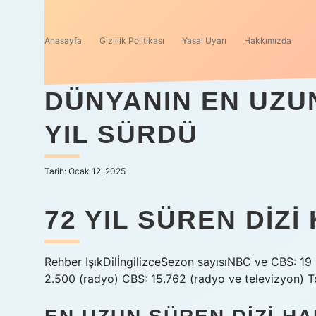
Anasayfa
Gizlilik Politikası
Yasal Uyarı
Hakkımızda
DÜNYANIN EN UZUN
YIL SÜRDÜ
Tarih: Ocak 12, 2025
72 YIL SÜREN DIZ
Rehber IşıkDilİngilizceSezon sayısıNBC ve CBS: 19
2.500 (radyo) CBS: 15.762 (radyo ve televizyon) T