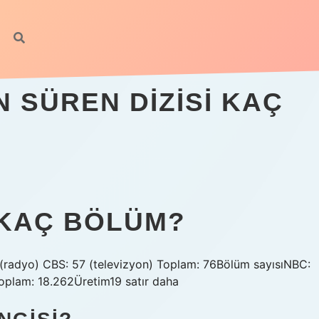
 SÜREN DIZISI KAÇ
I KAÇ BÖLÜM?
 (radyo) CBS: 57 (televizyon) Toplam: 76Bölüm sayısıNBC:
oplam: 18.262Üretim19 satır daha