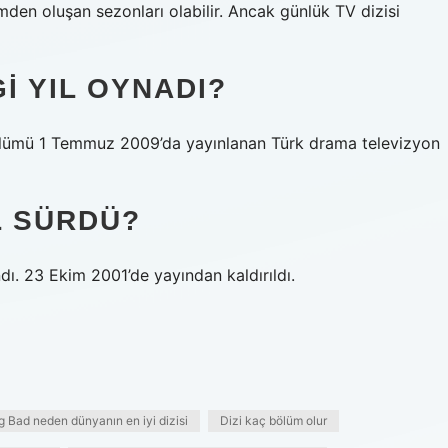
ümden oluşan sezonları olabilir. Ancak günlük TV dizisi
I YIL OYNADI?
bölümü 1 Temmuz 2009’da yayınlanan Türk drama televizyon
L SÜRDÜ?
. 23 Ekim 2001’de yayından kaldırıldı.
g Bad neden dünyanın en iyi dizisi
Dizi kaç bölüm olur