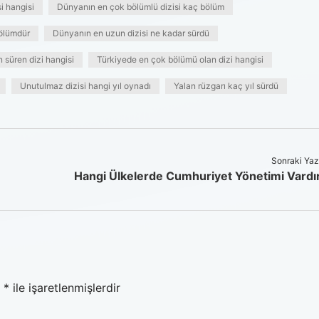
i hangisi
Dünyanın en çok bölümlü dizisi kaç bölüm
bölümdür
Dünyanın en uzun dizisi ne kadar sürdü
 süren dizi hangisi
Türkiyede en çok bölümü olan dizi hangisi
Unutulmaz dizisi hangi yıl oynadı
Yalan rüzgarı kaç yıl sürdü
Sonraki Yaz
Hangi Ülkelerde Cumhuriyet Yönetimi Vardı
r
*
ile işaretlenmişlerdir