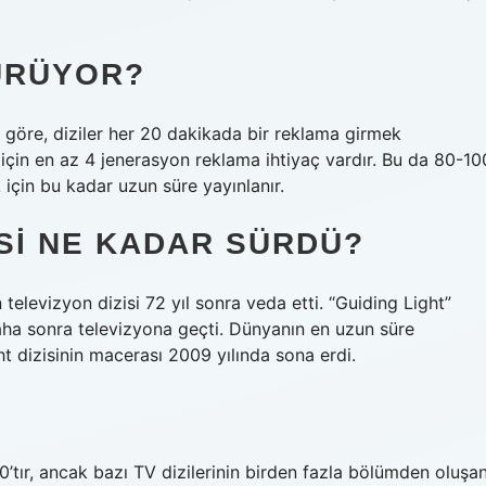
ÜRÜYOR?
göre, diziler her 20 dakikada bir reklama girmek
 için en az 4 jenerasyon reklama ihtiyaç vardır. Bu da 80-10
k için bu kadar uzun süre yayınlanır.
ISI NE KADAR SÜRDÜ?
televizyon dizisi 72 yıl sonra veda etti. “Guiding Light”
Daha sonra televizyona geçti. Dünyanın en uzun süre
ht dizisinin macerası 2009 yılında sona erdi.
0’tır, ancak bazı TV dizilerinin birden fazla bölümden oluşa