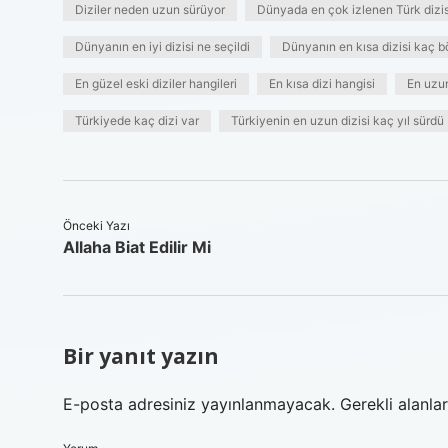
Diziler neden uzun sürüyor
Dünyada en çok izlenen Türk dizis
Dünyanın en iyi dizisi ne seçildi
Dünyanın en kısa dizisi kaç 
En güzel eski diziler hangileri
En kısa dizi hangisi
En uzun
Türkiyede kaç dizi var
Türkiyenin en uzun dizisi kaç yıl sürdü
Önceki Yazı
Allaha Biat Edilir Mi
Bir yanıt yazın
E-posta adresiniz yayınlanmayacak.
Gerekli alanla