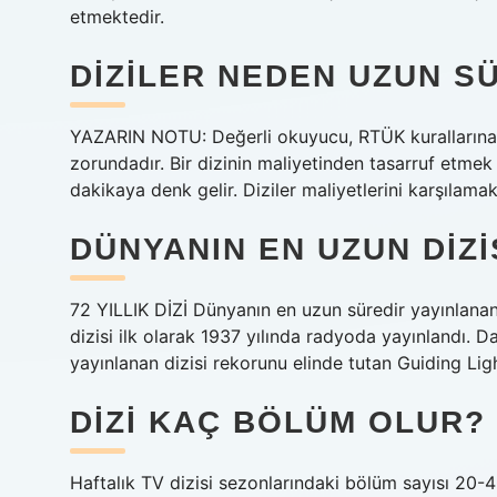
etmektedir.
DIZILER NEDEN UZUN S
YAZARIN NOTU: Değerli okuyucu, RTÜK kurallarına 
zorundadır. Bir dizinin maliyetinden tasarruf etmek
dakikaya denk gelir. Diziler maliyetlerini karşılama
DÜNYANIN EN UZUN DIZ
72 YILLIK DİZİ Dünyanın en uzun süredir yayınlanan 
dizisi ilk olarak 1937 yılında radyoda yayınlandı. 
yayınlanan dizisi rekorunu elinde tutan Guiding Lig
DIZI KAÇ BÖLÜM OLUR?
Haftalık TV dizisi sezonlarındaki bölüm sayısı 20-4