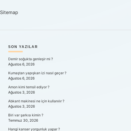
Dizisi
Kaç
Sitemap
Yıl
Sürdü
SIDEBAR
SON YAZILAR
Demir soğukta genleşir mi ?
Ağustos 6, 2026
Kumaştan yapışkan izi nasıl geçer ?
Ağustos 6, 2026
Amon kimi temsil ediyor ?
Ağustos 3, 2026
Abkant makinesi ne için kullanılır ?
Ağustos 3, 2026
Biri var şarkısı kimin ?
Temmuz 30, 2026
Hangi kanser yorgunluk yapar ?