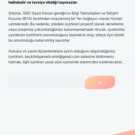
halindedir ve tavsiye niteliği taşımazlar.
Sitemiz, 5651 Sayılı Kanun gereğince Bilgi Teknolojileri ve İletişim
Kurumu (BTK) tarafından onaylanmış bir Yer Sağlayıcı olarak hizmet
vermektedir. Bu nedenle, sitedeki içerikleri proaktif olarak denetleme
veya araştırma yükümlülüğümüz bulunmamaktadır. Ancak, üyelerimiz
yazdıkları içeriklerin sorumluluğunu taşımakta olup, siteye üye olarak
bu sorumluluğu kabul etmiş sayılırlar.
Hukuka ve yasal düzenlemelere aykırı olduğunu düşündüğünüz
içerikleri,
backlinkpanelicomtr@gmail.com
adresine bildirmeniz
halinde, ilgili içerikler yasal süre içerisinde sitemizden kaldırılacaktır.
Arama
giris.casino
betexper güncel giriş