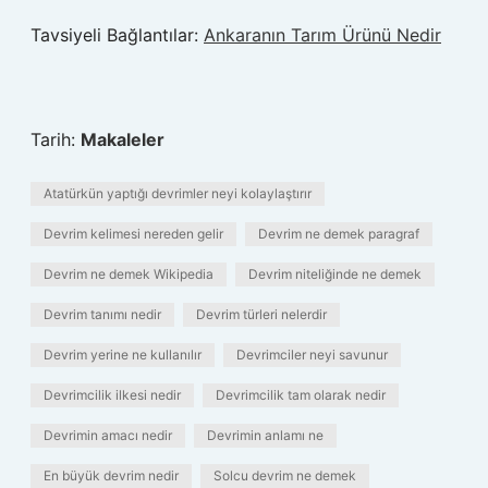
Tavsiyeli Bağlantılar:
Ankaranın Tarım Ürünü Nedir
Tarih:
Makaleler
Atatürkün yaptığı devrimler neyi kolaylaştırır
Devrim kelimesi nereden gelir
Devrim ne demek paragraf
Devrim ne demek Wikipedia
Devrim niteliğinde ne demek
Devrim tanımı nedir
Devrim türleri nelerdir
Devrim yerine ne kullanılır
Devrimciler neyi savunur
Devrimcilik ilkesi nedir
Devrimcilik tam olarak nedir
Devrimin amacı nedir
Devrimin anlamı ne
En büyük devrim nedir
Solcu devrim ne demek