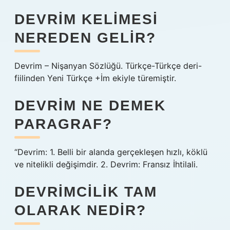
DEVRIM KELIMESI
NEREDEN GELIR?
Devrim – Nişanyan Sözlüğü. Türkçe-Türkçe deri-
fiilinden Yeni Türkçe +İm ekiyle türemiştir.
DEVRIM NE DEMEK
PARAGRAF?
“Devrim: 1. Belli bir alanda gerçekleşen hızlı, köklü
ve nitelikli değişimdir. 2. Devrim: Fransız İhtilali.
DEVRIMCILIK TAM
OLARAK NEDIR?