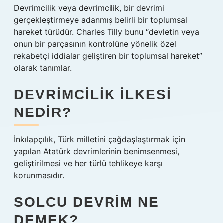
Devrimcilik veya devrimcilik, bir devrimi
gerçekleştirmeye adanmış belirli bir toplumsal
hareket türüdür. Charles Tilly bunu “devletin veya
onun bir parçasının kontrolüne yönelik özel
rekabetçi iddialar geliştiren bir toplumsal hareket”
olarak tanımlar.
DEVRIMCILIK ILKESI
NEDIR?
İnkılapçılık, Türk milletini çağdaşlaştırmak için
yapılan Atatürk devrimlerinin benimsenmesi,
geliştirilmesi ve her türlü tehlikeye karşı
korunmasıdır.
SOLCU DEVRIM NE
DEMEK?