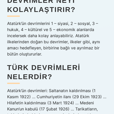
DEVRIMLER NEYI
KOLAYLAŞTIRIR?
Atatürk’ün devrimlerini 1 – siyasi, 2 – sosyal, 3 –
hukuk, 4 – kültürel ve 5 – ekonomik alanlarda
incelersek daha kolay anlayabiliriz. Atatürk
ilkelerinden doğan bu devrimler, ilkeler gibi, aynı
amacı hedefleyen, birbirine bağlı ve ayrılmaz bir
bütün oluştururlar.
TÜRK DEVRIMLERI
NELERDIR?
Atatürk’ün devrimleri: Saltanatın kaldırılması (1
Kasım 1922) … Cumhuriyetin ilanı (29 Ekim 1923) …
Hilafetin kaldırılması (3 Mart 1924) … Medeni
Kanun’un kabulü (17 Şubat 1926) … Tarikatların,