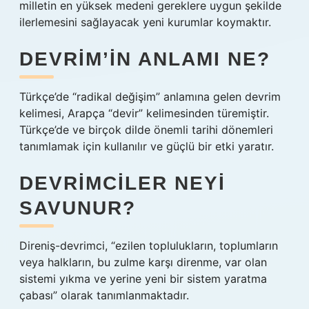
milletin en yüksek medeni gereklere uygun şekilde
ilerlemesini sağlayacak yeni kurumlar koymaktır.
DEVRIM’IN ANLAMI NE?
Türkçe’de “radikal değişim” anlamına gelen devrim
kelimesi, Arapça “devir” kelimesinden türemiştir.
Türkçe’de ve birçok dilde önemli tarihi dönemleri
tanımlamak için kullanılır ve güçlü bir etki yaratır.
DEVRIMCILER NEYI
SAVUNUR?
Direniş-devrimci, “ezilen toplulukların, toplumların
veya halkların, bu zulme karşı direnme, var olan
sistemi yıkma ve yerine yeni bir sistem yaratma
çabası” olarak tanımlanmaktadır.