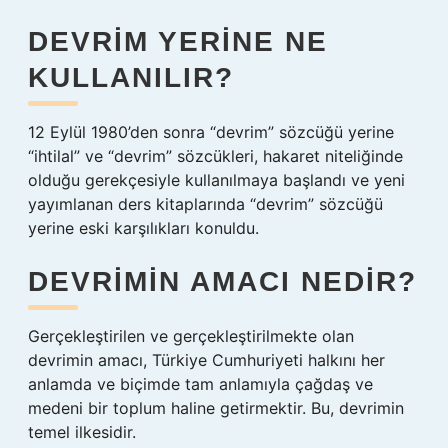
DEVRIM YERINE NE
KULLANILIR?
12 Eylül 1980’den sonra “devrim” sözcüğü yerine
“ihtilal” ve “devrim” sözcükleri, hakaret niteliğinde
olduğu gerekçesiyle kullanılmaya başlandı ve yeni
yayımlanan ders kitaplarında “devrim” sözcüğü
yerine eski karşılıkları konuldu.
DEVRIMIN AMACI NEDIR?
Gerçekleştirilen ve gerçekleştirilmekte olan
devrimin amacı, Türkiye Cumhuriyeti halkını her
anlamda ve biçimde tam anlamıyla çağdaş ve
medeni bir toplum haline getirmektir. Bu, devrimin
temel ilkesidir.