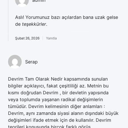
admin
Aslı! Yorumunuz bazı açılardan bana uzak gelse
de
teşekkürler
.
Şubat 26, 2026
Yanıtla
Serap
Devrim Tam Olarak Nedir kapsamında sunulan
bilgiler açıklayıcı, fakat çeşitliliği az. Metnin bu
kısmı doğrudan Devrim , bir devletin yapısında
veya toplumda yaşanan radikal değişimlerin
tümüdür. Devrim kelimesinin diğer anlamları :
Devrim, aynı zamanda siyasi alanın dışındaki büyük
değişimleri ifade etmek için de kullanılır. Devrim
teorileri konusunda birçok farklı görüş