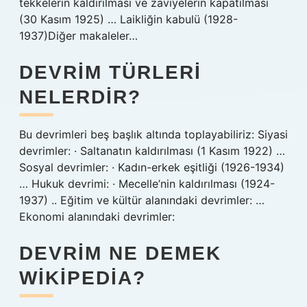
tekkelerin kaldırılması ve zaviyelerin kapatılması
(30 Kasım 1925) … Laikliğin kabulü (1928-
1937)Diğer makaleler…
DEVRIM TÜRLERI
NELERDIR?
Bu devrimleri beş başlık altında toplayabiliriz: Siyasi
devrimler: · Saltanatın kaldırılması (1 Kasım 1922) …
Sosyal devrimler: · Kadın-erkek eşitliği (1926-1934)
… Hukuk devrimi: · Mecelle’nin kaldırılması (1924-
1937) .. Eğitim ve kültür alanındaki devrimler: …
Ekonomi alanındaki devrimler:
DEVRIM NE DEMEK
WIKIPEDIA?