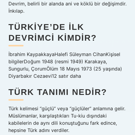
Devrim, belirli bir alanda ani ve köklü bir değişimdir.
İnkılap.
TÜRKIYE’DE ILK
DEVRIMCI KIMDIR?
İbrahim KaypakkayaHalefi Süleyman CihanKişisel
bilgilerDoğum 1948 (resmi 1949) Karakaya,
Sungurlu, ÇorumÖlüm 18 Mayıs 1973 (25 yaşında)
Diyarbakır Cezaevi12 satır daha
TÜRK TANIMI NEDIR?
Türk kelimesi “güçlü” veya “güçlüler” anlamına gelir.
Müslümanlar, karşılaştıkları Tu-kiu dışındaki
kabilelerin de aynı dili konuştuğunu fark edince,
hepsine Türk adını verdiler.