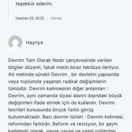
teşekkür ederim
.
Haziran 22, 2025
Yanıtla
Hayriye
Devrim Tam Olarak Nedir çerçevesinde verilen
bilgiler düzenli, fakat metin biraz tekdüze ilerliyor.
Alt metinde sürekli Devrim , bir devletin yapısında
veya toplumda yaşanan radikal değişimlerin
tümüdür. Devrim kelimesinin diğer anlamları :
Devrim, aynı zamanda siyasi alanın dışındaki büyük
değişimleri ifade etmek için de kullanılır. Devrim
teorileri konusunda birçok farklı görüş
bulunmaktadır. Bazı devrim türleri : Devrim kelimesi,
reformdan farklıdır. Reform ve revizyon, bir şeyin
kademeli olarak, yavaş yavaş ve yasal yollardan