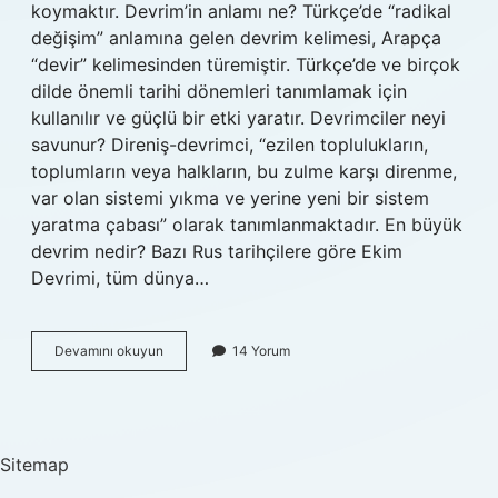
koymaktır. Devrim’in anlamı ne? Türkçe’de “radikal
değişim” anlamına gelen devrim kelimesi, Arapça
“devir” kelimesinden türemiştir. Türkçe’de ve birçok
dilde önemli tarihi dönemleri tanımlamak için
kullanılır ve güçlü bir etki yaratır. Devrimciler neyi
savunur? Direniş-devrimci, “ezilen toplulukların,
toplumların veya halkların, bu zulme karşı direnme,
var olan sistemi yıkma ve yerine yeni bir sistem
yaratma çabası” olarak tanımlanmaktadır. En büyük
devrim nedir? Bazı Rus tarihçilere göre Ekim
Devrimi, tüm dünya…
Devrim
Devamını okuyun
14 Yorum
Tam
Olarak
Nedir
Sitemap