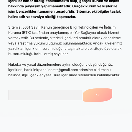
içerikler haber niteliği taşımamakta olup, gerçek kurum ve kişiler
hakkında paylaşım yapılmamaktadır. Gerçek kurum ve kişiler ile
isim benzerlikleri tamamen tesadüfidir. Sitemizdeki bilgiler taslak
halindedir ve tavsiye niteliği taşımazlar.
Sitemiz, 5651 Sayılı Kanun gereğince Bilgi Teknolojileri ve İletişim
Kurumu (BTK) tarafından onaylanmış bir Yer Sağlayıcı olarak hizmet
vermektedir. Bu nedenle, sitedeki içerikleri proaktif olarak denetleme
veya araştırma yükümlülüğümüz bulunmamaktadır. Ancak, üyelerimiz
yazdıkları içeriklerin sorumluluğunu taşımakta olup, siteye üye olarak
bu sorumluluğu kabul etmiş sayılırlar.
Hukuka ve yasal düzenlemelere aykırı olduğunu düşündüğünüz
içerikleri,
backlinkpanelicomtr@gmail.com
adresine bildirmeniz
halinde, ilgili içerikler yasal süre içerisinde sitemizden kaldırılacaktır.
Arama