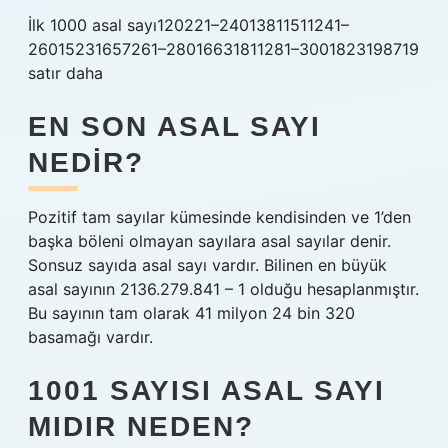
İlk 1000 asal sayı120221–24013811511241–
26015231657261–28016631811281–3001823198719
satır daha
EN SON ASAL SAYI
NEDIR?
Pozitif tam sayılar kümesinde kendisinden ve 1’den
başka böleni olmayan sayılara asal sayılar denir.
Sonsuz sayıda asal sayı vardır. Bilinen en büyük
asal sayının 2136.279.841 – 1 olduğu hesaplanmıştır.
Bu sayının tam olarak 41 milyon 24 bin 320
basamağı vardır.
1001 SAYISI ASAL SAYI
MIDIR NEDEN?