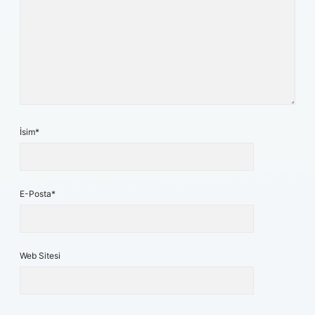
İsim*
E-Posta*
Web Sitesi