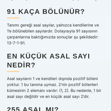
91 KAÇA BÖLÜNÜR?
Tanımı gereği asal sayılar, yalnızca kendilerine ve
1’e bölünebilen sayılardır. Dolayısıyla 91 sayısının
çarpanlarına baktığımızda sonuçlar şu şekildedir:
13-7-1-91.
EN KÜÇÜK ASAL SAYI
NEDIR?
Asal sayıların 1 ve kendileri dışında pozitif böleni
yoktur. 1 bu tanıma uymaz. 2’nin pozitif bölenleri
kümesinin 2 elemanı vardır: {1, 2}. Bu nedenle, 1 bir
asal sayı değildir ve en küçük asal sayı 2’dir.
255 ASAL MI?