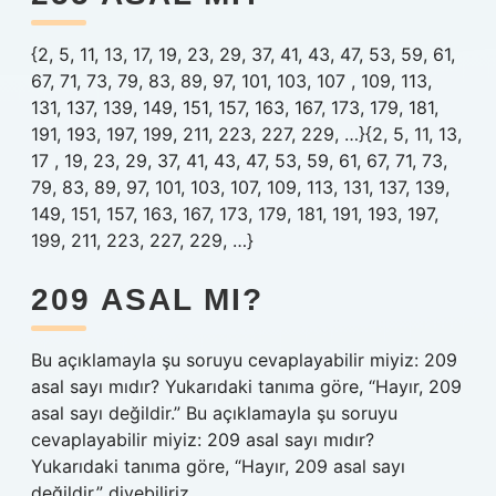
{2, 5, 11, 13, 17, 19, 23, 29, 37, 41, 43, 47, 53, 59, 61,
67, 71, 73, 79, 83, 89, 97, 101, 103, 107 , 109, 113,
131, 137, 139, 149, 151, 157, 163, 167, 173, 179, 181,
191, 193, 197, 199, 211, 223, 227, 229, …}{2, 5, 11, 13,
17 , 19, 23, 29, 37, 41, 43, 47, 53, 59, 61, 67, 71, 73,
79, 83, 89, 97, 101, 103, 107, 109, 113, 131, 137, 139,
149, 151, 157, 163, 167, 173, 179, 181, 191, 193, 197,
199, 211, 223, 227, 229, …}
209 ASAL MI?
Bu açıklamayla şu soruyu cevaplayabilir miyiz: 209
asal sayı mıdır? Yukarıdaki tanıma göre, “Hayır, 209
asal sayı değildir.” Bu açıklamayla şu soruyu
cevaplayabilir miyiz: 209 asal sayı mıdır?
Yukarıdaki tanıma göre, “Hayır, 209 asal sayı
değildir.” diyebiliriz.