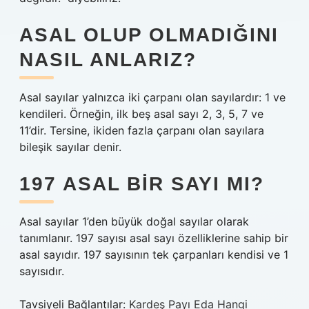
ASAL OLUP OLMADIĞINI
NASIL ANLARIZ?
Asal sayılar yalnızca iki çarpanı olan sayılardır: 1 ve
kendileri. Örneğin, ilk beş asal sayı 2, 3, 5, 7 ve
11’dir. Tersine, ikiden fazla çarpanı olan sayılara
bileşik sayılar denir.
197 ASAL BIR SAYI MI?
Asal sayılar 1’den büyük doğal sayılar olarak
tanımlanır. 197 sayısı asal sayı özelliklerine sahip bir
asal sayıdır. 197 sayısının tek çarpanları kendisi ve 1
sayısıdır.
Tavsiyeli Bağlantılar:
Kardeş Payı Eda Hangi