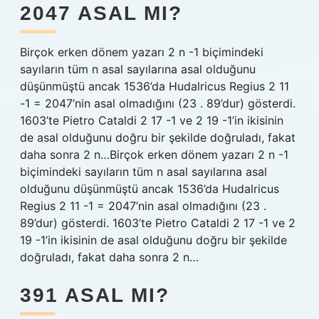
2047 ASAL MI?
Birçok erken dönem yazarı 2 n -1 biçimindeki
sayıların tüm n asal sayılarına asal olduğunu
düşünmüştü ancak 1536’da Hudalricus Regius 2 11
-1 = 2047’nin asal olmadığını (23 . 89’dur) gösterdi.
1603’te Pietro Cataldi 2 17 -1 ve 2 19 -1’in ikisinin
de asal olduğunu doğru bir şekilde doğruladı, fakat
daha sonra 2 n…Birçok erken dönem yazarı 2 n -1
biçimindeki sayıların tüm n asal sayılarına asal
olduğunu düşünmüştü ancak 1536’da Hudalricus
Regius 2 11 -1 = 2047’nin asal olmadığını (23 .
89’dur) gösterdi. 1603’te Pietro Cataldi 2 17 -1 ve 2
19 -1’in ikisinin de asal olduğunu doğru bir şekilde
doğruladı, fakat daha sonra 2 n…
391 ASAL MI?