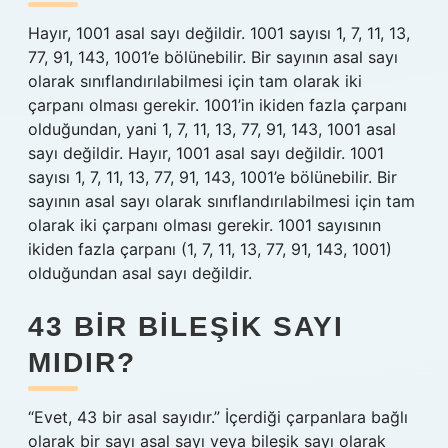
Hayır, 1001 asal sayı değildir. 1001 sayısı 1, 7, 11, 13,
77, 91, 143, 1001’e bölünebilir. Bir sayının asal sayı
olarak sınıflandırılabilmesi için tam olarak iki
çarpanı olması gerekir. 1001’in ikiden fazla çarpanı
olduğundan, yani 1, 7, 11, 13, 77, 91, 143, 1001 asal
sayı değildir. Hayır, 1001 asal sayı değildir. 1001
sayısı 1, 7, 11, 13, 77, 91, 143, 1001’e bölünebilir. Bir
sayının asal sayı olarak sınıflandırılabilmesi için tam
olarak iki çarpanı olması gerekir. 1001 sayısının
ikiden fazla çarpanı (1, 7, 11, 13, 77, 91, 143, 1001)
olduğundan asal sayı değildir.
43 BIR BILEŞIK SAYI
MIDIR?
“Evet, 43 bir asal sayıdır.” İçerdiği çarpanlara bağlı
olarak bir sayı asal sayı veya bileşik sayı olarak