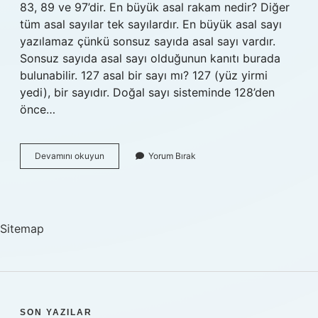
83, 89 ve 97’dir. En büyük asal rakam nedir? Diğer
tüm asal sayılar tek sayılardır. En büyük asal sayı
yazılamaz çünkü sonsuz sayıda asal sayı vardır.
Sonsuz sayıda asal sayı olduğunun kanıtı burada
bulunabilir. 127 asal bir sayı mı? 127 (yüz yirmi
yedi), bir sayıdır. Doğal sayı sisteminde 128’den
önce…
247
Devamını okuyun
Yorum Bırak
Sayısı
Asal
Mı
Sitemap
SON YAZILAR