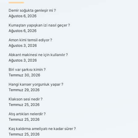
SIDEBAR
Demir soğukta genleşir mi ?
Ağustos 6, 2026
Kumaştan yapışkan izi nasıl geçer ?
Ağustos 6, 2026
Amon kimi temsil ediyor ?
Ağustos 3, 2026
Abkant makinesi ne için kullanılır ?
Ağustos 3, 2026
Biri var şarkısı kimin ?
Temmuz 30, 2026
Hangi kanser yorgunluk yapar ?
Temmuz 29, 2026
Klakson sesi nedir ?
Temmuz 25, 2026
Atış artıkları nelerdir ?
Temmuz 25, 2026
Kaş kaldırma ameliyatı ne kadar sürer ?
Temmuz 25, 2026