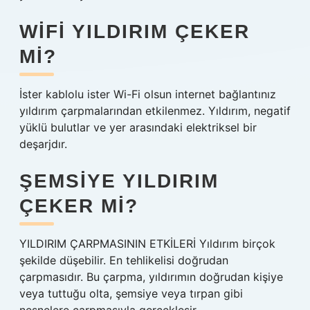
WIFI YILDIRIM ÇEKER
MI?
İster kablolu ister Wi-Fi olsun internet bağlantınız
yıldırım çarpmalarından etkilenmez. Yıldırım, negatif
yüklü bulutlar ve yer arasındaki elektriksel bir
deşarjdır.
ŞEMSIYE YILDIRIM
ÇEKER MI?
YILDIRIM ÇARPMASININ ETKİLERİ Yıldırım birçok
şekilde düşebilir. En tehlikelisi doğrudan
çarpmasıdır. Bu çarpma, yıldırımın doğrudan kişiye
veya tuttuğu olta, şemsiye veya tırpan gibi