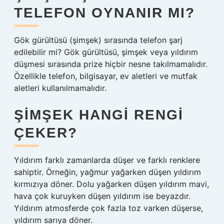
TELEFON OYNANIR MI?
Gök gürültüsü (şimşek) sırasında telefon şarj
edilebilir mi? Gök gürültüsü, şimşek veya yıldırım
düşmesi sırasında prize hiçbir nesne takılmamalıdır.
Özellikle telefon, bilgisayar, ev aletleri ve mutfak
aletleri kullanılmamalıdır.
ŞIMŞEK HANGI RENGI
ÇEKER?
Yıldırım farklı zamanlarda düşer ve farklı renklere
sahiptir. Örneğin, yağmur yağarken düşen yıldırım
kırmızıya döner. Dolu yağarken düşen yıldırım mavi,
hava çok kuruyken düşen yıldırım ise beyazdır.
Yıldırım atmosferde çok fazla toz varken düşerse,
yıldırım sarıya döner.