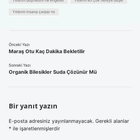
Yıldırım düşmesini ne engeller
Yıldırım en çok nereye düşer
Yıldırım insana çarpar mı
Önceki Yazı
Maraş Otu Kaç Dakika Bekletilir
Sonraki Yazı
Organik Bilesikler Suda Çözünür Mü
Bir yanıt yazın
E-posta adresiniz yayınlanmayacak.
Gerekli alanlar
*
ile işaretlenmişlerdir