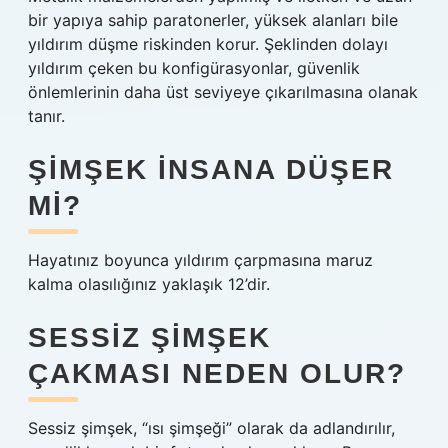
bir yapıya sahip paratonerler, yüksek alanları bile
yıldırım düşme riskinden korur. Şeklinden dolayı
yıldırım çeken bu konfigürasyonlar, güvenlik
önlemlerinin daha üst seviyeye çıkarılmasına olanak
tanır.
ŞIMŞEK INSANA DÜŞER
MI?
Hayatınız boyunca yıldırım çarpmasına maruz
kalma olasılığınız yaklaşık 12’dir.
SESSIZ ŞIMŞEK
ÇAKMASI NEDEN OLUR?
Sessiz şimşek, “ısı şimşeği” olarak da adlandırılır,