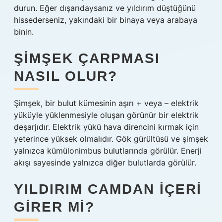
durun. Eğer dışarıdaysanız ve yıldırım düştüğünü
hissederseniz, yakındaki bir binaya veya arabaya
binin.
ŞIMŞEK ÇARPMASI
NASIL OLUR?
Şimşek, bir bulut kümesinin aşırı + veya – elektrik
yüküyle yüklenmesiyle oluşan görünür bir elektrik
deşarjıdır. Elektrik yükü hava direncini kırmak için
yeterince yüksek olmalıdır. Gök gürültüsü ve şimşek
yalnızca kümülonimbus bulutlarında görülür. Enerji
akışı sayesinde yalnızca diğer bulutlarda görülür.
YILDIRIM CAMDAN IÇERI
GIRER MI?