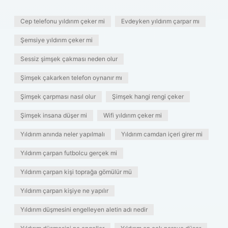
Cep telefonu yıldırım çeker mi
Evdeyken yıldırım çarpar mı
Şemsiye yıldırım çeker mi
Sessiz şimşek çakması neden olur
Şimşek çakarken telefon oynanır mı
Şimşek çarpması nasıl olur
Şimşek hangi rengi çeker
Şimşek insana düşer mi
Wifi yıldırım çeker mi
Yıldırım anında neler yapılmalı
Yıldırım camdan içeri girer mi
Yıldırım çarpan futbolcu gerçek mi
Yıldırım çarpan kişi toprağa gömülür mü
Yıldırım çarpan kişiye ne yapılır
Yıldırım düşmesini engelleyen aletin adı nedir