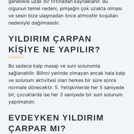
genellikle uzak bir fırtınadan kaynaklanır. Bu
olgunun temel nedeni, şimşeğin çok uzakta olması
ve sesin bize ulaşmadan önce atmosfer koşulları
nedeniyle dağılmasıdır.
YILDIRIM ÇARPAN
KIŞIYE NE YAPILIR?
Bu sadece kalp masajı ve suni solunumla
sağlanabilir. Bilinci yerinde olmayan ancak hala kalp
ve solunum aktivitesi olan herkes bir süre sonra
normale dönecektir. 5. Yetişkinlerde her 5 saniyede
bir, çocuklarda ise her 3 saniyede bir suni solunum
yapılmalıdır.
EVDEYKEN YILDIRIM
ÇARPAR MI?