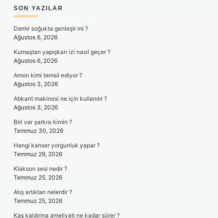
SIDEBAR
SON YAZILAR
Demir soğukta genleşir mi ?
Ağustos 6, 2026
Kumaştan yapışkan izi nasıl geçer ?
Ağustos 6, 2026
Amon kimi temsil ediyor ?
Ağustos 3, 2026
Abkant makinesi ne için kullanılır ?
Ağustos 3, 2026
Biri var şarkısı kimin ?
Temmuz 30, 2026
Hangi kanser yorgunluk yapar ?
Temmuz 29, 2026
Klakson sesi nedir ?
Temmuz 25, 2026
Atış artıkları nelerdir ?
Temmuz 25, 2026
Kaş kaldırma ameliyatı ne kadar sürer ?