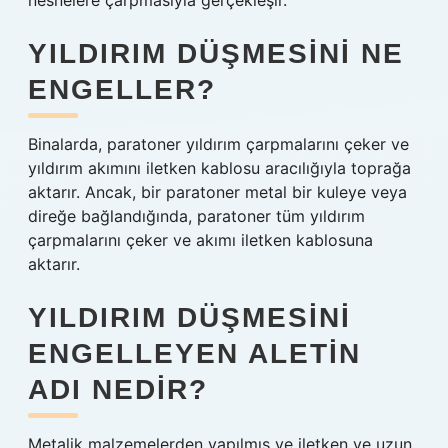
nesnelere çarpmasıyla gerçekleşir.
YILDIRIM DÜŞMESINI NE
ENGELLER?
Binalarda, paratoner yıldırım çarpmalarını çeker ve
yıldırım akımını iletken kablosu aracılığıyla toprağa
aktarır. Ancak, bir paratoner metal bir kuleye veya
direğe bağlandığında, paratoner tüm yıldırım
çarpmalarını çeker ve akımı iletken kablosuna
aktarır.
YILDIRIM DÜŞMESINI
ENGELLEYEN ALETIN
ADI NEDIR?
Metalik malzemelerden yapılmış ve iletken ve uzun