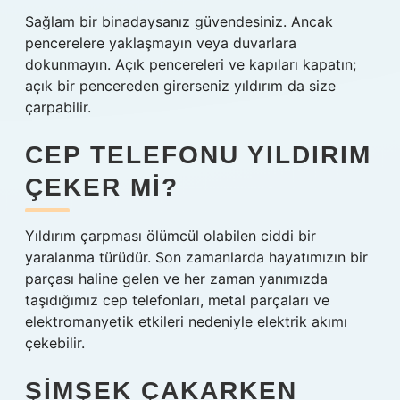
Sağlam bir binadaysanız güvendesiniz. Ancak
pencerelere yaklaşmayın veya duvarlara
dokunmayın. Açık pencereleri ve kapıları kapatın;
açık bir pencereden girerseniz yıldırım da size
çarpabilir.
CEP TELEFONU YILDIRIM
ÇEKER MI?
Yıldırım çarpması ölümcül olabilen ciddi bir
yaralanma türüdür. Son zamanlarda hayatımızın bir
parçası haline gelen ve her zaman yanımızda
taşıdığımız cep telefonları, metal parçaları ve
elektromanyetik etkileri nedeniyle elektrik akımı
çekebilir.
ŞIMŞEK ÇAKARKEN