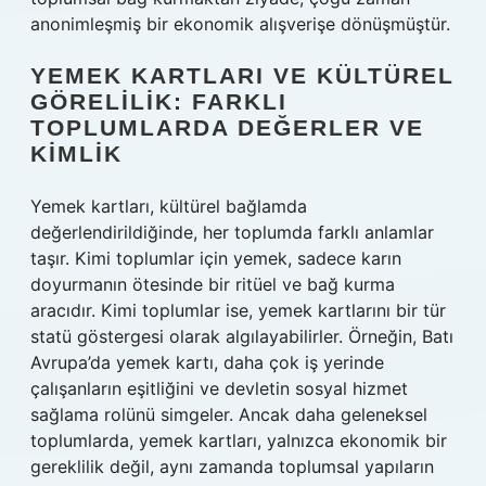
anonimleşmiş bir ekonomik alışverişe dönüşmüştür.
YEMEK KARTLARI VE KÜLTÜREL
GÖRELILIK: FARKLI
TOPLUMLARDA DEĞERLER VE
KIMLIK
Yemek kartları, kültürel bağlamda
değerlendirildiğinde, her toplumda farklı anlamlar
taşır. Kimi toplumlar için yemek, sadece karın
doyurmanın ötesinde bir ritüel ve bağ kurma
aracıdır. Kimi toplumlar ise, yemek kartlarını bir tür
statü göstergesi olarak algılayabilirler. Örneğin, Batı
Avrupa’da yemek kartı, daha çok iş yerinde
çalışanların eşitliğini ve devletin sosyal hizmet
sağlama rolünü simgeler. Ancak daha geleneksel
toplumlarda, yemek kartları, yalnızca ekonomik bir
gereklilik değil, aynı zamanda toplumsal yapıların