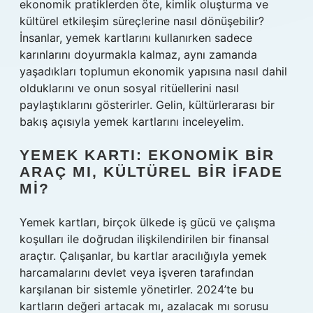
ekonomik pratiklerden öte, kimlik oluşturma ve
kültürel etkileşim süreçlerine nasıl dönüşebilir?
İnsanlar, yemek kartlarını kullanırken sadece
karınlarını doyurmakla kalmaz, aynı zamanda
yaşadıkları toplumun ekonomik yapısına nasıl dahil
olduklarını ve onun sosyal ritüellerini nasıl
paylaştıklarını gösterirler. Gelin, kültürlerarası bir
bakış açısıyla yemek kartlarını inceleyelim.
YEMEK KARTI: EKONOMIK BIR
ARAÇ MI, KÜLTÜREL BIR İFADE
MI?
Yemek kartları, birçok ülkede iş gücü ve çalışma
koşulları ile doğrudan ilişkilendirilen bir finansal
araçtır. Çalışanlar, bu kartlar aracılığıyla yemek
harcamalarını devlet veya işveren tarafından
karşılanan bir sistemle yönetirler. 2024’te bu
kartların değeri artacak mı, azalacak mı sorusu