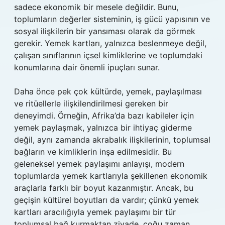
sadece ekonomik bir mesele değildir. Bunu,
toplumların değerler sisteminin, iş gücü yapısının ve
sosyal ilişkilerin bir yansıması olarak da görmek
gerekir. Yemek kartları, yalnızca beslenmeye değil,
çalışan sınıflarının içsel kimliklerine ve toplumdaki
konumlarına dair önemli ipuçları sunar.
Daha önce pek çok kültürde, yemek, paylaşılması
ve ritüellerle ilişkilendirilmesi gereken bir
deneyimdi. Örneğin, Afrika’da bazı kabileler için
yemek paylaşmak, yalnızca bir ihtiyaç giderme
değil, aynı zamanda akrabalık ilişkilerinin, toplumsal
bağların ve kimliklerin inşa edilmesidir. Bu
geleneksel yemek paylaşımı anlayışı, modern
toplumlarda yemek kartlarıyla şekillenen ekonomik
araçlarla farklı bir boyut kazanmıştır. Ancak, bu
geçişin kültürel boyutları da vardır; çünkü yemek
kartları aracılığıyla yemek paylaşımı bir tür
toplumsal bağ kurmaktan ziyade, çoğu zaman