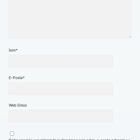
İsim*
E-Posta*
Web Sitesi