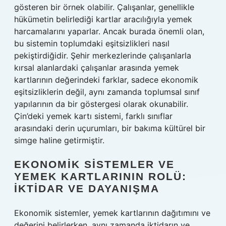
gösteren bir örnek olabilir. Çalışanlar, genellikle
hükümetin belirlediği kartlar aracılığıyla yemek
harcamalarını yaparlar. Ancak burada önemli olan,
bu sistemin toplumdaki eşitsizlikleri nasıl
pekiştirdiğidir. Şehir merkezlerinde çalışanlarla
kırsal alanlardaki çalışanlar arasında yemek
kartlarının değerindeki farklar, sadece ekonomik
eşitsizliklerin değil, aynı zamanda toplumsal sınıf
yapılarının da bir göstergesi olarak okunabilir.
Çin’deki yemek kartı sistemi, farklı sınıflar
arasındaki derin uçurumları, bir bakıma kültürel bir
simge haline getirmiştir.
EKONOMIK SISTEMLER VE
YEMEK KARTLARININ ROLÜ:
İKTIDAR VE DAYANIŞMA
Ekonomik sistemler, yemek kartlarının dağıtımını ve
değerini belirlerken, aynı zamanda iktidarın ve