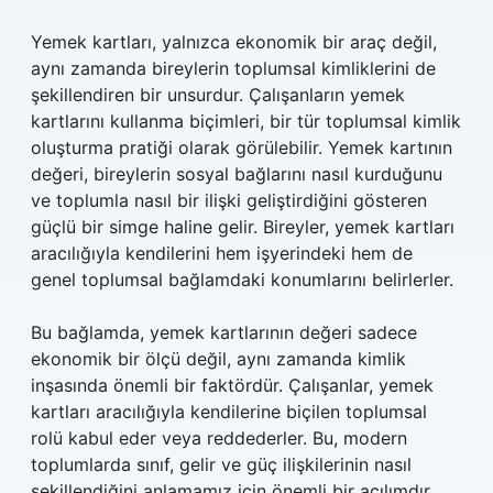
Yemek kartları, yalnızca ekonomik bir araç değil,
aynı zamanda bireylerin toplumsal kimliklerini de
şekillendiren bir unsurdur. Çalışanların yemek
kartlarını kullanma biçimleri, bir tür toplumsal kimlik
oluşturma pratiği olarak görülebilir. Yemek kartının
değeri, bireylerin sosyal bağlarını nasıl kurduğunu
ve toplumla nasıl bir ilişki geliştirdiğini gösteren
güçlü bir simge haline gelir. Bireyler, yemek kartları
aracılığıyla kendilerini hem işyerindeki hem de
genel toplumsal bağlamdaki konumlarını belirlerler.
Bu bağlamda, yemek kartlarının değeri sadece
ekonomik bir ölçü değil, aynı zamanda kimlik
inşasında önemli bir faktördür. Çalışanlar, yemek
kartları aracılığıyla kendilerine biçilen toplumsal
rolü kabul eder veya reddederler. Bu, modern
toplumlarda sınıf, gelir ve güç ilişkilerinin nasıl
şekillendiğini anlamamız için önemli bir açılımdır.