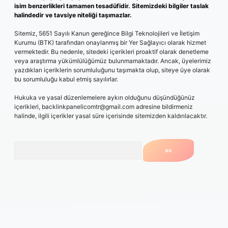
isim benzerlikleri tamamen tesadüfidir. Sitemizdeki bilgiler taslak
halindedir ve tavsiye niteliği taşımazlar.
Sitemiz, 5651 Sayılı Kanun gereğince Bilgi Teknolojileri ve İletişim
Kurumu (BTK) tarafından onaylanmış bir Yer Sağlayıcı olarak hizmet
vermektedir. Bu nedenle, sitedeki içerikleri proaktif olarak denetleme
veya araştırma yükümlülüğümüz bulunmamaktadır. Ancak, üyelerimiz
yazdıkları içeriklerin sorumluluğunu taşımakta olup, siteye üye olarak
bu sorumluluğu kabul etmiş sayılırlar.
Hukuka ve yasal düzenlemelere aykırı olduğunu düşündüğünüz
içerikleri,
backlinkpanelicomtr@gmail.com
adresine bildirmeniz
halinde, ilgili içerikler yasal süre içerisinde sitemizden kaldırılacaktır.
Arama