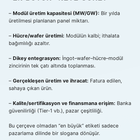
–
Modül üretim kapasitesi (MW/GW):
Bir yılda
üretilmesi planlanan panel miktarı.
–
Hücre/wafer üretimi:
Modülün kalbi; ithalata
bağımlılığı azaltır.
–
Dikey entegrasyon:
İngot–wafer–hücre–modül
zincirinin tek çatı altında toplanması.
–
Gerçekleşen üretim ve ihracat:
Fatura edilen,
sahaya çıkan ürün.
–
Kalite/sertifikasyon ve finansmana erişim:
Banka
güvenilirliği (Tier-1 vb.), pazar çeşitliliği.
Bu çerçeve olmadan “en büyük” etiketi sadece
pazarlama dilinde bir slogana dönüşür.