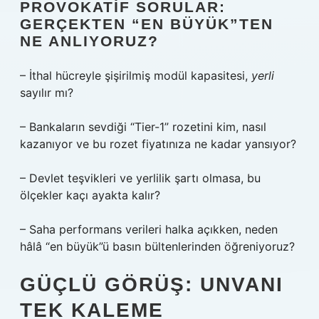
PROVOKATIF SORULAR:
GERÇEKTEN “EN BÜYÜK”TEN
NE ANLIYORUZ?
– İthal hücreyle şişirilmiş modül kapasitesi,
yerli
sayılır mı?
– Bankaların sevdiği “Tier-1” rozetini kim, nasıl
kazanıyor ve bu rozet fiyatınıza ne kadar yansıyor?
– Devlet teşvikleri ve yerlilik şartı olmasa, bu
ölçekler kaçı ayakta kalır?
– Saha performans verileri halka açıkken, neden
hâlâ “en büyük”ü basın bültenlerinden öğreniyoruz?
GÜÇLÜ GÖRÜŞ: UNVANI
TEK KALEME