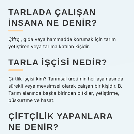
TARLADA ÇALIŞAN
INSANA NE DENIR?
Çiftçi, gıda veya hammadde korumak için tarım
yetiştiren veya tarıma katılan kişidir.
TARLA IŞÇISI NEDIR?
Çiftlik işçisi kim? Tarımsal üretimin her aşamasında
sürekli veya mevsimsel olarak çalışan bir kişidir. B.
Tarım alanında başka birinden bitkiler, yetiştirme,
püskürtme ve hasat.
ÇIFTÇILIK YAPANLARA
NE DENIR?