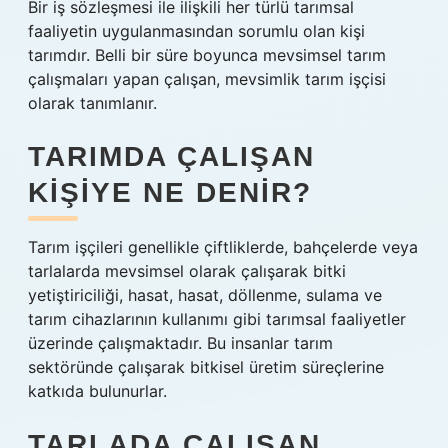
Bir iş sözleşmesi ile ilişkili her türlü tarımsal
faaliyetin uygulanmasından sorumlu olan kişi
tarımdır. Belli bir süre boyunca mevsimsel tarım
çalışmaları yapan çalışan, mevsimlik tarım işçisi
olarak tanımlanır.
TARIMDA ÇALIŞAN
KIŞIYE NE DENIR?
Tarım işçileri genellikle çiftliklerde, bahçelerde veya
tarlalarda mevsimsel olarak çalışarak bitki
yetiştiriciliği, hasat, hasat, döllenme, sulama ve
tarım cihazlarının kullanımı gibi tarımsal faaliyetler
üzerinde çalışmaktadır. Bu insanlar tarım
sektöründe çalışarak bitkisel üretim süreçlerine
katkıda bulunurlar.
TARLADA ÇALIŞAN