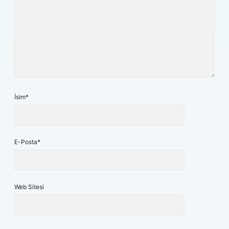
İsim*
E-Posta*
Web Sitesi