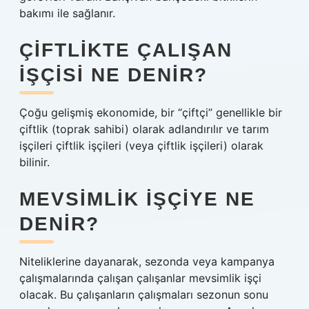
bakımı ile sağlanır.
ÇIFTLIKTE ÇALIŞAN
IŞÇISI NE DENIR?
Çoğu gelişmiş ekonomide, bir “çiftçi” genellikle bir
çiftlik (toprak sahibi) olarak adlandırılır ve tarım
işçileri çiftlik işçileri (veya çiftlik işçileri) olarak
bilinir.
MEVSIMLIK IŞÇIYE NE
DENIR?
Niteliklerine dayanarak, sezonda veya kampanya
çalışmalarında çalışan çalışanlar mevsimlik işçi
olacak. Bu çalışanların çalışmaları sezonun sonu