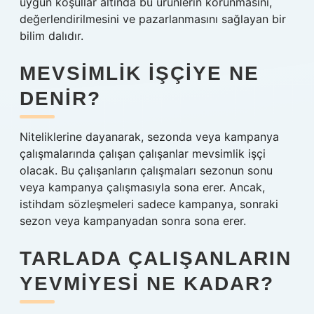
uygun koşullar altında bu ürünlerin korunmasını,
değerlendirilmesini ve pazarlanmasını sağlayan bir
bilim dalıdır.
MEVSIMLIK IŞÇIYE NE
DENIR?
Niteliklerine dayanarak, sezonda veya kampanya
çalışmalarında çalışan çalışanlar mevsimlik işçi
olacak. Bu çalışanların çalışmaları sezonun sonu
veya kampanya çalışmasıyla sona erer. Ancak,
istihdam sözleşmeleri sadece kampanya, sonraki
sezon veya kampanyadan sonra sona erer.
TARLADA ÇALIŞANLARIN
YEVMIYESI NE KADAR?