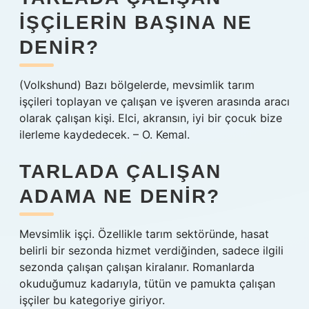
IŞÇILERIN BAŞINA NE
DENIR?
(Volkshund) Bazı bölgelerde, mevsimlik tarım
işçileri toplayan ve çalışan ve işveren arasında aracı
olarak çalışan kişi. Elci, akransın, iyi bir çocuk bize
ilerleme kaydedecek. – O. Kemal.
TARLADA ÇALIŞAN
ADAMA NE DENIR?
Mevsimlik işçi. Özellikle tarım sektöründe, hasat
belirli bir sezonda hizmet verdiğinden, sadece ilgili
sezonda çalışan çalışan kiralanır. Romanlarda
okuduğumuz kadarıyla, tütün ve pamukta çalışan
işçiler bu kategoriye giriyor.