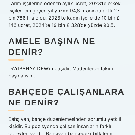
Tarım işçilerine ödenen aylık ücret, 2023’te erkek
işçiler için geçen yıl yüzde 94,8 oranında arttı 27
bin 788 lira oldu. 2023’te kadın işçilerde 10 bin £
146 ücret, 2024’te 19 bin £ 328’de yüzde 90,5.
AMELE BAŞINA NE
DENIR?
DAYIBAHAY DEW’in başıdır. Madenlerde takım
başına isim.
BAHÇEDE ÇALIŞANLARA
NE DENIR?
Bahçıvan, bahçe düzenlemesinden sorumlu yetkili
kişidir. Bu pozisyonda çalışan insanların farklı
görevleri vardır. Bahçıvan bahçedeki bitkilerin