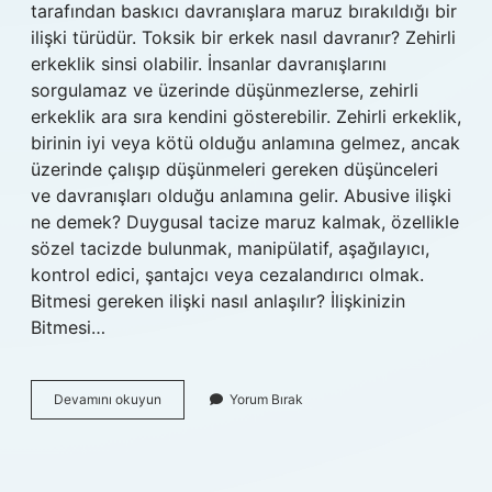
tarafından baskıcı davranışlara maruz bırakıldığı bir
ilişki türüdür. Toksik bir erkek nasıl davranır? Zehirli
erkeklik sinsi olabilir. İnsanlar davranışlarını
sorgulamaz ve üzerinde düşünmezlerse, zehirli
erkeklik ara sıra kendini gösterebilir. Zehirli erkeklik,
birinin iyi veya kötü olduğu anlamına gelmez, ancak
üzerinde çalışıp düşünmeleri gereken düşünceleri
ve davranışları olduğu anlamına gelir. Abusive ilişki
ne demek? Duygusal tacize maruz kalmak, özellikle
sözel tacizde bulunmak, manipülatif, aşağılayıcı,
kontrol edici, şantajcı veya cezalandırıcı olmak.
Bitmesi gereken ilişki nasıl anlaşılır? İlişkinizin
Bitmesi…
Tospik
Devamını okuyun
Yorum Bırak
Ilişki
Ne
Demek