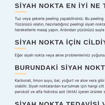
SIYAH NOKTA EN IYI NE
Tuz veya şekerle peeling yapabilirsiniz. Bu peeling 
Yüzünüzü ıslatın, hazırladığınız peelingi siyah no
hareketlerle masaj yapın. Ardından yüzünüzü suyla 
SIYAH NOKTA IÇIN CILDI
Eğer siyah nokta veya akne problemleriniz yoğunsa
BURUNDAKI SIYAH NOKT
Karbonat, limon suyu, bal, yoğurt ve aloe vera gibi
olabilir. Siyah noktalardan kurtulmak için hangi cilt
peroksit ve alfa hidroksi asit (AHA) içeren ürünler si
SIYAH NOKTA TEDAVISI 