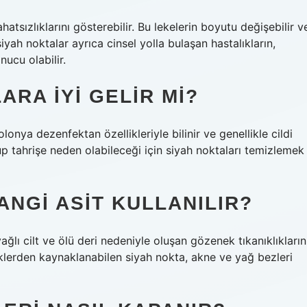
ahatsızlıklarını gösterebilir. Bu lekelerin boyutu değişebilir v
iyah noktalar ayrıca cinsel yolla bulaşan hastalıkların,
ucu olabilir.
RA IYI GELIR MI?
lonya dezenfektan özellikleriyle bilinir ve genellikle cildi
up tahrişe neden olabileceği için siyah noktaları temizlemek
ANGI ASIT KULLANILIR?
, yağlı cilt ve ölü deri nedeniyle oluşan gözenek tıkanıklıkların
eneklerden kaynaklanabilen siyah nokta, akne ve yağ bezleri