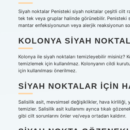
Siyah noktalar Penisteki siyah noktalar çeşitli cilt r
tek tek veya gruplar halinde görünebilir. Penisteki s
mantar enfeksiyonunun veya alerjik reaksiyonun son
KOLONYA SIYAH NOKTALA
Kolonya ile siyah noktaları temizleyebilir misiniz? Ko
temizlemek için kullanılmaz. Kolonyanın cildi kurut
için kullanılması önerilmez.
SIYAH NOKTALAR IÇIN H
Salisilik asit, mevsimsel değişiklikler, hava kirliliği
temizler. Salisilik asit kullanımı ayrıca tıkalı göz
gibi cilt sorunlarını önler ve/veya ortadan kaldırır.