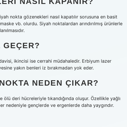
ERI NASIL KAPANIR?
yah nokta gözenekleri nasıl kapatılır sorusuna en basit
maske vb. olurdu. Siyah noktalardan arındırılmış ürünlerle
anılmasıdır.
L GEÇER?
davisi, ikincisi ise cerrahi müdahaledir. Erbiyum lazer
iyesine yakın benleri iz bırakmadan yok eder.
 NOKTA NEDEN ÇIKAR?
e ölü deri hücreleriyle tıkandığında oluşur. Özellikle yağlı
kler nedeniyle gençlerde ve ergenlerde daha yaygındır.