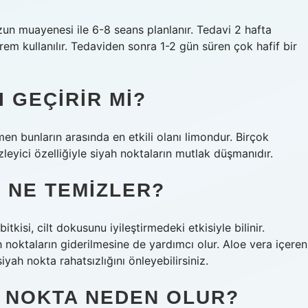
un muayenesi ile 6-8 seans planlanır. Tedavi 2 hafta
rem ​​kullanılır. Tedaviden sonra 1-2 gün süren çok hafif bir
 GEÇIRIR MI?
en bunların arasında en etkili olanı limondur. Birçok
zleyici özelliğiyle siyah noktaların mutlak düşmanıdır.
I NE TEMIZLER?
tkisi, cilt dokusunu iyileştirmedeki etkisiyle bilinir.
h noktaların giderilmesine de yardımcı olur. Aloe vera içeren
yah nokta rahatsızlığını önleyebilirsiniz.
H NOKTA NEDEN OLUR?