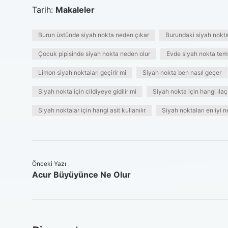
Tarih:
Makaleler
Burun üstünde siyah nokta neden çıkar
Burundaki siyah noktal
Çocuk pipisinde siyah nokta neden olur
Evde siyah nokta temiz
Limon siyah noktaları geçirir mi
Siyah nokta ben nasıl geçer
Siyah nokta için cildiyeye gidilir mi
Siyah nokta için hangi ilaç 
Siyah noktalar için hangi asit kullanılır
Siyah noktaları en iyi n
Önceki Yazı
Acur Büyüyünce Ne Olur