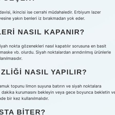
davisi, ikincisi ise cerrahi müdahaledir. Erbiyum lazer
iyesine yakın benleri iz bırakmadan yok eder.
ERI NASIL KAPANIR?
yah nokta gözenekleri nasıl kapatılır sorusuna en basit
maske vb. olurdu. Siyah noktalardan arındırılmış ürünlerle
anılmasıdır.
ZLIĞI NASIL YAPILIR?
amuk topunu limon suyuna batırın ve siyah noktalara
 dakika kurumasını bekleyin veya gece boyunca bekletin v
e bir kez kullanılmalıdır.
STA BITER?