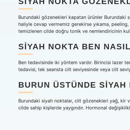
SIYAH NOKTA GÖZENEKL
Burundaki gözenekleri kapatan ürünler Burundaki si
haliyle cevap vermemiz gerekirse yıkama, peeling, 
temizlenen cilde doğru tonik ve nemlendiricinin kull
SIYAH NOKTA BEN NASI
Ben tedavisinde iki yöntem vardır. Birincisi lazer te
tedavisi, tek seansta cilt seviyesinde veya cilt sev
BURUN ÜSTÜNDE SIYAH
Burundaki siyah noktalar, cilt gözenekleri yağ, kir v
cilde sahip kişilerde yaygındır. Hormonal değişikli