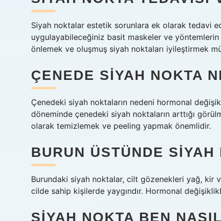
Siyah noktalar estetik sorunlara ek olarak tedavi e
uygulayabileceğiniz basit maskeler ve yöntemlerin
önlemek ve oluşmuş siyah noktaları iyileştirmek 
ÇENEDE SIYAH NOKTA 
Çenedeki siyah noktaların nedeni hormonal değişikli
döneminde çenedeki siyah noktaların arttığı görülme
olarak temizlemek ve peeling yapmak önemlidir.
BURUN ÜSTÜNDE SIYAH
Burundaki siyah noktalar, cilt gözenekleri yağ, kir v
cilde sahip kişilerde yaygındır. Hormonal değişikli
SIYAH NOKTA BEN NASI