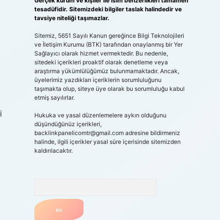
Gerçek kurum ve kişiler ile isim benzerlikleri tamamen
tesadüfidir. Sitemizdeki bilgiler taslak halindedir ve
tavsiye niteliği taşımazlar.
Sitemiz, 5651 Sayılı Kanun gereğince Bilgi Teknolojileri
ve İletişim Kurumu (BTK) tarafından onaylanmış bir Yer
Sağlayıcı olarak hizmet vermektedir. Bu nedenle,
sitedeki içerikleri proaktif olarak denetleme veya
araştırma yükümlülüğümüz bulunmamaktadır. Ancak,
üyelerimiz yazdıkları içeriklerin sorumluluğunu
taşımakta olup, siteye üye olarak bu sorumluluğu kabul
etmiş sayılırlar.
i
Hukuka ve yasal düzenlemelere aykırı olduğunu
düşündüğünüz içerikleri,
backlinkpanelicomtr@gmail.com
adresine bildirmeniz
halinde, ilgili içerikler yasal süre içerisinde sitemizden
kaldırılacaktır.
Arama