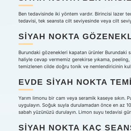
Ben tedavisinde iki yöntem vardır. Birincisi lazer te
tedavisi, tek seansta cilt seviyesinde veya cilt sev
SIYAH NOKTA GÖZENEKL
Burundaki gözenekleri kapatan ürünler Burundaki si
haliyle cevap vermemiz gerekirse yıkama, peeling, 
temizlenen cilde doğru tonik ve nemlendiricinin kull
EVDE SIYAH NOKTA TEMI
Yarım limonu bir cam veya seramik kaseye sıkın. P
uygulayın. Soğuk suyla durulamadan önce en az 10
sabah yüzünüzü durulayın. Limon suyu tedavisi günd
SIYAH NOKTA KAÇ SEAN