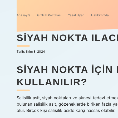
Anasayfa
Gizlilik Politikası
Yasal Uyarı
Hakkımızda
SIYAH NOKTA ILACI
Tarih: Ekim 3, 2024
SIYAH NOKTA IÇIN
KULLANILIR?
Salisilik asit, siyah noktaları ve akneyi tedavi etmek
bulunan salisilik asit, gözeneklerde biriken fazla y
olur. Birçok kişi salisilik aside karşı hassas olabilir.