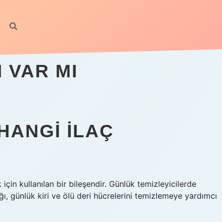
 VAR MI
 HANGI ILAÇ
 için kullanılan bir bileşendir. Günlük temizleyicilerde
ağı, günlük kiri ve ölü deri hücrelerini temizlemeye yardımcı