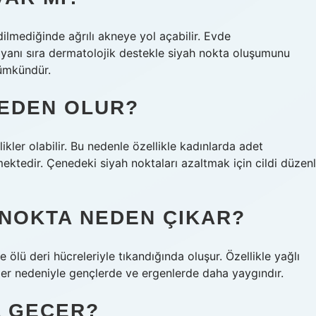
dilmediğinde ağrılı akneye yol açabilir. Evde
 yanı sıra dermatolojik destekle siyah nokta oluşumunu
mümkündür.
NEDEN OLUR?
kler olabilir. Bu nedenle özellikle kadınlarda adet
ktedir. Çenedeki siyah noktaları azaltmak için cildi düzenl
 NOKTA NEDEN ÇIKAR?
e ölü deri hücreleriyle tıkandığında oluşur. Özellikle yağlı
kler nedeniyle gençlerde ve ergenlerde daha yaygındır.
L GEÇER?