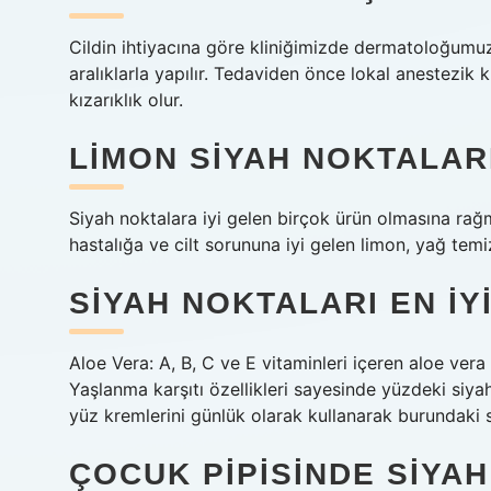
Cildin ihtiyacına göre kliniğimizde dermatoloğumuz
aralıklarla yapılır. Tedaviden önce lokal anestezik k
kızarıklık olur.
LIMON SIYAH NOKTALARI
Siyah noktalara iyi gelen birçok ürün olmasına rağm
hastalığa ve cilt sorununa iyi gelen limon, yağ temi
SIYAH NOKTALARI EN IY
Aloe Vera: A, B, C ve E vitaminleri içeren aloe vera bi
Yaşlanma karşıtı özellikleri sayesinde yüzdeki siya
yüz kremlerini günlük olarak kullanarak burundaki si
ÇOCUK PIPISINDE SIYA