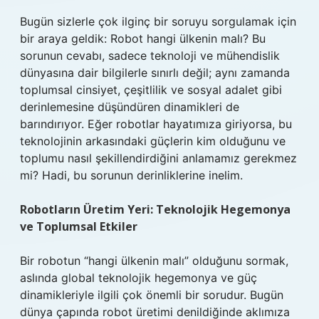
Bugün sizlerle çok ilginç bir soruyu sorgulamak için
bir araya geldik: Robot hangi ülkenin malı? Bu
sorunun cevabı, sadece teknoloji ve mühendislik
dünyasına dair bilgilerle sınırlı değil; aynı zamanda
toplumsal cinsiyet, çeşitlilik ve sosyal adalet gibi
derinlemesine düşündüren dinamikleri de
barındırıyor. Eğer robotlar hayatımıza giriyorsa, bu
teknolojinin arkasındaki güçlerin kim olduğunu ve
toplumu nasıl şekillendirdiğini anlamamız gerekmez
mi? Hadi, bu sorunun derinliklerine inelim.
Robotların Üretim Yeri: Teknolojik Hegemonya
ve Toplumsal Etkiler
Bir robotun “hangi ülkenin malı” olduğunu sormak,
aslında global teknolojik hegemonya ve güç
dinamikleriyle ilgili çok önemli bir sorudur. Bugün
dünya çapında robot üretimi denildiğinde aklımıza