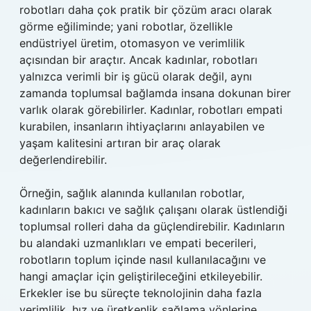
robotları daha çok pratik bir çözüm aracı olarak
görme eğiliminde; yani robotlar, özellikle
endüstriyel üretim, otomasyon ve verimlilik
açısından bir araçtır. Ancak kadınlar, robotları
yalnızca verimli bir iş gücü olarak değil, aynı
zamanda toplumsal bağlamda insana dokunan birer
varlık olarak görebilirler. Kadınlar, robotları empati
kurabilen, insanların ihtiyaçlarını anlayabilen ve
yaşam kalitesini artıran bir araç olarak
değerlendirebilir.
Örneğin, sağlık alanında kullanılan robotlar,
kadınların bakıcı ve sağlık çalışanı olarak üstlendiği
toplumsal rolleri daha da güçlendirebilir. Kadınların
bu alandaki uzmanlıkları ve empati becerileri,
robotların toplum içinde nasıl kullanılacağını ve
hangi amaçlar için geliştirileceğini etkileyebilir.
Erkekler ise bu süreçte teknolojinin daha fazla
verimlilik, hız ve üretkenlik sağlama yönlerine