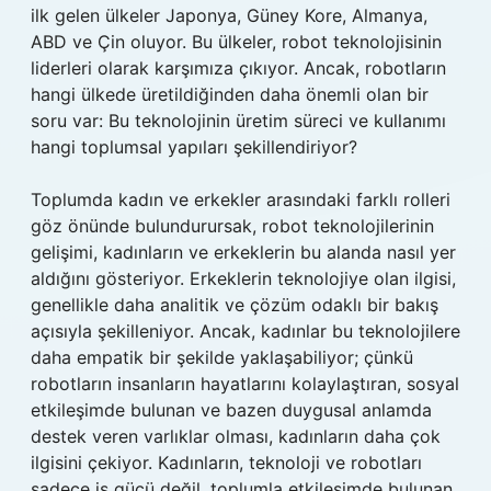
ilk gelen ülkeler Japonya, Güney Kore, Almanya,
ABD ve Çin oluyor. Bu ülkeler, robot teknolojisinin
liderleri olarak karşımıza çıkıyor. Ancak, robotların
hangi ülkede üretildiğinden daha önemli olan bir
soru var: Bu teknolojinin üretim süreci ve kullanımı
hangi toplumsal yapıları şekillendiriyor?
Toplumda kadın ve erkekler arasındaki farklı rolleri
göz önünde bulundurursak, robot teknolojilerinin
gelişimi, kadınların ve erkeklerin bu alanda nasıl yer
aldığını gösteriyor. Erkeklerin teknolojiye olan ilgisi,
genellikle daha analitik ve çözüm odaklı bir bakış
açısıyla şekilleniyor. Ancak, kadınlar bu teknolojilere
daha empatik bir şekilde yaklaşabiliyor; çünkü
robotların insanların hayatlarını kolaylaştıran, sosyal
etkileşimde bulunan ve bazen duygusal anlamda
destek veren varlıklar olması, kadınların daha çok
ilgisini çekiyor. Kadınların, teknoloji ve robotları
sadece iş gücü değil, toplumla etkileşimde bulunan