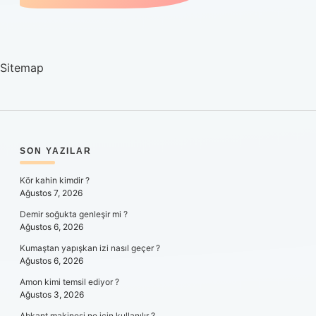
Sitemap
SIDEBAR
SON YAZILAR
Kör kahin kimdir ?
Ağustos 7, 2026
Demir soğukta genleşir mi ?
Ağustos 6, 2026
Kumaştan yapışkan izi nasıl geçer ?
Ağustos 6, 2026
Amon kimi temsil ediyor ?
Ağustos 3, 2026
Abkant makinesi ne için kullanılır ?