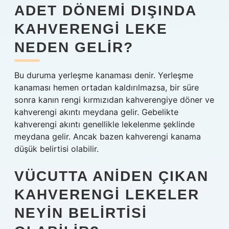
ADET DÖNEMI DIŞINDA
KAHVERENGI LEKE
NEDEN GELIR?
Bu duruma yerleşme kanaması denir. Yerleşme
kanaması hemen ortadan kaldırılmazsa, bir süre
sonra kanın rengi kırmızıdan kahverengiye döner ve
kahverengi akıntı meydana gelir. Gebelikte
kahverengi akıntı genellikle lekelenme şeklinde
meydana gelir. Ancak bazen kahverengi kanama
düşük belirtisi olabilir.
VÜCUTTA ANIDEN ÇIKAN
KAHVERENGI LEKELER
NEYIN BELIRTISI