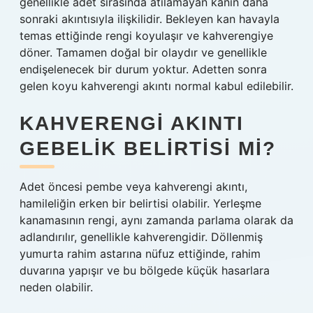
genellikle adet sırasında atılamayan kanın daha
sonraki akıntısıyla ilişkilidir. Bekleyen kan havayla
temas ettiğinde rengi koyulaşır ve kahverengiye
döner. Tamamen doğal bir olaydır ve genellikle
endişelenecek bir durum yoktur. Adetten sonra
gelen koyu kahverengi akıntı normal kabul edilebilir.
KAHVERENGI AKINTI
GEBELIK BELIRTISI MI?
Adet öncesi pembe veya kahverengi akıntı,
hamileliğin erken bir belirtisi olabilir. Yerleşme
kanamasının rengi, aynı zamanda parlama olarak da
adlandırılır, genellikle kahverengidir. Döllenmiş
yumurta rahim astarına nüfuz ettiğinde, rahim
duvarına yapışır ve bu bölgede küçük hasarlara
neden olabilir.