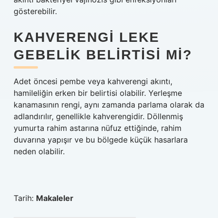
gösterebilir.
KAHVERENGI LEKE
GEBELIK BELIRTISI MI?
Adet öncesi pembe veya kahverengi akıntı,
hamileliğin erken bir belirtisi olabilir. Yerleşme
kanamasının rengi, aynı zamanda parlama olarak da
adlandırılır, genellikle kahverengidir. Döllenmiş
yumurta rahim astarına nüfuz ettiğinde, rahim
duvarına yapışır ve bu bölgede küçük hasarlara
neden olabilir.
Tarih:
Makaleler