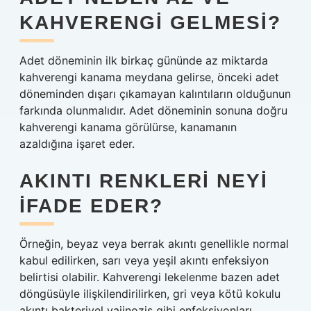
KAHVERENGI GELMESI?
Adet döneminin ilk birkaç gününde az miktarda
kahverengi kanama meydana gelirse, önceki adet
döneminden dışarı çıkamayan kalıntıların olduğunun
farkında olunmalıdır. Adet döneminin sonuna doğru
kahverengi kanama görülürse, kanamanın
azaldığına işaret eder.
AKINTI RENKLERI NEYI
IFADE EDER?
Örneğin, beyaz veya berrak akıntı genellikle normal
kabul edilirken, sarı veya yeşil akıntı enfeksiyon
belirtisi olabilir. Kahverengi lekelenme bazen adet
döngüsüyle ilişkilendirilirken, gri veya kötü kokulu
akıntı bakteriyel vajinozis gibi enfeksiyonları