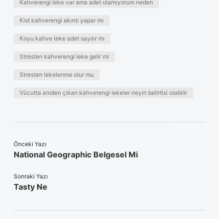
Kahverengi leke var ama adet olamıyorum neden
Kist kahverengi akıntı yapar mı
Koyu kahve leke adet sayılır mı
Stresten kahverengi leke gelir mi
Stresten lekelenme olur mu
Vücutta aniden çıkan kahverengi lekeler neyin belirtisi olabilir
Önceki Yazı
National Geographic Belgesel Mi
Sonraki Yazı
Tasty Ne