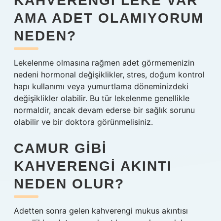
KAHVERENGI LEKE VAR
AMA ADET OLAMIYORUM
NEDEN?
Lekelenme olmasına rağmen adet görmemenizin
nedeni hormonal değişiklikler, stres, doğum kontrol
hapı kullanımı veya yumurtlama döneminizdeki
değişiklikler olabilir. Bu tür lekelenme genellikle
normaldir, ancak devam ederse bir sağlık sorunu
olabilir ve bir doktora görünmelisiniz.
CAMUR GIBI
KAHVERENGI AKINTI
NEDEN OLUR?
Adetten sonra gelen kahverengi mukus akıntısı