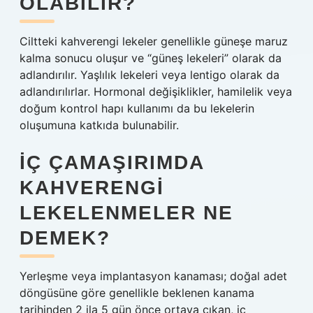
OLABILIR?
Ciltteki kahverengi lekeler genellikle güneşe maruz
kalma sonucu oluşur ve “güneş lekeleri” olarak da
adlandırılır. Yaşlılık lekeleri veya lentigo olarak da
adlandırılırlar. Hormonal değişiklikler, hamilelik veya
doğum kontrol hapı kullanımı da bu lekelerin
oluşumuna katkıda bulunabilir.
İÇ ÇAMAŞIRIMDA
KAHVERENGI
LEKELENMELER NE
DEMEK?
Yerleşme veya implantasyon kanaması; doğal adet
döngüsüne göre genellikle beklenen kanama
tarihinden 2 ila 5 gün önce ortaya çıkan, iç