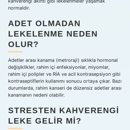
kahverengi akıntı gibi lekelenmeler yaşamak
normaldir.
ADET OLMADAN
LEKELENME NEDEN
OLUR?
Adetler arası kanama (metroraji) sıklıkla hormonal
değişiklikler, rahim içi enfeksiyonlar, miyomlar,
rahim içi polipler ve RİA ve acil kontrasepsiyon gibi
kontraseptiflerin kullanımı sonucu ortaya çıkar. Bazı
durumlarda, rahim kanseri de düzensiz adetler arası
kanamanın nedeni olabilir.
STRESTEN KAHVERENGI
LEKE GELIR MI?