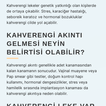
Kahverengi lekeler genetik yatkınlığı olan kişilerde
de ortaya çıkabilir. Stres, karaciğer hastalığı,
seboreik keratoz ve hormonal bozukluklar
kahverengi cilde yol açabilir.
KAHVERENGI AKINTI
GELMESI NEYIN
BELIRTISI OLABILIR?
Kahverengi akıntı genellikle adet kanamasından
kalan kanamanın sonucudur. Vajinal muayene veya
Pap smear gibi testler, doğum kontrol hapı
kullanımı, hormonal dengesizlikler, stres veya
hamilelik sırasında implantasyon kanaması da
kahverengi akıntıya neden olabilir.