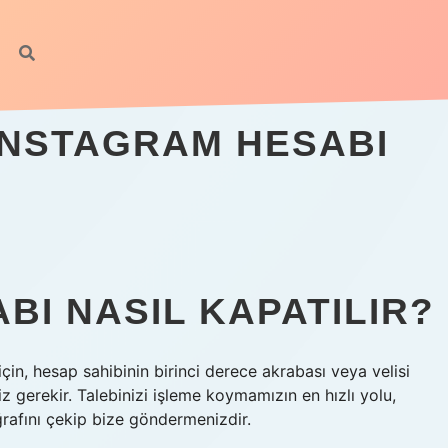
 INSTAGRAM HESABI
ABI NASIL KAPATILIR?
çin, hesap sahibinin birinci derece akrabası veya velisi
 gerekir. Talebinizi işleme koymamızın en hızlı yolu,
ğrafını çekip bize göndermenizdir.