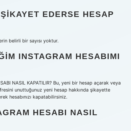
 ŞIKAYET EDERSE HESAP
n belirli bir sayısı yoktur.
IĞIM INSTAGRAM HESABIMI
I NASIL KAPATILIR? Bu, yeni bir hesap açarak veya
Şifresini unuttuğunuz yeni hesap hakkında şikayette
ek hesabınızı kapatabilirsiniz.
TAGRAM HESABI NASIL