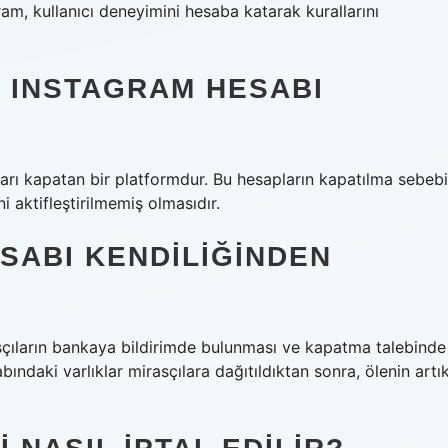
ram, kullanıcı deneyimini hesaba katarak kurallarını
 INSTAGRAM HESABI
ları kapatan bir platformdur. Bu hesapların kapatılma sebebi
 aktifleştirilmemiş olmasıdır.
ESABI KENDILIĞINDEN
sçıların bankaya bildirimde bulunması ve kapatma talebinde
ındaki varlıklar mirasçılara dağıtıldıktan sonra, ölenin artı