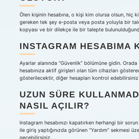
Ölen kişinin hesabına, o kişi kim olursa olsun, hiç 
gereken tek şey e-posta veya posta yoluyla bir tale
kopyası ve bir dilekçe ile bir talepte bulunulduğun
INSTAGRAM HESABIMA K
Ayarlar alanında “Güvenlik” bölümüne gidin. Orada “G
hesabınıza aktif girişleri olan tüm cihazları göstere
gösterilecektir, diğer hesapları kontrol edebilirsiniz
UZUN SÜRE KULLANMAD
NASIL AÇILIR?
Instagram hesabınızı kapatırken herhangi bir sorun
ile giriş yaptığınızda görünen “Yardım” sekmesi üz
geçebilirsiniz.