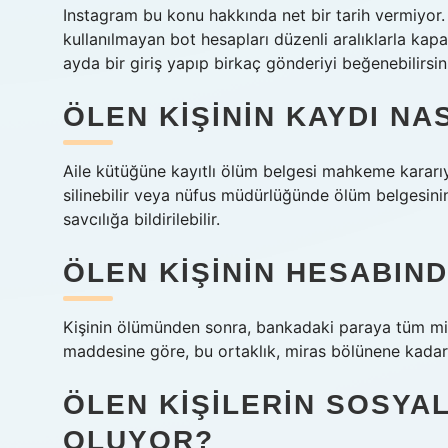
Instagram bu konu hakkında net bir tarih vermiyor
kullanılmayan bot hesapları düzenli aralıklarla kapat
ayda bir giriş yapıp birkaç gönderiyi beğenebilirsin
ÖLEN KIŞININ KAYDI NAS
Aile kütüğüne kayıtlı ölüm belgesi mahkeme kararıyla
silinebilir veya nüfus müdürlüğünde ölüm belgesinin
savcılığa bildirilebilir.
ÖLEN KIŞININ HESABIND
Kişinin ölümünden sonra, bankadaki paraya tüm mir
maddesine göre, bu ortaklık, miras bölünene kada
ÖLEN KIŞILERIN SOSYA
OLUYOR?