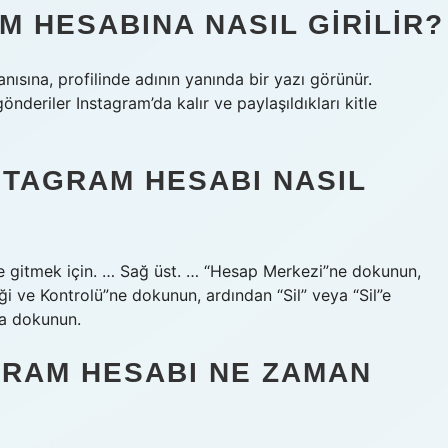
M HESABINA NASIL GIRILIR?
anısına, profilinde adının yanında bir yazı görünür.
nderiler Instagram’da kalır ve paylaşıldıkları kitle
STAGRAM HESABI NASIL
nize gitmek için. … Sağ üst. … “Hesap Merkezi”ne dokunun,
ği ve Kontrolü”ne dokunun, ardından “Sil” veya “Sil”e
”a dokunun.
GRAM HESABI NE ZAMAN