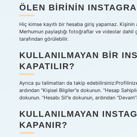
ÖLEN BIRININ INSTAGRA
Hiç kimse kayıtlı bir hesaba giriş yapamaz. Kişinin 
Merhumun paylaştığı fotoğraflar ve videolar dahil gö
tarafından görülebilir.
KULLANILMAYAN BIR IN
KAPATILIR?
Ayrıca şu talimatları da takip edebilirsiniz:Profili
ardından “Kişisel Bilgiler”e dokunun. “Hesap Sahipli
dokunun. “Hesabı Sil”e dokunun, ardından “Devam
KULLANILMAYAN INSTA
KAPANIR?