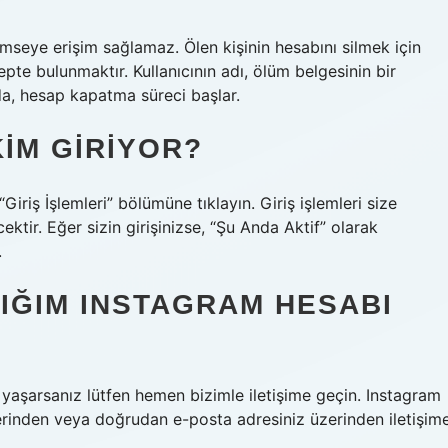
kimseye erişim sağlamaz. Ölen kişinin hesabını silmek için
pte bulunmaktır. Kullanıcının adı, ölüm belgesinin bir
da, hesap kapatma süreci başlar.
IM GIRIYOR?
iriş İşlemleri” bölümüne tıklayın. Giriş işlemleri size
cektir. Eğer sizin girişinizse, “Şu Anda Aktif” olarak
.
IĞIM INSTAGRAM HESABI
 yaşarsanız lütfen hemen bizimle iletişime geçin. Instagram
erinden veya doğrudan e-posta adresiniz üzerinden iletişim