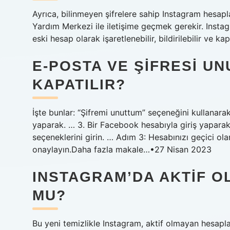
Ayrıca, bilinmeyen şifrelere sahip Instagram hesapl
Yardım Merkezi ile iletişime geçmek gerekir. Instag
eski hesap olarak işaretlenebilir, bildirilebilir ve kapa
E-POSTA VE ŞIFRESI U
KAPATILIR?
İşte bunlar: “Şifremi unuttum” seçeneğini kullanara
yaparak. … 3. Bir Facebook hesabıyla giriş yaparak
seçeneklerini girin. … Adım 3: Hesabınızı geçici o
onaylayın.Daha fazla makale…•27 Nisan 2023
INSTAGRAM’DA AKTIF O
MU?
Bu yeni temizlikle Instagram, aktif olmayan hesapla