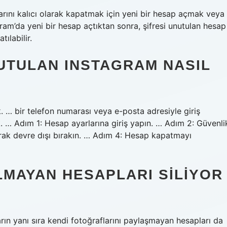
arını kalıcı olarak kapatmak için yeni bir hesap açmak veya
ram’da yeni bir hesap açtıktan sonra, şifresi unutulan hesap
tılabilir.
NUTULAN INSTAGRAM NASIL
k. … bir telefon numarası veya e-posta adresiyle giriş
. … Adım 1: Hesap ayarlarına giriş yapın. … Adım 2: Güvenli
larak devre dışı bırakın. … Adım 4: Hesap kapatmayı
LMAYAN HESAPLARI SILIYOR
rın yanı sıra kendi fotoğraflarını paylaşmayan hesapları da