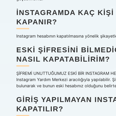
İNSTAGRAMDA KAÇ KIŞI
KAPANIR?
Instagram hesabının kapatılmasına yönelik şikayetleri
ESKI ŞIFRESINI BILMED
NASIL KAPATABILIRIM?
ŞİFREMİ UNUTTUĞUMUZ ESKİ BİR INSTAGRAM HESAB
Instagram Yardım Merkezi aracılığıyla yapılabilir. 
bulunarak ve bunun eski hesabınız olduğunu belirter
GIRIŞ YAPILMAYAN INS
KAPATILIR?