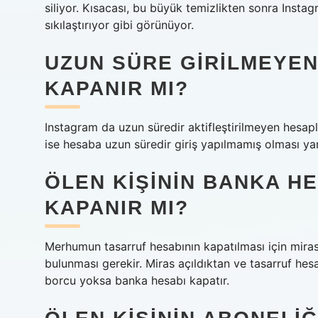
siliyor. Kısacası, bu büyük temizlikten sonra Instag
sıkılaştırıyor gibi görünüyor.
UZUN SÜRE GIRILMEYEN
KAPANIR MI?
Instagram da uzun süredir aktifleştirilmeyen hesap
ise hesaba uzun süredir giriş yapılmamış olması yani
ÖLEN KIŞININ BANKA H
KAPANIR MI?
Merhumun tasarruf hesabının kapatılması için mira
bulunması gerekir. Miras açıldıktan ve tasarruf hesab
borcu yoksa banka hesabı kapatır.