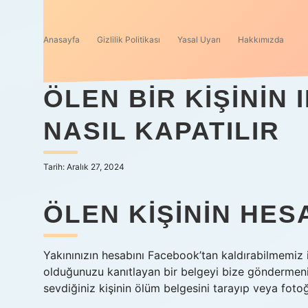
Anasayfa
Gizlilik Politikası
Yasal Uyarı
Hakkımızda
ÖLEN BIR KIŞININ
NASIL KAPATILIR
Tarih: Aralık 27, 2024
ÖLEN KIŞININ HES
Yakınınızın hesabını Facebook’tan kaldırabilmemiz i
olduğunuzu kanıtlayan bir belgeyi bize göndermeniz
sevdiğiniz kişinin ölüm belgesini tarayıp veya foto