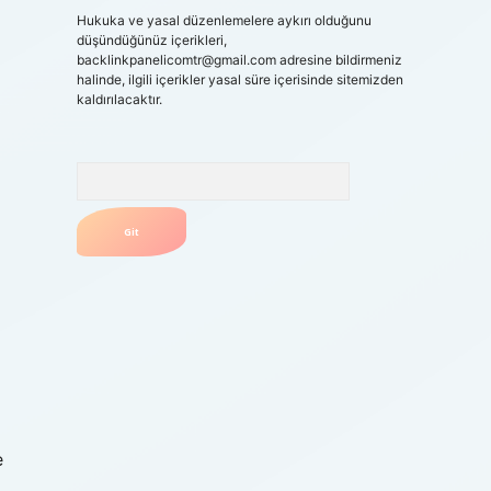
Hukuka ve yasal düzenlemelere aykırı olduğunu
düşündüğünüz içerikleri,
backlinkpanelicomtr@gmail.com
adresine bildirmeniz
halinde, ilgili içerikler yasal süre içerisinde sitemizden
kaldırılacaktır.
Arama
e