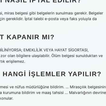
 NASIL IPTAL EDILIR?
i, miras belgesi gibi belgelerin sunulması gerekir. Belgeler
in gereklidir. İptal talebi e-posta veya faks yoluyla da
T KAPANIR MI?
LİNİYORSA; EMEKLİLİK VEYA HAYAT SİGORTASI,
r olan bilgilere ulaşılabilir. Ölüm belgesi sunulduktan ve
tık erişilemez.
 HANGI IŞLEMLER YAPILIR?
mesi ve nüfus müdürlüğüne bildirim. … Mirasçılık belgesinin
ta kurumuna bildirim ve maaş tahsisi … Malvarlığının devrine
konular.