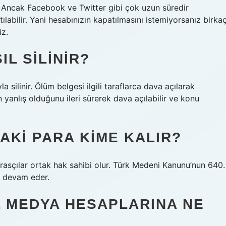
. Ancak Facebook ve Twitter gibi çok uzun süredir
ılabilir. Yani hesabınızın kapatılmasını istemiyorsanız birka
iz.
IL SILINIR?
 silinir. Ölüm belgesi ilgili taraflarca dava açılarak
 yanlış olduğunu ileri sürerek dava açılabilir ve konu
AKI PARA KIME KALIR?
asçılar ortak hak sahibi olur. Türk Medeni Kanunu’nun 640.
r devam eder.
L MEDYA HESAPLARINA NE