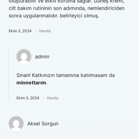
oluşturabilir ve etkili koruma sağlar. Güneş kremi,
cilt bakım rutininin son adımında, nemlendiriciden
sonra uygulanmalıdır. belirleyici olmuş.
Ekim 3, 2024
Yanıtla
admin
Sinan! Katkınızın tamamına katılmasam da
minnettarım
.
Ekim 3, 2024
Yanıtla
Aksel Sorgun