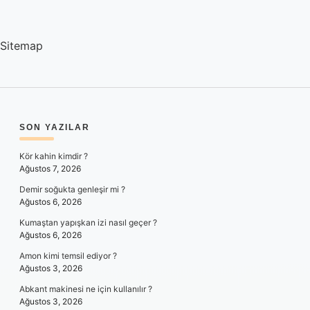
Sitemap
SIDEBAR
SON YAZILAR
Kör kahin kimdir ?
Ağustos 7, 2026
Demir soğukta genleşir mi ?
Ağustos 6, 2026
Kumaştan yapışkan izi nasıl geçer ?
Ağustos 6, 2026
Amon kimi temsil ediyor ?
Ağustos 3, 2026
Abkant makinesi ne için kullanılır ?
Ağustos 3, 2026