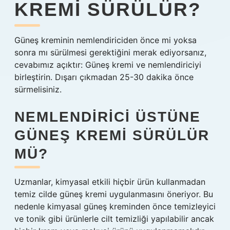
KREMI SÜRÜLÜR?
Güneş kreminin nemlendiriciden önce mi yoksa
sonra mı sürülmesi gerektiğini merak ediyorsanız,
cevabımız açıktır: Güneş kremi ve nemlendiriciyi
birleştirin. Dışarı çıkmadan 25-30 dakika önce
sürmelisiniz.
NEMLENDIRICI ÜSTÜNE
GÜNEŞ KREMI SÜRÜLÜR
MÜ?
Uzmanlar, kimyasal etkili hiçbir ürün kullanmadan
temiz cilde güneş kremi uygulanmasını öneriyor. Bu
nedenle kimyasal güneş kreminden önce temizleyici
ve tonik gibi ürünlerle cilt temizliği yapılabilir ancak