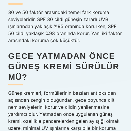
30 ve 50 faktör arasındaki temel fark koruma
seviyeleridir. SPF 30 cildi güneşin zararlı UVB
ışınlarından yaklaşık %95 oranında korurken, SPF
50 cildi yaklaşık %98 oranında korur. Yani iki faktör
arasındaki koruma çok küçüktür.
GECE YATMADAN ÖNCE
GÜNEŞ KREMI SÜRÜLÜR
MÜ?
Güneş kremleri, formüllerinin bazıları antioksidan
açısından zengin olduğundan, gece boyunca cilt
nem seviyelerini korur ve cildin yenilenmesine
yardımcı olur. Yatmadan önce uygulanan güneş
kremi, özellikle pencerelerden gelen ay ışığı olmak
üzere, minimal UV ışınlarına karşı bile bir koruma