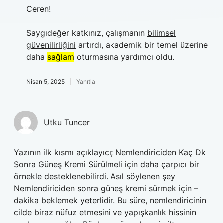
Ceren!
Saygıdeğer katkınız, çalışmanın
bilimsel
güvenilirliğini
artırdı, akademik bir temel üzerine
daha
sağlam
oturmasına yardımcı oldu.
Nisan 5, 2025
Yanıtla
Utku Tuncer
Yazının ilk kısmı açıklayıcı; Nemlendiriciden Kaç Dk
Sonra Güneş Kremi Sürülmeli için daha çarpıcı bir
örnekle desteklenebilirdi. Asıl söylenen şey
Nemlendiriciden sonra güneş kremi sürmek için –
dakika beklemek yeterlidir. Bu süre, nemlendiricinin
cilde biraz nüfuz etmesini ve yapışkanlık hissinin