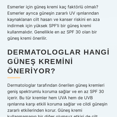
Esmerler için güneş kremi kaç faktörlü olmalı?
Esmerler ayrıca güneşin zararlı UV ışınlarından
kaynaklanan cilt hasarı ve kanser riskini en aza
indirmek için yüksek SPF’li bir güneş kremi
kullanmalıdır. Genellikle en az SPF 30 olan bir
güneş kremi önerilir.
DERMATOLOGLAR HANGI
GÜNEŞ KREMINI
ÖNERIYOR?
Dermatologlar tarafından önerilen güneş kremleri
geniş spektrumlu koruma sağlar ve en az SPF 30
içerir. Bu tür kremler hem UVA hem de UVB
ışınlarına karşı etkili koruma sağlar ve cildi güneşin
zararlı etkilerinden korur. Güneş kremi
kullanmamanın bir diğer olumsuz etkisi de cilt