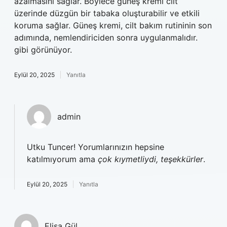
azalmasını sağlar. Böylece güneş kremi cilt
üzerinde düzgün bir tabaka oluşturabilir ve etkili
koruma sağlar. Güneş kremi, cilt bakım rutininin son
adımında, nemlendiriciden sonra uygulanmalıdır.
gibi görünüyor.
Eylül 20, 2025
Yanıtla
admin
Utku Tuncer! Yorumlarınızın hepsine
katılmıyorum ama
çok kıymetliydi, teşekkürler
.
Eylül 20, 2025
Yanıtla
Elisa Gül