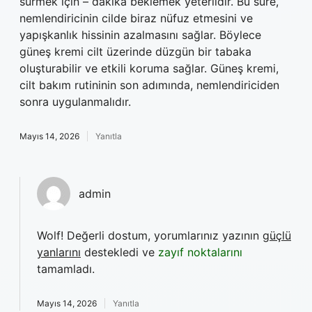
sürmek için – dakika beklemek yeterlidir. Bu süre,
nemlendiricinin cilde biraz nüfuz etmesini ve
yapışkanlık hissinin azalmasını sağlar. Böylece
güneş kremi cilt üzerinde düzgün bir tabaka
oluşturabilir ve etkili koruma sağlar. Güneş kremi,
cilt bakım rutininin son adımında, nemlendiriciden
sonra uygulanmalıdır.
Mayıs 14, 2026
Yanıtla
admin
Wolf! Değerli dostum, yorumlarınız yazının
güçlü
yanlarını
destekledi ve
zayıf noktalarını
tamamladı.
Mayıs 14, 2026
Yanıtla