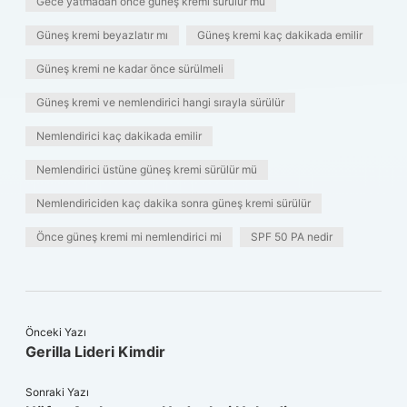
Gece yatmadan önce güneş kremi sürülür mü
Güneş kremi beyazlatır mı
Güneş kremi kaç dakikada emilir
Güneş kremi ne kadar önce sürülmeli
Güneş kremi ve nemlendirici hangi sırayla sürülür
Nemlendirici kaç dakikada emilir
Nemlendirici üstüne güneş kremi sürülür mü
Nemlendiriciden kaç dakika sonra güneş kremi sürülür
Önce güneş kremi mi nemlendirici mi
SPF 50 PA nedir
Önceki Yazı
Gerilla Lideri Kimdir
Sonraki Yazı