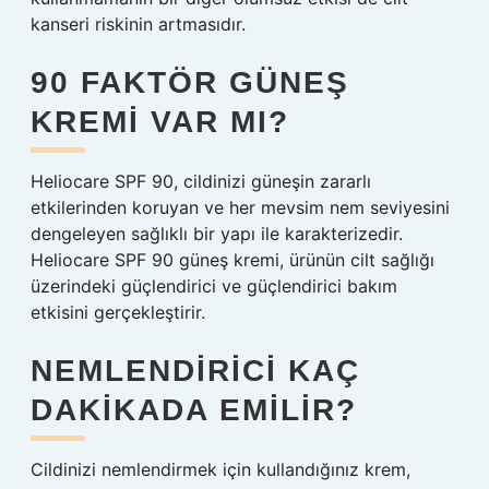
kanseri riskinin artmasıdır.
90 FAKTÖR GÜNEŞ
KREMI VAR MI?
Heliocare SPF 90, cildinizi güneşin zararlı
etkilerinden koruyan ve her mevsim nem seviyesini
dengeleyen sağlıklı bir yapı ile karakterizedir.
Heliocare SPF 90 güneş kremi, ürünün cilt sağlığı
üzerindeki güçlendirici ve güçlendirici bakım
etkisini gerçekleştirir.
NEMLENDIRICI KAÇ
DAKIKADA EMILIR?
Cildinizi nemlendirmek için kullandığınız krem,