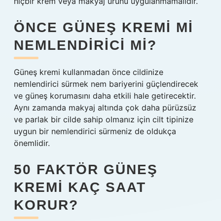
hiçbir krem ​​veya makyaj ürünü uygulanmamalıdır.
ÖNCE GÜNEŞ KREMI MI
NEMLENDIRICI MI?
Güneş kremi kullanmadan önce cildinize
nemlendirici sürmek nem bariyerini güçlendirecek
ve güneş korumasını daha etkili hale getirecektir.
Aynı zamanda makyaj altında çok daha pürüzsüz
ve parlak bir cilde sahip olmanız için cilt tipinize
uygun bir nemlendirici sürmeniz de oldukça
önemlidir.
50 FAKTÖR GÜNEŞ
KREMI KAÇ SAAT
KORUR?