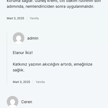
koruma sağlar. Güneş kremi, cilt bakım rutininin son
adımında, nemlendiriciden sonra uygulanmalıdır.
Mart 3, 2025
Yanıtla
admin
Elanur İkiz!
Katkınız yazının
akıcılığını
artırdı, emeğinize
sağlık.
Mart 3, 2025
Yanıtla
Ceren