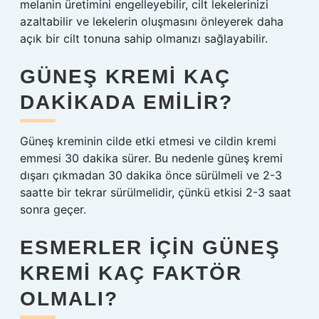
melanin üretimini engelleyebilir, cilt lekelerinizi
azaltabilir ve lekelerin oluşmasını önleyerek daha
açık bir cilt tonuna sahip olmanızı sağlayabilir.
GÜNEŞ KREMI KAÇ
DAKIKADA EMILIR?
Güneş kreminin cilde etki etmesi ve cildin kremi
emmesi 30 dakika sürer. Bu nedenle güneş kremi
dışarı çıkmadan 30 dakika önce sürülmeli ve 2-3
saatte bir tekrar sürülmelidir, çünkü etkisi 2-3 saat
sonra geçer.
ESMERLER IÇIN GÜNEŞ
KREMI KAÇ FAKTÖR
OLMALI?