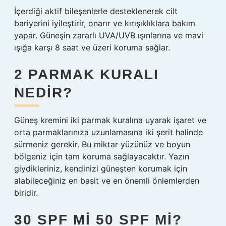
İçerdiği aktif bileşenlerle desteklenerek cilt
bariyerini iyileştirir, onarır ve kırışıklıklara bakım
yapar. Güneşin zararlı UVA/UVB ışınlarına ve mavi
ışığa karşı 8 saat ve üzeri koruma sağlar.
2 PARMAK KURALI
NEDIR?
Güneş kremini iki parmak kuralına uyarak işaret ve
orta parmaklarınıza uzunlamasına iki şerit halinde
sürmeniz gerekir. Bu miktar yüzünüz ve boyun
bölgeniz için tam koruma sağlayacaktır. Yazın
giydikleriniz, kendinizi güneşten korumak için
alabileceğiniz en basit ve en önemli önlemlerden
biridir.
30 SPF MI 50 SPF MI?