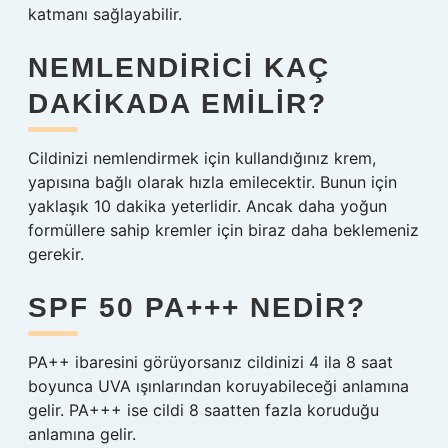
katmanı sağlayabilir.
NEMLENDIRICI KAÇ
DAKIKADA EMILIR?
Cildinizi nemlendirmek için kullandığınız krem,
yapısına bağlı olarak hızla emilecektir. Bunun için
yaklaşık 10 dakika yeterlidir. Ancak daha yoğun
formüllere sahip kremler için biraz daha beklemeniz
gerekir.
SPF 50 PA+++ NEDIR?
PA++ ibaresini görüyorsanız cildinizi 4 ila 8 saat
boyunca UVA ışınlarından koruyabileceği anlamına
gelir. PA+++ ise cildi 8 saatten fazla koruduğu
anlamına gelir.