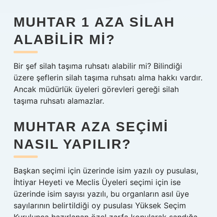
MUHTAR 1 AZA SILAH
ALABILIR MI?
Bir şef silah taşıma ruhsatı alabilir mi? Bilindiği
üzere şeflerin silah taşıma ruhsatı alma hakkı vardır.
Ancak müdürlük üyeleri görevleri gereği silah
taşıma ruhsatı alamazlar.
MUHTAR AZA SEÇIMI
NASIL YAPILIR?
Başkan seçimi için üzerinde isim yazılı oy pusulası,
İhtiyar Heyeti ve Meclis Üyeleri seçimi için ise
üzerinde isim sayısı yazılı, bu organların asıl üye
sayılarının belirtildiği oy pusulası Yüksek Seçim