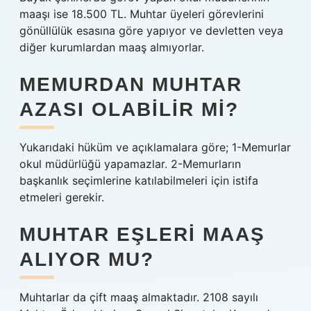
maaşı ise 18.500 TL. Muhtar üyeleri görevlerini
gönüllülük esasına göre yapıyor ve devletten veya
diğer kurumlardan maaş almıyorlar.
MEMURDAN MUHTAR
AZASI OLABILIR MI?
Yukarıdaki hüküm ve açıklamalara göre; 1-Memurlar
okul müdürlüğü yapamazlar. 2-Memurların
başkanlık seçimlerine katılabilmeleri için istifa
etmeleri gerekir.
MUHTAR EŞLERI MAAŞ
ALIYOR MU?
Muhtarlar da çift maaş almaktadır. 2108 sayılı