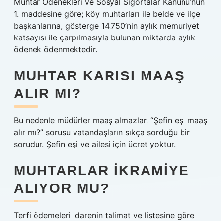
Muhtar Ödenekleri ve Sosyal Sigortalar Kanunu’nun
1. maddesine göre; köy muhtarları ile belde ve ilçe
başkanlarına, gösterge 14.750’nin aylık memuriyet
katsayısı ile çarpılmasıyla bulunan miktarda aylık
ödenek ödenmektedir.
MUHTAR KARISI MAAŞ
ALIR MI?
Bu nedenle müdürler maaş almazlar. “Şefin eşi maaş
alır mı?” sorusu vatandaşların sıkça sorduğu bir
sorudur. Şefin eşi ve ailesi için ücret yoktur.
MUHTARLAR IKRAMIYE
ALIYOR MU?
Terfi ödemeleri idarenin talimat ve listesine göre