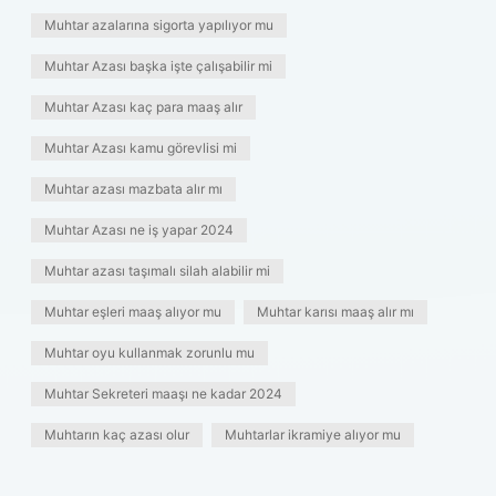
Muhtar azalarına sigorta yapılıyor mu
Muhtar Azası başka işte çalışabilir mi
Muhtar Azası kaç para maaş alır
Muhtar Azası kamu görevlisi mi
Muhtar azası mazbata alır mı
Muhtar Azası ne iş yapar 2024
Muhtar azası taşımalı silah alabilir mi
Muhtar eşleri maaş alıyor mu
Muhtar karısı maaş alır mı
Muhtar oyu kullanmak zorunlu mu
Muhtar Sekreteri maaşı ne kadar 2024
Muhtarın kaç azası olur
Muhtarlar ikramiye alıyor mu