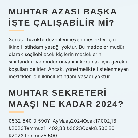
MUHTAR AZASI BAŞKA
IŞTE ÇALIŞABILIR MI?
Sonuç: Tüzükte düzenlenmeyen meslekler için
ikincil istihdam yasağı yoktur. Bu maddeler müdür
olarak seçilebilecek kişilerin mesleklerini
sınırlandırır ve müdür unvanını korumak için gerekli
koşulları belirler. Ancak, yönetmelikte listelenmeyen
meslekler için ikincil istihdam yasağı yoktur.
MUHTAR SEKRETERI
MAAŞI NE KADAR 2024?
0532 540 0 590YılAyMaaş2024Ocak17.002,13
₺2023Temmuz11.402,33 ₺2023Ocak8.506,80
₺2022Temmuz5.500.