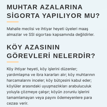
MUHTAR AZALARINA
SIGORTA YAPILIYOR MU?
Mahalle meclisi ve ihtiyar heyeti üyeleri maaş
almazlar ve SSI sigortası kapsamında değildirler.
KÖY AZASININ
GÖREVLERI NELERDIR?
Köy ihtiyar heyeti, köy işlerini düzenler;
yardımlaşma ve ibra kararları alır; köy muhtarının
harcamalarını inceler; köy bütçesini kabul eder;
köylüler arasındaki uyuşmazlıkları arabuluculuk
yoluyla çözmeye çalışır; köyün zorunlu işlerini
tamamlamayan veya payını ödemeyenlere para
cezası verir.