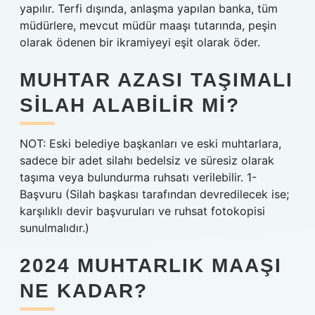
yapılır. Terfi dışında, anlaşma yapılan banka, tüm
müdürlere, mevcut müdür maaşı tutarında, peşin
olarak ödenen bir ikramiyeyi eşit olarak öder.
MUHTAR AZASI TAŞIMALI
SILAH ALABILIR MI?
NOT: Eski belediye başkanları ve eski muhtarlara,
sadece bir adet silahı bedelsiz ve süresiz olarak
taşıma veya bulundurma ruhsatı verilebilir. 1-
Başvuru (Silah başkası tarafından devredilecek ise;
karşılıklı devir başvuruları ve ruhsat fotokopisi
sunulmalıdır.)
2024 MUHTARLIK MAAŞI
NE KADAR?