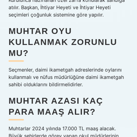
Kurulunca hazırlanan özel zarfa konularak sandığa
atılır. Başkan, İhtiyar Heyeti ve İhtiyar Heyeti
seçimleri çoğunluk sistemine göre yapılır.
MUHTAR OYU
KULLANMAK ZORUNLU
MU?
Seçmenler, daimi ikametgah adreslerinde oylarını
kullanmalı ve nüfus müdürlüğüne daimi ikametgah
sahibi olduklarını bildirmelidirler.
MUHTAR AZASI KAÇ
PARA MAAŞ ALIR?
Muhtarlar 2024 yılında 17.000 TL maaş alacak.
Büyük şehirlerde görev yapan okul müdürlerinin