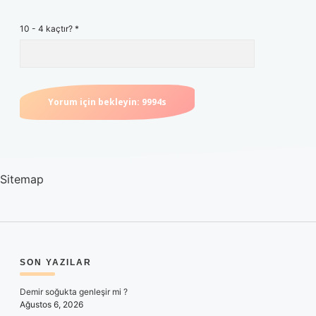
10 - 4 kaçtır?
*
Sitemap
SIDEBAR
SON YAZILAR
Demir soğukta genleşir mi ?
Ağustos 6, 2026