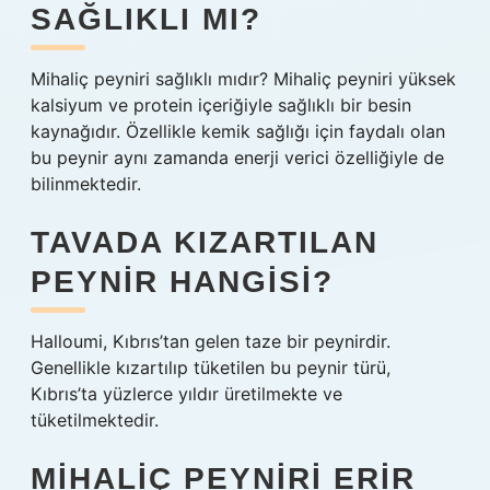
SAĞLIKLI MI?
Mihaliç peyniri sağlıklı mıdır? Mihaliç peyniri yüksek
kalsiyum ve protein içeriğiyle sağlıklı bir besin
kaynağıdır. Özellikle kemik sağlığı için faydalı olan
bu peynir aynı zamanda enerji verici özelliğiyle de
bilinmektedir.
TAVADA KIZARTILAN
PEYNIR HANGISI?
Halloumi, Kıbrıs’tan gelen taze bir peynirdir.
Genellikle kızartılıp tüketilen bu peynir türü,
Kıbrıs’ta yüzlerce yıldır üretilmekte ve
tüketilmektedir.
MIHALIÇ PEYNIRI ERIR