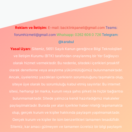
Reklam ve İletişim:
E-mail:
backlinkpaneli@gmail.com
Teams:
forumhizmeti@gmail.com
Whatsapp: 0262 606 0 726
Telegram:
@karabul
Yasal Uyarı:
Sitemiz, 5651 Sayılı Kanun gereğince Bilgi Teknolojileri
ve İletişim Kurumu (BTK) tarafından onaylanmış bir Yer Sağlayıcı
olarak hizmet vermektedir. Bu nedenle, sitedeki içerikleri proaktif
olarak denetleme veya araştırma yükümlülüğümüz bulunmamaktadır.
Ancak, üyelerimiz yazdıkları içeriklerin sorumluluğunu taşımakta olup,
siteye üye olarak bu sorumluluğu kabul etmiş sayılırlar. Bu internet
sitesi, herhangi bir marka, kurum veya şahıs şirketi ile hiçbir bağlantısı
bulunmamaktadır. Sitede yalnızca kendi hazırladığımız makaleler
paylaşılmaktadır. Burada yer alan içerikler haber niteliği taşımamakta
olup, gerçek kurum ve kişiler hakkında paylaşım yapılmamaktadır.
Gerçek kurum ve kişiler ile isim benzerlikleri tamamen tesadüfidir.
Sitemiz, kar amacı gütmeyen ve tamamen ücretsiz bir bilgi paylaşım