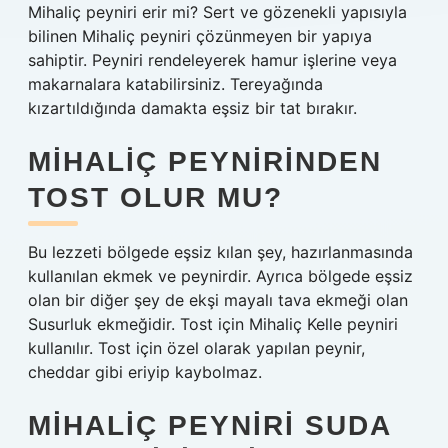
Mihaliç peyniri erir mi? Sert ve gözenekli yapısıyla
bilinen Mihaliç peyniri çözünmeyen bir yapıya
sahiptir. Peyniri rendeleyerek hamur işlerine veya
makarnalara katabilirsiniz. Tereyağında
kızartıldığında damakta eşsiz bir tat bırakır.
MIHALIÇ PEYNIRINDEN
TOST OLUR MU?
Bu lezzeti bölgede eşsiz kılan şey, hazırlanmasında
kullanılan ekmek ve peynirdir. Ayrıca bölgede eşsiz
olan bir diğer şey de ekşi mayalı tava ekmeği olan
Susurluk ekmeğidir. Tost için Mihaliç Kelle peyniri
kullanılır. Tost için özel olarak yapılan peynir,
cheddar gibi eriyip kaybolmaz.
MIHALIÇ PEYNIRI SUDA