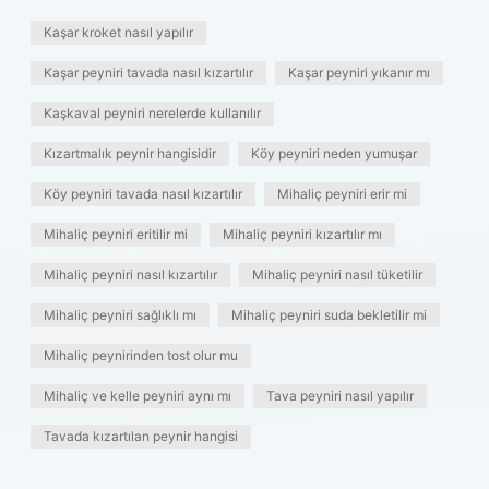
Kaşar kroket nasıl yapılır
Kaşar peyniri tavada nasıl kızartılır
Kaşar peyniri yıkanır mı
Kaşkaval peyniri nerelerde kullanılır
Kızartmalık peynir hangisidir
Köy peyniri neden yumuşar
Köy peyniri tavada nasıl kızartılır
Mihaliç peyniri erir mi
Mihaliç peyniri eritilir mi
Mihaliç peyniri kızartılır mı
Mihaliç peyniri nasıl kızartılır
Mihaliç peyniri nasıl tüketilir
Mihaliç peyniri sağlıklı mı
Mihaliç peyniri suda bekletilir mi
Mihaliç peynirinden tost olur mu
Mihaliç ve kelle peyniri aynı mı
Tava peyniri nasıl yapılır
Tavada kızartılan peynir hangisi