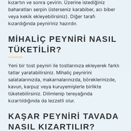
kızartın ve sonra çevirin. Üzerine istediğiniz
baharatları serpin (isterseniz karabiber, acı biber
veya kekik ekleyebilirsiniz). Diğer tarafı
kızardığında peyniriniz hazırdır.
MIHALIÇ PEYNIRI NASIL
TÜKETILIR?
Yeni bir tost peyniri ile tostlarınıza ekleyerek farklı
tatlar yaratabilirsiniz. Mihaliç peynirini
salatalarınızda, makarnalarınızda, böreklerinizde,
kavun, karpuz veya kuruyemişlerle birlikte
tüketebilirsiniz. Dilimlenip tereyağında
kızartıldığında da lezzetli olur.
KAŞAR PEYNIRI TAVADA
NASIL KIZARTILIR?