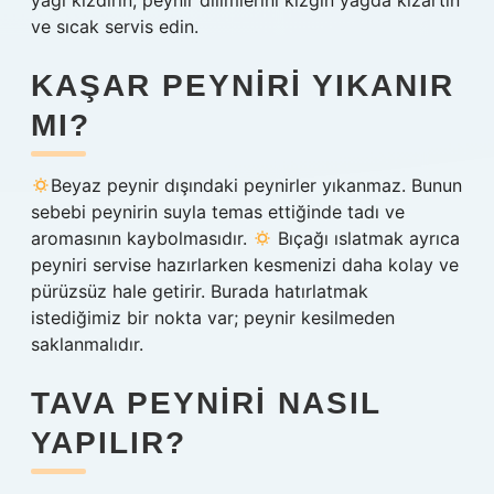
yağı kızdırın, peynir dilimlerini kızgın yağda kızartın
ve sıcak servis edin.
KAŞAR PEYNIRI YIKANIR
MI?
Beyaz peynir dışındaki peynirler yıkanmaz. Bunun
sebebi peynirin suyla temas ettiğinde tadı ve
aromasının kaybolmasıdır.
Bıçağı ıslatmak ayrıca
peyniri servise hazırlarken kesmenizi daha kolay ve
pürüzsüz hale getirir. Burada hatırlatmak
istediğimiz bir nokta var; peynir kesilmeden
saklanmalıdır.
TAVA PEYNIRI NASIL
YAPILIR?