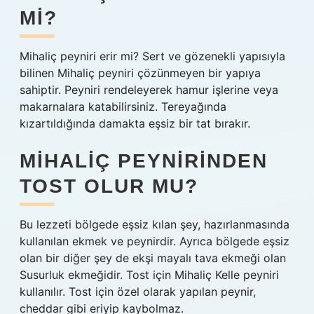
MI?
Mihaliç peyniri erir mi? Sert ve gözenekli yapısıyla
bilinen Mihaliç peyniri çözünmeyen bir yapıya
sahiptir. Peyniri rendeleyerek hamur işlerine veya
makarnalara katabilirsiniz. Tereyağında
kızartıldığında damakta eşsiz bir tat bırakır.
MIHALIÇ PEYNIRINDEN
TOST OLUR MU?
Bu lezzeti bölgede eşsiz kılan şey, hazırlanmasında
kullanılan ekmek ve peynirdir. Ayrıca bölgede eşsiz
olan bir diğer şey de ekşi mayalı tava ekmeği olan
Susurluk ekmeğidir. Tost için Mihaliç Kelle peyniri
kullanılır. Tost için özel olarak yapılan peynir,
cheddar gibi eriyip kaybolmaz.