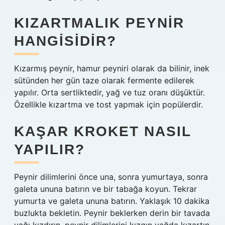
KIZARTMALIK PEYNIR
HANGISIDIR?
Kızarmış peynir, hamur peyniri olarak da bilinir, inek
sütünden her gün taze olarak fermente edilerek
yapılır. Orta sertliktedir, yağ ve tuz oranı düşüktür.
Özellikle kızartma ve tost yapmak için popülerdir.
KAŞAR KROKET NASIL
YAPILIR?
Peynir dilimlerini önce una, sonra yumurtaya, sonra
galeta ununa batırın ve bir tabağa koyun. Tekrar
yumurta ve galeta ununa batırın. Yaklaşık 10 dakika
buzlukta bekletin. Peynir beklerken derin bir tavada