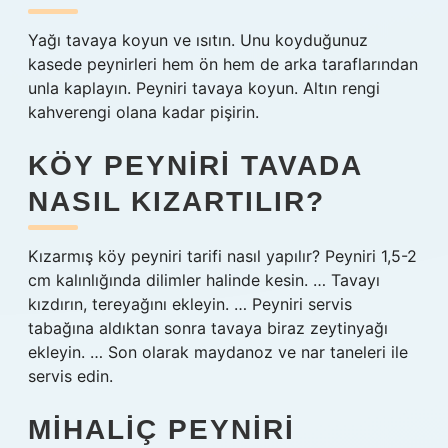
Yağı tavaya koyun ve ısıtın. Unu koyduğunuz
kasede peynirleri hem ön hem de arka taraflarından
unla kaplayın. Peyniri tavaya koyun. Altın rengi
kahverengi olana kadar pişirin.
KÖY PEYNIRI TAVADA
NASIL KIZARTILIR?
Kızarmış köy peyniri tarifi nasıl yapılır? Peyniri 1,5-2
cm kalınlığında dilimler halinde kesin. … Tavayı
kızdırın, tereyağını ekleyin. … Peyniri servis
tabağına aldıktan sonra tavaya biraz zeytinyağı
ekleyin. … Son olarak maydanoz ve nar taneleri ile
servis edin.
MIHALIÇ PEYNIRI