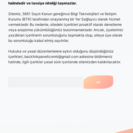
halindedir ve tavsiye niteliği taşımazlar.
Sitemiz, 5651 Sayılı Kanun gereğince Bilgi Teknolojileri ve İletişim
Kurumu (BTK) tarafından onaylanmış bir Yer Sağlayıcı olarak hizmet
vermektedir. Bu nedenle, sitedeki içerikleri proaktif olarak denetleme
veya araştırma yükümlülüğümüz bulunmamaktadır. Ancak, üyelerimiz
yazdıkları içeriklerin sorumluluğunu taşımakta olup, siteye üye olarak
bu sorumluluğu kabul etmiş sayılırlar.
Hukuka ve yasal düzenlemelere aykırı olduğunu düşündüğünüz
içerikleri,
backlinkpanelicomtr@gmail.com
adresine bildirmeniz
halinde, ilgili içerikler yasal süre içerisinde sitemizden kaldırılacaktır.
Arama
 giriş
betexpergiris.casino
betexper güncel giriş