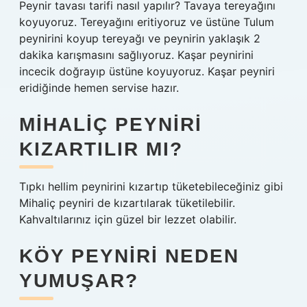
Peynir tavası tarifi nasıl yapılır? Tavaya tereyağını
koyuyoruz. Tereyağını eritiyoruz ve üstüne Tulum
peynirini koyup tereyağı ve peynirin yaklaşık 2
dakika karışmasını sağlıyoruz. Kaşar peynirini
incecik doğrayıp üstüne koyuyoruz. Kaşar peyniri
eridiğinde hemen servise hazır.
MIHALIÇ PEYNIRI
KIZARTILIR MI?
Tıpkı hellim peynirini kızartıp tüketebileceğiniz gibi
Mihaliç peyniri de kızartılarak tüketilebilir.
Kahvaltılarınız için güzel bir lezzet olabilir.
KÖY PEYNIRI NEDEN
YUMUŞAR?