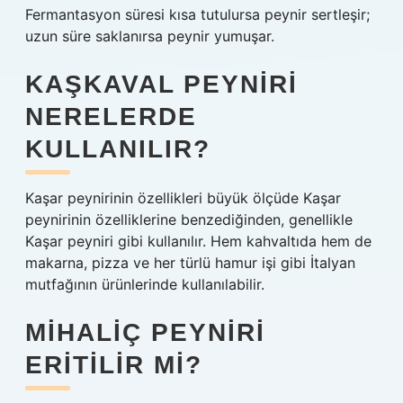
Fermantasyon süresi kısa tutulursa peynir sertleşir;
uzun süre saklanırsa peynir yumuşar.
KAŞKAVAL PEYNIRI
NERELERDE
KULLANILIR?
Kaşar peynirinin özellikleri büyük ölçüde Kaşar
peynirinin özelliklerine benzediğinden, genellikle
Kaşar peyniri gibi kullanılır. Hem kahvaltıda hem de
makarna, pizza ve her türlü hamur işi gibi İtalyan
mutfağının ürünlerinde kullanılabilir.
MIHALIÇ PEYNIRI
ERITILIR MI?