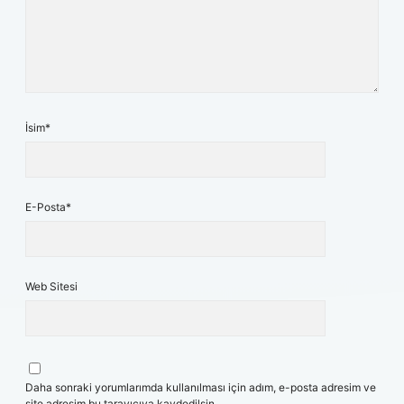
İsim*
E-Posta*
Web Sitesi
Daha sonraki yorumlarımda kullanılması için adım, e-posta adresim ve
site adresim bu tarayıcıya kaydedilsin.