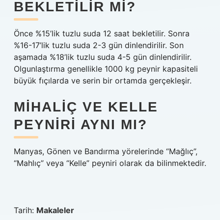
BEKLETILIR MI?
Önce %15’lik tuzlu suda 12 saat bekletilir. Sonra
%16-17’lik tuzlu suda 2-3 gün dinlendirilir. Son
aşamada %18’lik tuzlu suda 4-5 gün dinlendirilir.
Olgunlaştırma genellikle 1000 kg peynir kapasiteli
büyük fıçılarda ve serin bir ortamda gerçekleşir.
MIHALIÇ VE KELLE
PEYNIRI AYNI MI?
Manyas, Gönen ve Bandırma yörelerinde “Mağlıç”,
“Mahlıç” veya “Kelle” peyniri olarak da bilinmektedir.
Tarih:
Makaleler