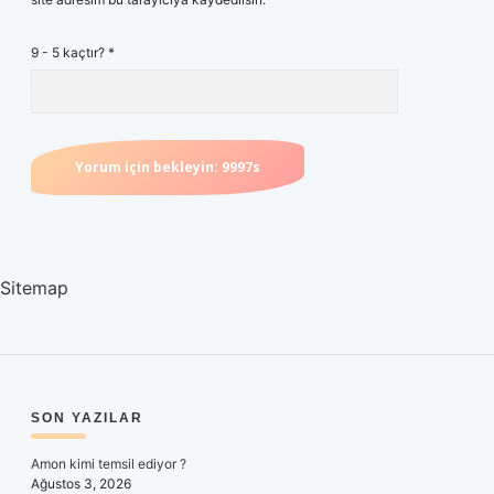
9 - 5 kaçtır?
*
Sitemap
SIDEBAR
SON YAZILAR
Amon kimi temsil ediyor ?
Ağustos 3, 2026