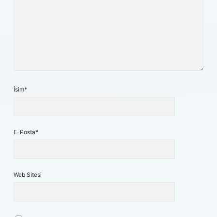
İsim*
E-Posta*
Web Sitesi