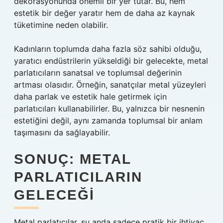
dekorasyonunda önemli bir yer tutar. Bu, hem
estetik bir değer yaratır hem de daha az kaynak
tüketimine neden olabilir.
Kadınların toplumda daha fazla söz sahibi olduğu,
yaratıcı endüstrilerin yükseldiği bir gelecekte, metal
parlatıcıların sanatsal ve toplumsal değerinin
artması olasıdır. Örneğin, sanatçılar metal yüzeyleri
daha parlak ve estetik hale getirmek için
parlatıcıları kullanabilirler. Bu, yalnızca bir nesnenin
estetiğini değil, aynı zamanda toplumsal bir anlam
taşımasını da sağlayabilir.
SONUÇ: METAL
PARLATICILARIN
GELECEĞI
Metal parlatıcılar, şu anda sadece pratik bir ihtiyaç