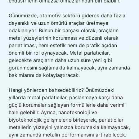
endüstrilerin olmazsa olmazlarından biri olabilir.
Günümüzde, otomotiv sektörü giderek daha fazla
dayanıklı ve uzun ömürlü araçlar üretmeye
odaklanıyor. Bunun bir parçası olarak, araçların
metal yüzeylerinin korunması ve düzenli olarak
parlatılması, hem estetik hem de pratik açıdan
önemli bir rol oynayacak. Metal parlatıcılar,
gelecekte araçların daha uzun süre yeni gibi
görünmesini sağlamakla kalmayacak, aynı zamanda
bakımlarını da kolaylaştıracak.
Hangi yönlerden bahsedebiliriz? Önümüzdeki
yıllarda metal parlatıcılar, paslanmaya karşı daha
güçlü korumalar sağlayan formüllerle daha verimli
hale gelebilir. Ayrıca, nanoteknoloji ve
biyoteknolojik gelişmelerle birleşerek, parlatıcılar
metallerin yüzeyini yalnızca korumakla kalmayacak,
aynı zamanda metalin performansını artırabilecek.