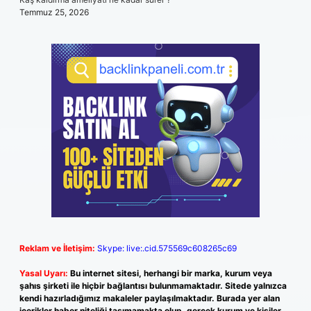
Temmuz 25, 2026
Reklam ve İletişim:
Skype: live:.cid.575569c608265c69
Yasal Uyarı:
Bu internet sitesi, herhangi bir marka, kurum veya
şahıs şirketi ile hiçbir bağlantısı bulunmamaktadır. Sitede yalnızca
kendi hazırladığımız makaleler paylaşılmaktadır. Burada yer alan
içerikler haber niteliği taşımamakta olup, gerçek kurum ve kişiler