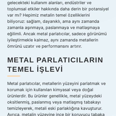
gelecekteki kullanım alanları, endüstriler ve
toplumsal etkiler hakkında daha derin bir potansiyel
var mı? Hepimiz metalin temel özelliklerini
biliyoruz: sağlam, dayanıklı, ama aynı zamanda
zamanla aşınmaya, paslanmaya ve matlaşmaya
eğilimli. Ancak metal parlatıcılar, sadece görünümü
iyileştirmekle kalmaz, aynı zamanda metallerin
ömrünü uzatır ve performansını artırır.
METAL PARLATICILARIN
TEMEL İŞLEVI
Metal parlatıcılar, metallerin yüzeyini parlatmak ve
korumak için kullanılan kimyasal veya doğal
ürünlerdir. Bu ürünler genellikle, metal yüzeydeki
oksitlenmiş, paslanmış veya matlaşmış tabakayı
temizleyerek, metali eski parlaklığına kavuşturur.
Ayrıca, metalin yüzeyine ince bir koruyucu tabaka