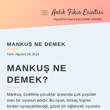
Anlık Fikir Esintisi
menüyü
aç
Hayatına neşe katan pratik öneriler!
Anasayfa
Gizlilik Politikası
MANKUŞ NE DEMEK
Yasal Uyarı
Tarih: Ağustos 26, 2024
Hakkımızda
MANKUŞ NE
DEMEK?
Mankuş, özellikle çocuklar arasında çok popüler
olan bir oyunun adıdır. Bu oyun, birkaç kişinin
birden oynayabileceği, güzel bir eğlenceli oyundur.