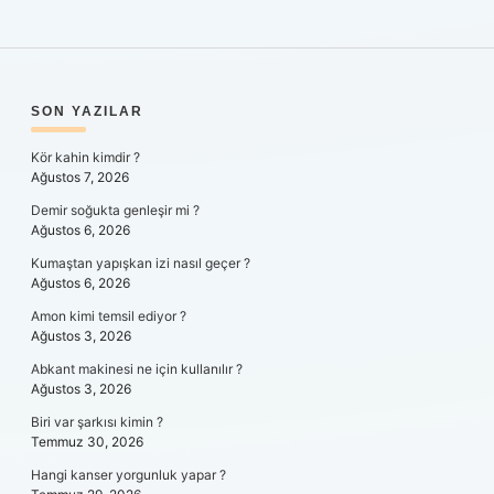
SIDEBAR
SON YAZILAR
Kör kahin kimdir ?
Ağustos 7, 2026
Demir soğukta genleşir mi ?
Ağustos 6, 2026
Kumaştan yapışkan izi nasıl geçer ?
Ağustos 6, 2026
Amon kimi temsil ediyor ?
Ağustos 3, 2026
Abkant makinesi ne için kullanılır ?
Ağustos 3, 2026
Biri var şarkısı kimin ?
Temmuz 30, 2026
Hangi kanser yorgunluk yapar ?