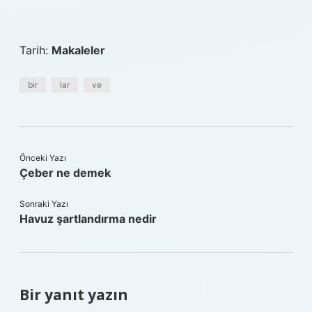
Tarih:
Makaleler
bir
lar
ve
Önceki Yazı
Çeber ne demek
Sonraki Yazı
Havuz şartlandırma nedir
Bir yanıt yazın