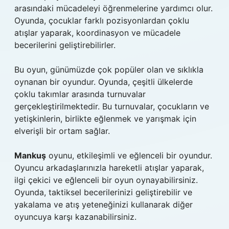
arasındaki mücadeleyi öğrenmelerine yardımcı olur.
Oyunda, çocuklar farklı pozisyonlardan çoklu
atışlar yaparak, koordinasyon ve mücadele
becerilerini geliştirebilirler.
Bu oyun, günümüzde çok popüler olan ve sıklıkla
oynanan bir oyundur. Oyunda, çeşitli ülkelerde
çoklu takımlar arasında turnuvalar
gerçekleştirilmektedir. Bu turnuvalar, çocukların ve
yetişkinlerin, birlikte eğlenmek ve yarışmak için
elverişli bir ortam sağlar.
Mankuş
oyunu, etkileşimli ve eğlenceli bir oyundur.
Oyuncu arkadaşlarınızla hareketli atışlar yaparak,
ilgi çekici ve eğlenceli bir oyun oynayabilirsiniz.
Oyunda, taktiksel becerilerinizi geliştirebilir ve
yakalama ve atış yeteneğinizi kullanarak diğer
oyuncuya karşı kazanabilirsiniz.