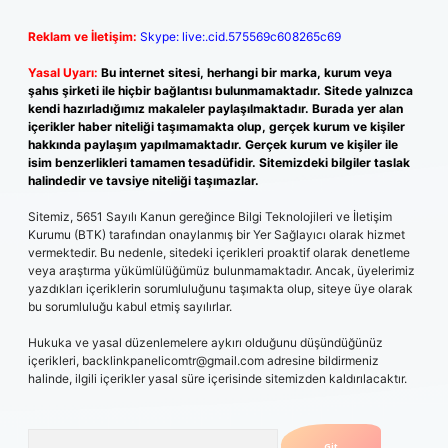
Reklam ve İletişim:
Skype: live:.cid.575569c608265c69
Yasal Uyarı:
Bu internet sitesi, herhangi bir marka, kurum veya
şahıs şirketi ile hiçbir bağlantısı bulunmamaktadır. Sitede yalnızca
kendi hazırladığımız makaleler paylaşılmaktadır. Burada yer alan
içerikler haber niteliği taşımamakta olup, gerçek kurum ve kişiler
hakkında paylaşım yapılmamaktadır. Gerçek kurum ve kişiler ile
isim benzerlikleri tamamen tesadüfidir. Sitemizdeki bilgiler taslak
halindedir ve tavsiye niteliği taşımazlar.
Sitemiz, 5651 Sayılı Kanun gereğince Bilgi Teknolojileri ve İletişim
Kurumu (BTK) tarafından onaylanmış bir Yer Sağlayıcı olarak hizmet
vermektedir. Bu nedenle, sitedeki içerikleri proaktif olarak denetleme
veya araştırma yükümlülüğümüz bulunmamaktadır. Ancak, üyelerimiz
yazdıkları içeriklerin sorumluluğunu taşımakta olup, siteye üye olarak
bu sorumluluğu kabul etmiş sayılırlar.
Hukuka ve yasal düzenlemelere aykırı olduğunu düşündüğünüz
içerikleri,
backlinkpanelicomtr@gmail.com
adresine bildirmeniz
halinde, ilgili içerikler yasal süre içerisinde sitemizden kaldırılacaktır.
Arama