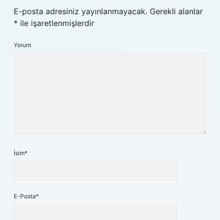
E-posta adresiniz yayınlanmayacak.
Gerekli alanlar
*
ile işaretlenmişlerdir
Yorum
İsim*
E-Posta*