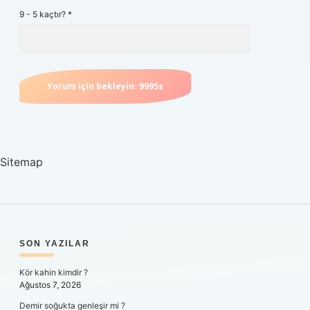
9 - 5 kaçtır?
*
Sitemap
SIDEBAR
SON YAZILAR
Kör kahin kimdir ?
Ağustos 7, 2026
Demir soğukta genleşir mi ?