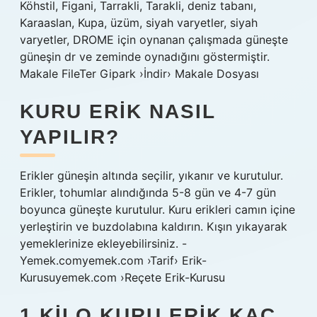
Köhstil, Figani, Tarrakli, Tarakli, deniz tabanı,
Karaaslan, Kupa, üzüm, siyah varyetler, siyah
varyetler, DROME için oynanan çalışmada güneşte
güneşin dr ve zeminde oynadığını göstermiştir.
Makale FileTer Gipark ›İndir› Makale Dosyası
KURU ERIK NASIL
YAPILIR?
Erikler güneşin altında seçilir, yıkanır ve kurutulur.
Erikler, tohumlar alındığında 5-8 gün ve 4-7 gün
boyunca güneşte kurutulur. Kuru erikleri camın içine
yerleştirin ve buzdolabına kaldırın. Kışın yıkayarak
yemeklerinize ekleyebilirsiniz. -
Yemek.comyemek.com ›Tarif› Erik-
Kurusuyemek.com ›Reçete Erik-Kurusu
1 KILO KURU ERIK KAÇ