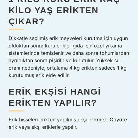
KILO YAŞ ERIKTEN
ÇIKAR?
Dikkatle seçilmiş erik meyveleri kurutma için uygun
olduktan sonra kuru erikler gıda için özel yıkama
sistemlerinde temizlenir ve daha sonra tohumlardan
ayrıldıktan sonra pişirilir ve kurutulur. Yüksek su
oranı nedeniyle, ortalama 4 kg erikten sadece 1 kg
kurutulmuş erik elde edilir.
ERIK EKŞISI HANGI
ERIKTEN YAPILIR?
Erik hisseleri erikten yapılmış ekşi pekmez. Coyote
erik veya ekşi eriklerle yapılır.