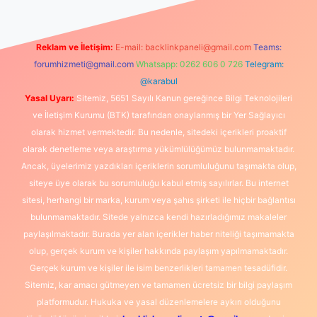
Reklam ve İletişim:
E-mail:
backlinkpaneli@gmail.com
Teams:
forumhizmeti@gmail.com
Whatsapp: 0262 606 0 726
Telegram:
@karabul
Yasal Uyarı:
Sitemiz, 5651 Sayılı Kanun gereğince Bilgi Teknolojileri
ve İletişim Kurumu (BTK) tarafından onaylanmış bir Yer Sağlayıcı
olarak hizmet vermektedir. Bu nedenle, sitedeki içerikleri proaktif
olarak denetleme veya araştırma yükümlülüğümüz bulunmamaktadır.
Ancak, üyelerimiz yazdıkları içeriklerin sorumluluğunu taşımakta olup,
siteye üye olarak bu sorumluluğu kabul etmiş sayılırlar. Bu internet
sitesi, herhangi bir marka, kurum veya şahıs şirketi ile hiçbir bağlantısı
bulunmamaktadır. Sitede yalnızca kendi hazırladığımız makaleler
paylaşılmaktadır. Burada yer alan içerikler haber niteliği taşımamakta
olup, gerçek kurum ve kişiler hakkında paylaşım yapılmamaktadır.
Gerçek kurum ve kişiler ile isim benzerlikleri tamamen tesadüfidir.
Sitemiz, kar amacı gütmeyen ve tamamen ücretsiz bir bilgi paylaşım
platformudur. Hukuka ve yasal düzenlemelere aykırı olduğunu