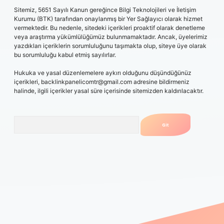
Sitemiz, 5651 Sayılı Kanun gereğince Bilgi Teknolojileri ve İletişim
Kurumu (BTK) tarafından onaylanmış bir Yer Sağlayıcı olarak hizmet
vermektedir. Bu nedenle, sitedeki içerikleri proaktif olarak denetleme
veya araştırma yükümlülüğümüz bulunmamaktadır. Ancak, üyelerimiz
yazdıkları içeriklerin sorumluluğunu taşımakta olup, siteye üye olarak
bu sorumluluğu kabul etmiş sayılırlar.
Hukuka ve yasal düzenlemelere aykırı olduğunu düşündüğünüz
içerikleri,
backlinkpanelicomtr@gmail.com
adresine bildirmeniz
halinde, ilgili içerikler yasal süre içerisinde sitemizden kaldırılacaktır.
Arama
casino
betexper güncel giriş