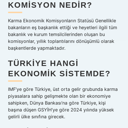
KOMISYON NEDIR?
Karma Ekonomik Komisyonların Statüsü Genellikle
bakanların eş başkanlık ettiği ve heyetleri ilgili tüm
bakanlık ve kurum temsilcilerinden oluşan bu
komisyonlar, yıllık toplantılarını dönüşümlü olarak
başkentlerde yapmaktadır.
TÜRKIYE HANGI
EKONOMIK SISTEMDE?
IMF’ye göre Türkiye, üst orta gelir grubunda karma
piyasalara sahip gelişmekte olan bir ekonomiye
sahipken, Dünya Bankası’na göre Türkiye, kişi
başına düşen GSYİH’ye göre 2024 yılında yüksek
gelirli ülke sınıfına girecek.