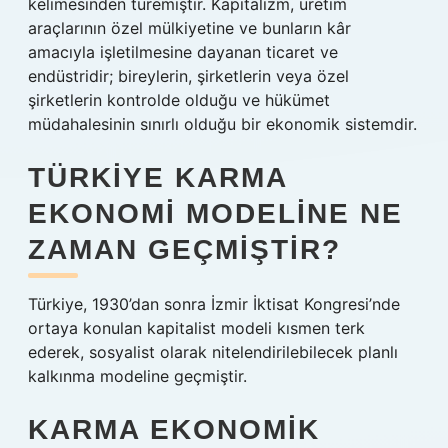
kelimesinden türemiştir. Kapitalizm, üretim
araçlarının özel mülkiyetine ve bunların kâr
amacıyla işletilmesine dayanan ticaret ve
endüstridir; bireylerin, şirketlerin veya özel
şirketlerin kontrolde olduğu ve hükümet
müdahalesinin sınırlı olduğu bir ekonomik sistemdir.
TÜRKIYE KARMA
EKONOMI MODELINE NE
ZAMAN GEÇMIŞTIR?
Türkiye, 1930’dan sonra İzmir İktisat Kongresi’nde
ortaya konulan kapitalist modeli kısmen terk
ederek, sosyalist olarak nitelendirilebilecek planlı
kalkınma modeline geçmiştir.
KARMA EKONOMIK