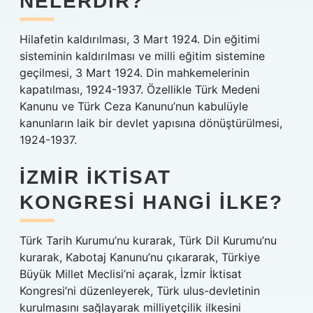
NELERDIR?
Hilafetin kaldırılması, 3 Mart 1924. Din eğitimi
sisteminin kaldırılması ve milli eğitim sistemine
geçilmesi, 3 Mart 1924. Din mahkemelerinin
kapatılması, 1924-1937. Özellikle Türk Medeni
Kanunu ve Türk Ceza Kanunu’nun kabulüyle
kanunların laik bir devlet yapısına dönüştürülmesi,
1924-1937.
İZMIR İKTISAT
KONGRESI HANGI ILKE?
Türk Tarih Kurumu’nu kurarak, Türk Dil Kurumu’nu
kurarak, Kabotaj Kanunu’nu çıkararak, Türkiye
Büyük Millet Meclisi’ni açarak, İzmir İktisat
Kongresi’ni düzenleyerek, Türk ulus-devletinin
kurulmasını sağlayarak milliyetçilik ilkesini