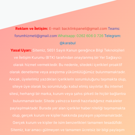
Reklam ve İletişim:
E-mail:
backlinkpaneli@gmail.com
Teams:
forumhizmeti@gmail.com
Whatsapp: 0262 606 0 726
Telegram:
@karabul
Yasal Uyarı:
Sitemiz, 5651 Sayılı Kanun gereğince Bilgi Teknolojileri
ve İletişim Kurumu (BTK) tarafından onaylanmış bir Yer Sağlayıcı
olarak hizmet vermektedir. Bu nedenle, sitedeki içerikleri proaktif
olarak denetleme veya araştırma yükümlülüğümüz bulunmamaktadır.
Ancak, üyelerimiz yazdıkları içeriklerin sorumluluğunu taşımakta olup,
siteye üye olarak bu sorumluluğu kabul etmiş sayılırlar. Bu internet
sitesi, herhangi bir marka, kurum veya şahıs şirketi ile hiçbir bağlantısı
bulunmamaktadır. Sitede yalnızca kendi hazırladığımız makaleler
paylaşılmaktadır. Burada yer alan içerikler haber niteliği taşımamakta
olup, gerçek kurum ve kişiler hakkında paylaşım yapılmamaktadır.
Gerçek kurum ve kişiler ile isim benzerlikleri tamamen tesadüfidir.
Sitemiz, kar amacı gütmeyen ve tamamen ücretsiz bir bilgi paylaşım