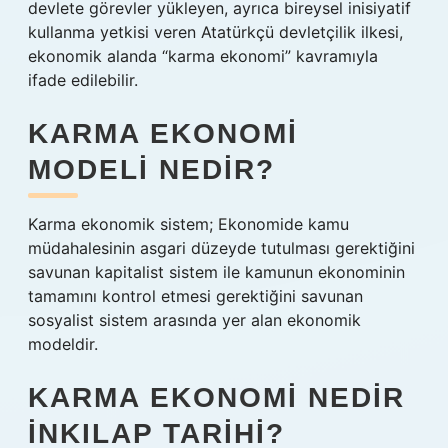
devlete görevler yükleyen, ayrıca bireysel inisiyatif
kullanma yetkisi veren Atatürkçü devletçilik ilkesi,
ekonomik alanda “karma ekonomi” kavramıyla
ifade edilebilir.
KARMA EKONOMI
MODELI NEDIR?
Karma ekonomik sistem; Ekonomide kamu
müdahalesinin asgari düzeyde tutulması gerektiğini
savunan kapitalist sistem ile kamunun ekonominin
tamamını kontrol etmesi gerektiğini savunan
sosyalist sistem arasında yer alan ekonomik
modeldir.
KARMA EKONOMI NEDIR
INKILAP TARIHI?