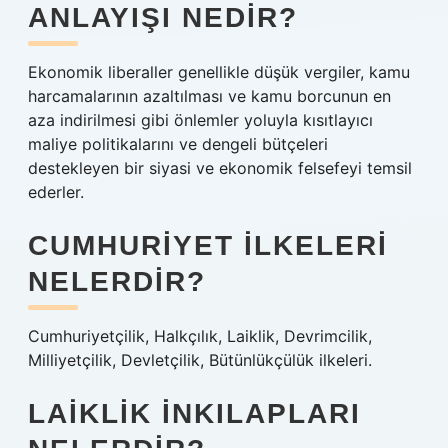
ANLAYIŞI NEDIR?
Ekonomik liberaller genellikle düşük vergiler, kamu
harcamalarının azaltılması ve kamu borcunun en
aza indirilmesi gibi önlemler yoluyla kısıtlayıcı
maliye politikalarını ve dengeli bütçeleri
destekleyen bir siyasi ve ekonomik felsefeyi temsil
ederler.
CUMHURIYET ILKELERI
NELERDIR?
Cumhuriyetçilik, Halkçılık, Laiklik, Devrimcilik,
Milliyetçilik, Devletçilik, Bütünlükçülük ilkeleri.
LAIKLIK INKILAPLARI