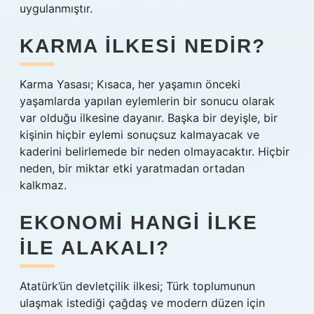
uygulanmıştır.
KARMA ILKESI NEDIR?
Karma Yasası; Kısaca, her yaşamın önceki
yaşamlarda yapılan eylemlerin bir sonucu olarak
var olduğu ilkesine dayanır. Başka bir deyişle, bir
kişinin hiçbir eylemi sonuçsuz kalmayacak ve
kaderini belirlemede bir neden olmayacaktır. Hiçbir
neden, bir miktar etki yaratmadan ortadan
kalkmaz.
EKONOMI HANGI ILKE
ILE ALAKALI?
Atatürk’ün devletçilik ilkesi; Türk toplumunun
ulaşmak istediği çağdaş ve modern düzen için