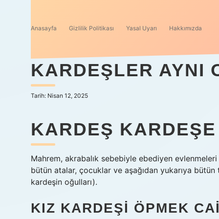
Anasayfa
Gizlilik Politikası
Yasal Uyarı
Hakkımızda
KARDEŞLER AYNI O
Tarih: Nisan 12, 2025
KARDEŞ KARDEŞE
Mahrem, akrabalık sebebiyle ebediyen evlenmeleri 
bütün atalar, çocuklar ve aşağıdan yukarıya bütün t
kardeşin oğulları).
KIZ KARDEŞI ÖPMEK CAI