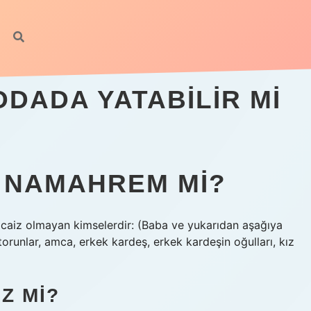
DADA YATABILIR MI
 NAMAHREM MI?
caiz olmayan kimselerdir: (Baba ve yukarıdan aşağıya
orunlar, amca, erkek kardeş, erkek kardeşin oğulları, kız
Z MI?