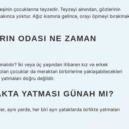
eşinin çocuklarına teyzedir. Teyzeyi alnından, gözlerinin
akınca yoktur. Ağız kısmına gelince, orayı öpmeyi bırakma
RIN ODASI NE ZAMAN
malıdır? İki veya üç yaşından itibaren kız ve erkek
n olan çocuklar da meraktan birbirlerine yaklaşabilecekleri
e yatmaları doğru değildir.
AKTA YATMASI GÜNAH MI?
er, aynı yerde, her biri ayrı yataklarda birlikte yatmaları