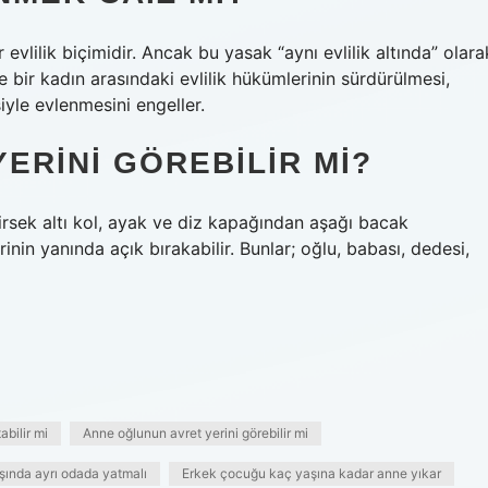
evlilik biçimidir. Ancak bu yasak “aynı evlilik altında” olara
 bir kadın arasındaki evlilik hükümlerinin sürdürülmesi,
yle evlenmesini engeller.
ERINI GÖREBILIR MI?
dirsek altı kol, ayak ve diz kapağından aşağı bacak
nin yanında açık bırakabilir. Bunlar; oğlu, babası, dedesi,
abilir mi
Anne oğlunun avret yerini görebilir mi
ında ayrı odada yatmalı
Erkek çocuğu kaç yaşına kadar anne yıkar