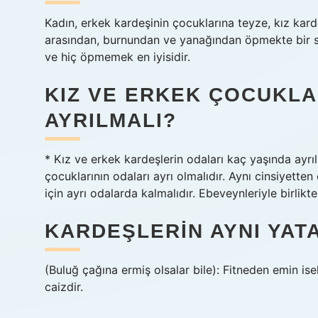
Kadın, erkek kardeşinin çocuklarına teyze, kız kard
arasından, burnundan ve yanağından öpmekte bir s
ve hiç öpmemek en iyisidir.
KIZ VE ERKEK ÇOCUKLA
AYRILMALI?
* Kız ve erkek kardeşlerin odaları kaç yaşında ayrıl
çocuklarının odaları ayrı olmalıdır. Aynı cinsiyette
için ayrı odalarda kalmalıdır. Ebeveynleriyle birlikt
KARDEŞLERIN AYNI YAT
(Buluğ çağına ermiş olsalar bile): Fitneden emin isel
caizdir.