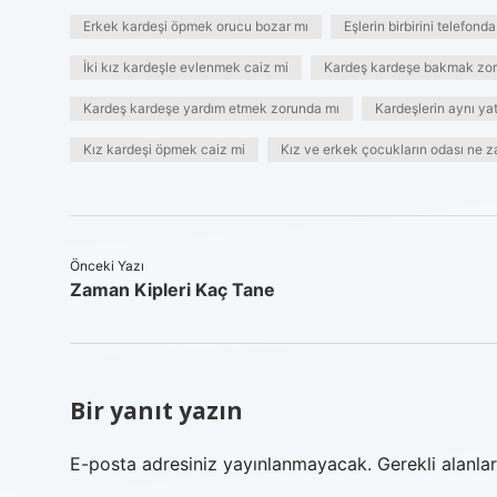
Erkek kardeşi öpmek orucu bozar mı
Eşlerin birbirini telefond
İki kız kardeşle evlenmek caiz mi
Kardeş kardeşe bakmak zo
Kardeş kardeşe yardım etmek zorunda mı
Kardeşlerin aynı ya
Kız kardeşi öpmek caiz mi
Kız ve erkek çocukların odası ne z
Önceki Yazı
Zaman Kipleri Kaç Tane
Bir yanıt yazın
E-posta adresiniz yayınlanmayacak.
Gerekli alanla