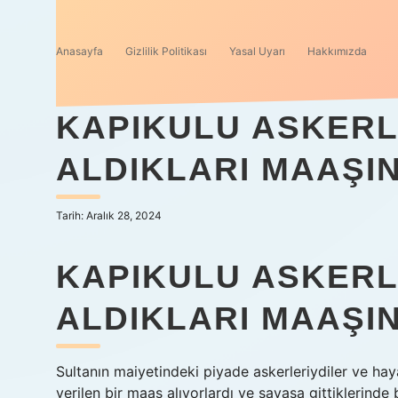
Anasayfa
Gizlilik Politikası
Yasal Uyarı
Hakkımızda
KAPIKULU ASKERL
ALDIKLARI MAAŞIN
Tarih: Aralık 28, 2024
KAPIKULU ASKERLE
ALDIKLARI MAAŞIN
Sultanın maiyetindeki piyade askerleriydiler ve hay
verilen bir maaş alıyorlardı ve savaşa gittiklerinde b