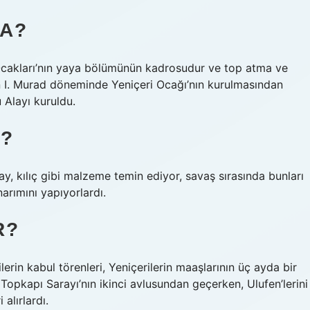
CA?
Ocakları’nın yaya bölümünün kadrosudur ve top atma ve
tan I. Murad döneminde Yeniçeri Ocağı’nın kurulmasından
 Alayı kuruldu.
R?
y, kılıç gibi malzeme temin ediyor, savaş sırasında bunları
arımını yapıyorlardı.
R?
rin kabul törenleri, Yeniçerilerin maaşlarının üç ayda bir
 Topkapı Sarayı’nın ikinci avlusundan geçerken, Ulufen’lerini
alırlardı.