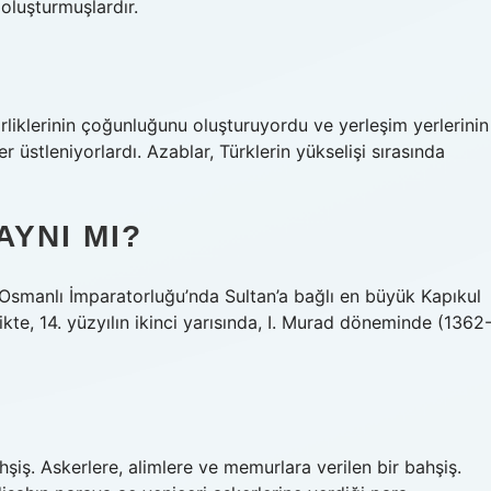
 oluşturmuşlardır.
liklerinin çoğunluğunu oluşturuyordu ve yerleşim yerlerinin
 üstleniyorlardı. Azablar, Türklerin yükselişi sırasında
AYNI MI?
ikte, 14. yüzyılın ikinci yarısında, I. Murad döneminde (1362
hşiş. Askerlere, alimlere ve memurlara verilen bir bahşiş.