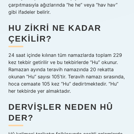
çarpıtmasıyla ağızlarında “he he” veya “hav hav”
gibi ifadeler belirir.
HU ZIKRI NE KADAR
ÇEKILIR?
24 saat içinde kılınan tüm namazlarda toplam 229
kez tekbir getirilir ve bu tekbirlerde “Hu” okunur.
Ramazan ayında teravih namazında 20 rekatta
okunan “Hu” sayısı 105’tir. Teravih namazı sırasında,
hoca cemaate 105 kez “Hu” dedirtmektedir. “Hu”
her tekbirde yer almaktadır.
DERVIŞLER NEDEN HÛ
DER?