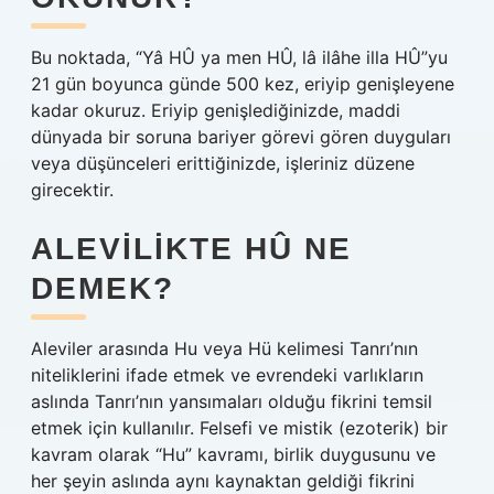
Bu noktada, “Yâ HÛ ya men HÛ, lâ ilâhe illa HÛ”yu
21 gün boyunca günde 500 kez, eriyip genişleyene
kadar okuruz. Eriyip genişlediğinizde, maddi
dünyada bir soruna bariyer görevi gören duyguları
veya düşünceleri erittiğinizde, işleriniz düzene
girecektir.
ALEVILIKTE HÛ NE
DEMEK?
Aleviler arasında Hu veya Hü kelimesi Tanrı’nın
niteliklerini ifade etmek ve evrendeki varlıkların
aslında Tanrı’nın yansımaları olduğu fikrini temsil
etmek için kullanılır. Felsefi ve mistik (ezoterik) bir
kavram olarak “Hu” kavramı, birlik duygusunu ve
her şeyin aslında aynı kaynaktan geldiği fikrini