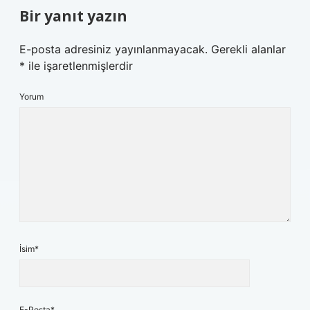
Bir yanıt yazın
E-posta adresiniz yayınlanmayacak.
Gerekli alanlar
*
ile işaretlenmişlerdir
Yorum
İsim*
E-Posta*