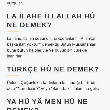
vurgular.
LA ILAHE ILLALLAH HÛ
NE DEMEK?
La ilahe illallah sözünün Türkçe anlamı: “Allah’tan
başka ilah yoktur.” demektir. Bütün Müslümanlar
buna bütün kalpleriyle ve büyük bir yürekle
inanırlar.
TÜRKÇE HÛ NE DEMEK?
Ünlem. Çoğunlukla kadınların kullandığı bir ifade
olup “Neredesin?” veya “Bana bak” anlamına gelir.
YA HÛ YÂ MEN HÛ NE