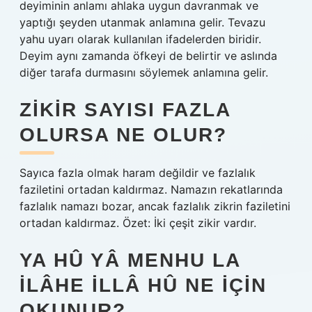
deyiminin anlamı ahlaka uygun davranmak ve
yaptığı şeyden utanmak anlamına gelir. Tevazu
yahu uyarı olarak kullanılan ifadelerden biridir.
Deyim aynı zamanda öfkeyi de belirtir ve aslında
diğer tarafa durmasını söylemek anlamına gelir.
ZIKIR SAYISI FAZLA
OLURSA NE OLUR?
Sayıca fazla olmak haram değildir ve fazlalık
faziletini ortadan kaldırmaz. Namazın rekatlarında
fazlalık namazı bozar, ancak fazlalık zikrin faziletini
ortadan kaldırmaz. Özet: İki çeşit zikir vardır.
YA HÛ YÂ MENHU LA
ILÂHE ILLÂ HÛ NE IÇIN
OKUNUR?