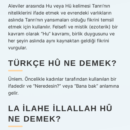
Aleviler arasında Hu veya Hü kelimesi Tanrı’nın
niteliklerini ifade etmek ve evrendeki varlıkların
aslında Tanrı’nın yansımaları olduğu fikrini temsil
etmek için kullanılır. Felsefi ve mistik (ezoterik) bir
kavram olarak “Hu” kavramı, birlik duygusunu ve
her şeyin aslında aynı kaynaktan geldiği fikrini
vurgular.
TÜRKÇE HÛ NE DEMEK?
Ünlem. Öncelikle kadınlar tarafından kullanılan bir
ifadedir ve “Neredesin?” veya “Bana bak” anlamına
gelir.
LA ILAHE ILLALLAH HÛ
NE DEMEK?