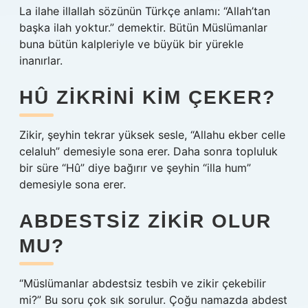
La ilahe illallah sözünün Türkçe anlamı: “Allah’tan
başka ilah yoktur.” demektir. Bütün Müslümanlar
buna bütün kalpleriyle ve büyük bir yürekle
inanırlar.
HÛ ZIKRINI KIM ÇEKER?
Zikir, şeyhin tekrar yüksek sesle, “Allahu ekber celle
celaluh” demesiyle sona erer. Daha sonra topluluk
bir süre “Hû” diye bağırır ve şeyhin “illa hum”
demesiyle sona erer.
ABDESTSIZ ZIKIR OLUR
MU?
“Müslümanlar abdestsiz tesbih ve zikir çekebilir
mi?” Bu soru çok sık sorulur. Çoğu namazda abdest