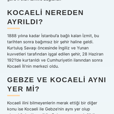
KOCAELI NEREDEN
AYRILDI?
1888 yılına kadar İstanbul’a bağlı kalan İzmit, bu
tarihten sonra bağımsız bir şehir haline geldi.
Kurtuluş Savaşı öncesinde İngiliz ve Yunan
kuvvetleri tarafından işgal edilen şehir, 28 Haziran
1921’de kurtarıldı ve Cumhuriyetin ilanından sonra
Kocaeli İli’nin merkezi oldu.
GEBZE VE KOCAELI AYNI
YER MI?
Kocaeli ilini bilmeyenlerin merak ettiği bir diğer
konu ise Kocaeli ile Gebze’nin aynı yer olup