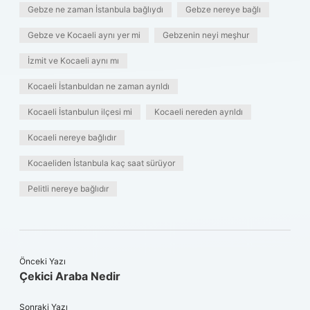
Gebze ne zaman İstanbula bağlıydı
Gebze nereye bağlı
Gebze ve Kocaeli aynı yer mi
Gebzenin neyi meşhur
İzmit ve Kocaeli aynı mı
Kocaeli İstanbuldan ne zaman ayrıldı
Kocaeli İstanbulun ilçesi mi
Kocaeli nereden ayrıldı
Kocaeli nereye bağlıdır
Kocaeliden İstanbula kaç saat sürüyor
Pelitli nereye bağlıdır
Önceki Yazı
Çekici Araba Nedir
Sonraki Yazı