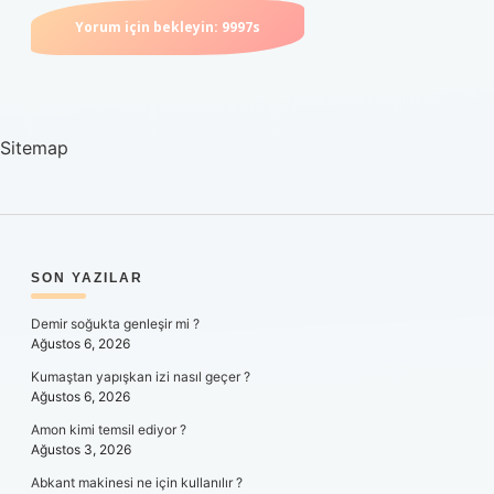
Sitemap
SIDEBAR
SON YAZILAR
Demir soğukta genleşir mi ?
Ağustos 6, 2026
Kumaştan yapışkan izi nasıl geçer ?
Ağustos 6, 2026
Amon kimi temsil ediyor ?
Ağustos 3, 2026
Abkant makinesi ne için kullanılır ?