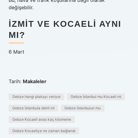
Bu, hava ve trafik koşullarına bağlı olarak
değişebilir.
İZMIT VE KOCAELI AYNI
MI?
6 Mart
Tarih:
Makaleler
Gebze hangi plakayı veriyor
Gebze İstanbul mu Kocaeli mi
Gebze İstanbula dahil mi
Gebze İstanbulun mu
Gebze Kocaeli arası kaç kilometre
Gebze Kocaeliye ne zaman bağlandı