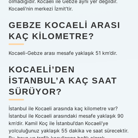
olmadığıdır. Kocaeli ile Gebze aynı yer değildir.
Kocaeli’nin merkezi İzmit’tir.
GEBZE KOCAELI ARASI
KAÇ KILOMETRE?
Kocaeli-Gebze arası mesafe yaklaşık 51 km’dir.
KOCAELI’DEN
İSTANBUL’A KAÇ SAAT
SÜRÜYOR?
İstanbul ile Kocaeli arasında kaç kilometre var?
İstanbul ile Kocaeli arasındaki mesafe yaklaşık 90
km’dir. Kamil Koç ile İstanbul’dan Kocaeli’ye
yolculuğunuz yaklaşık 55 dakika ve saat sürecektir.