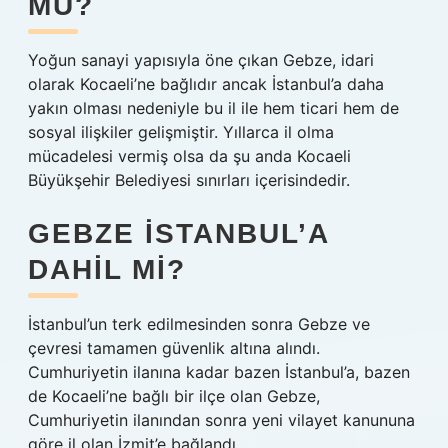
MU?
Yoğun sanayi yapısıyla öne çıkan Gebze, idari
olarak Kocaeli’ne bağlıdır ancak İstanbul’a daha
yakın olması nedeniyle bu il ile hem ticari hem de
sosyal ilişkiler gelişmiştir. Yıllarca il olma
mücadelesi vermiş olsa da şu anda Kocaeli
Büyükşehir Belediyesi sınırları içerisindedir.
GEBZE İSTANBUL’A
DAHIL MI?
İstanbul’un terk edilmesinden sonra Gebze ve
çevresi tamamen güvenlik altına alındı.
Cumhuriyetin ilanına kadar bazen İstanbul’a, bazen
de Kocaeli’ne bağlı bir ilçe olan Gebze,
Cumhuriyetin ilanından sonra yeni vilayet kanununa
göre il olan İzmit’e bağlandı.