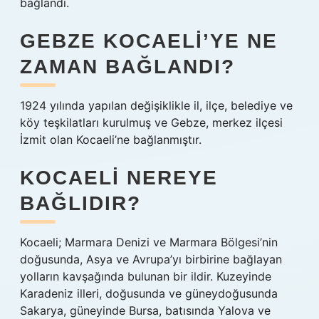
bağlandı.
GEBZE KOCAELI’YE NE
ZAMAN BAĞLANDI?
1924 yılında yapılan değişiklikle il, ilçe, belediye ve
köy teşkilatları kurulmuş ve Gebze, merkez ilçesi
İzmit olan Kocaeli’ne bağlanmıştır.
KOCAELI NEREYE
BAĞLIDIR?
Kocaeli; Marmara Denizi ve Marmara Bölgesi’nin
doğusunda, Asya ve Avrupa’yı birbirine bağlayan
yolların kavşağında bulunan bir ildir. Kuzeyinde
Karadeniz illeri, doğusunda ve güneydoğusunda
Sakarya, güneyinde Bursa, batısında Yalova ve