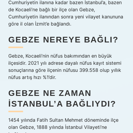
Cumhuriyetin ilanına kadar bazen İstanbul’a, bazen
de Kocaeli’ne bağlı bir ilçe olan Gebze,
Cumhuriyetin ilanından sonra yeni vilayet kanununa
göre il olan İzmit’e bağlandı.
GEBZE NEREYE BAĞLI?
Gebze, Kocaeli’nin nüfus bakımından en büyük
ilçesidir. 2021 yılı adrese dayalı nüfus kayıt sistemi
sonuçlarına göre ilçenin nüfusu 399.558 olup yıllık
nüfus artış hızı %1’dir.
GEBZE NE ZAMAN
İSTANBUL’A BAĞLIYDI?
1454 yılında Fatih Sultan Mehmet döneminde ilçe
olan Gebze, 1888 yılında İstanbul Vilayeti’ne