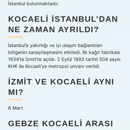
İstanbul bulunmaktadır.
KOCAELI İSTANBUL’DAN
NE ZAMAN AYRILDI?
İstanbul’a yakınlığı ve iyi ulaşım bağlantıları
bölgenin sanayileşmesini etkiledi. İlk kağıt fabrikası
1934’te İzmit’te açıldı. 2 Eylül 1993 tarihli 504 sayılı
KHK ile Kocaeli’ye metropol unvanı verildi.
İZMIT VE KOCAELI AYNI
MI?
6 Mart
GEBZE KOCAELI ARASI