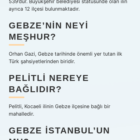
539’dur. Büyükşehir belediyesi statüsünde olan ilin
ayrıca 12 ilçesi bulunmaktadır.
GEBZE’NIN NEYI
MEŞHUR?
Orhan Gazi, Gebze tarihinde önemli yer tutan ilk
Türk şahsiyetlerinden biridir.
PELITLI NEREYE
BAĞLIDIR?
Pelitli, Kocaeli ilinin Gebze ilçesine bağlı bir
mahalledir.
GEBZE İSTANBUL’UN