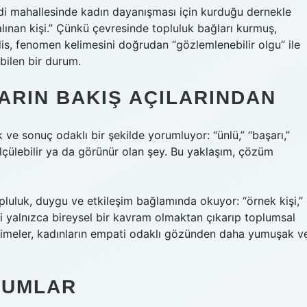
endi mahallesinde kadın dayanışması için kurduğu dernekle
lınan kişi.” Çünkü çevresinde topluluk bağları kurmuş,
is, fenomen kelimesini doğrudan “gözlemlenebilir olgu” ile
ebilen bir durum.
ARIN BAKIŞ AÇILARINDAN
 ve sonuç odaklı bir şekilde yorumluyor: “ünlü,” “başarı,”
ölçülebilir ya da görünür olan şey. Bu yaklaşım, çözüm
pluluk, duygu ve etkileşim bağlamında okuyor: “örnek kişi,”
i yalnızca bireysel bir kavram olmaktan çıkarıp toplumsal
kelimeler, kadınların empati odaklı gözünden daha yumuşak v
RUMLAR