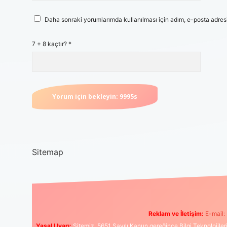
Daha sonraki yorumlarımda kullanılması için adım, e-posta adresi
7 + 8 kaçtır?
*
Sitemap
Reklam ve İletişim:
E-mail:
Yasal Uyarı:
Sitemiz, 5651 Sayılı Kanun gereğince Bilgi Teknolojiler