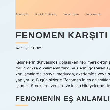
Anasayfa
Gizlilik Politikası
Yasal Uyarı
Hakkımızda
FENOMEN KARŞITI 
Tarih: Eylül 11, 2025
Kelimelerin dünyasında dolaşırken hep merak etmişi
midir, yoksa o kelimenin farklı yüzlerini gösteren
konuşmalarda, sosyal medyada, akademide veya so
yapıyoruz. Bugün sizlerle “fenomen”in eş anlamlılar
içindeki örneklere, verilere ve insan hikâyelerine 
FENOMENIN EŞ ANLAML