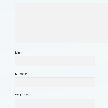
İsim*
E-Posta*
Web Sitesi