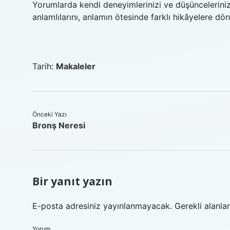
Yorumlarda kendi deneyimlerinizi ve düşüncelerinizi
anlamlılarını, anlamın ötesinde farklı hikâyelere dönü
Tarih:
Makaleler
Önceki Yazı
Bronş Neresi
Bir yanıt yazın
E-posta adresiniz yayınlanmayacak.
Gerekli alanla
Yorum