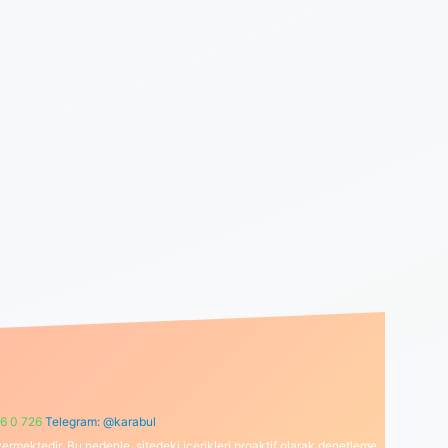
6 0 726
Telegram: @karabul
ermektedir. Bu nedenle, sitedeki içerikleri proaktif olarak denetleme