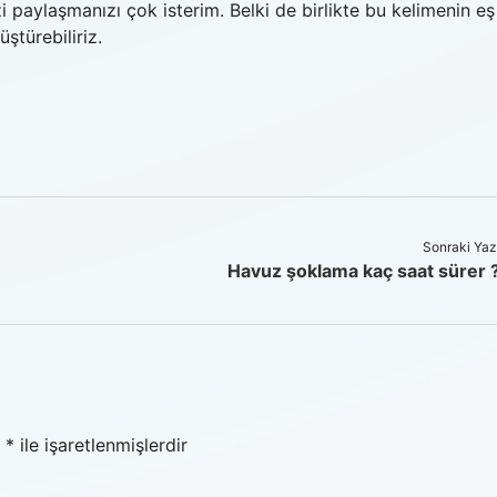
 paylaşmanızı çok isterim. Belki de birlikte bu kelimenin eş
ştürebiliriz.
Sonraki Yaz
Havuz şoklama kaç saat sürer 
r
*
ile işaretlenmişlerdir