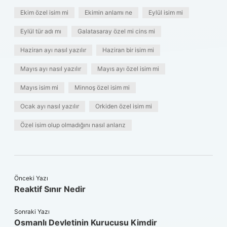
Ekim özel isim mi
Ekimin anlamı ne
Eylül isim mi
Eylül tür adı mı
Galatasaray özel mi cins mi
Haziran ayı nasıl yazılır
Haziran bir isim mi
Mayıs ayı nasıl yazılır
Mayıs ayı özel isim mi
Mayıs isim mi
Minnoş özel isim mi
Ocak ayı nasıl yazılır
Orkiden özel isim mi
Özel isim olup olmadığını nasıl anlarız
Önceki Yazı
Reaktif Sınır Nedir
Sonraki Yazı
Osmanlı Devletinin Kurucusu Kimdir