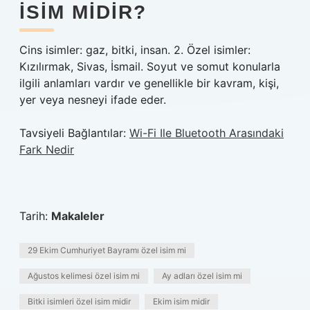
ISIM MIDIR?
Cins isimler: gaz, bitki, insan. 2. Özel isimler:
Kızılırmak, Sivas, İsmail. Soyut ve somut konularla
ilgili anlamları vardır ve genellikle bir kavram, kişi,
yer veya nesneyi ifade eder.
Tavsiyeli Bağlantılar:
Wi-Fi Ile Bluetooth Arasındaki
Fark Nedir
Tarih:
Makaleler
29 Ekim Cumhuriyet Bayramı özel isim mi
Ağustos kelimesi özel isim mi
Ay adları özel isim mi
Bitki isimleri özel isim midir
Ekim isim midir