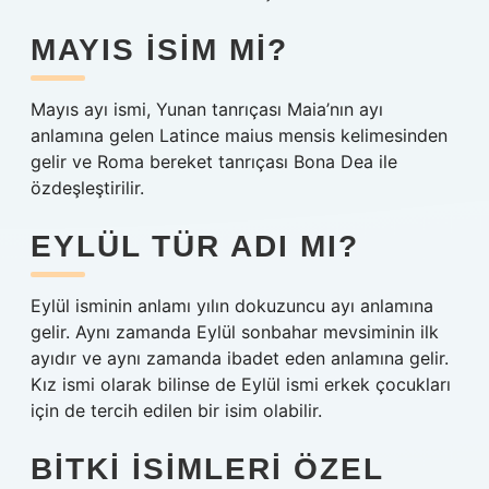
MAYIS ISIM MI?
Mayıs ayı ismi, Yunan tanrıçası Maia’nın ayı
anlamına gelen Latince maius mensis kelimesinden
gelir ve Roma bereket tanrıçası Bona Dea ile
özdeşleştirilir.
EYLÜL TÜR ADI MI?
Eylül isminin anlamı yılın dokuzuncu ayı anlamına
gelir. Aynı zamanda Eylül sonbahar mevsiminin ilk
ayıdır ve aynı zamanda ibadet eden anlamına gelir.
Kız ismi olarak bilinse de Eylül ismi erkek çocukları
için de tercih edilen bir isim olabilir.
BITKI ISIMLERI ÖZEL