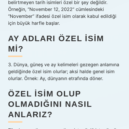
belirtmeyen tarih isimleri özel bir şey değildir.
Örneğin, “November 12, 2022” cümlesindeki
“November” ifadesi özel isim olarak kabul edildiği
için büyük harfle başlar.
AY ADLARI ÖZEL ISIM
MI?
3. Dünya, güneş ve ay kelimeleri gezegen anlamına
geldiğinde özel isim olurlar; aksi halde genel isim
olurlar. Örnek: Ay, dünyanın etrafında döner.
ÖZEL ISIM OLUP
OLMADIĞINI NASIL
ANLARIZ?