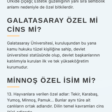
Orkide çiçeği; Estetik güzelliğinin yanı sıra sembolik
anlamı nedeniyle de özel bitkilerdir.
GALATASARAY ÖZEL MI
CINS MI?
Galatasaray Üniversitesi, kuruluşundan bu yana
kamu hukuku tüzel kişiliğine sahip, devlet
üniversitesi statüsünde olup, devlet başkanlarının
katılımıyla kurulan ilk ve tek yükseköğretim
kurumudur.
MINNOŞ ÖZEL ISIM MI?
13. Hayvanlara verilen özel adlar: Tekir, Karabaş,
Yumoş, Minnoş, Pamuk… Bunlar aynı türe ait
canlıların ortak adlarıdır. Dilin temel kavramları cins