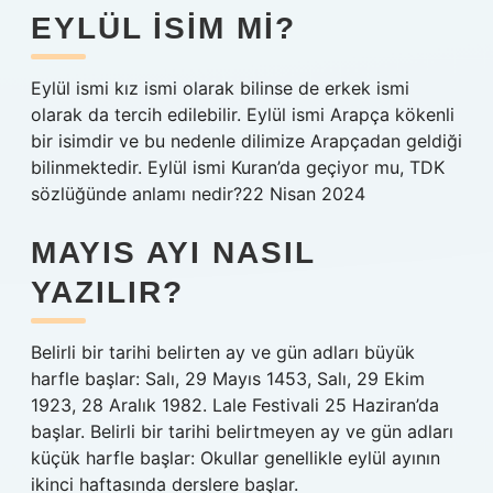
EYLÜL ISIM MI?
Eylül ismi kız ismi olarak bilinse de erkek ismi
olarak da tercih edilebilir. Eylül ismi Arapça kökenli
bir isimdir ve bu nedenle dilimize Arapçadan geldiği
bilinmektedir. Eylül ismi Kuran’da geçiyor mu, TDK
sözlüğünde anlamı nedir?22 Nisan 2024
MAYIS AYI NASIL
YAZILIR?
Belirli bir tarihi belirten ay ve gün adları büyük
harfle başlar: Salı, 29 Mayıs 1453, Salı, 29 Ekim
1923, 28 Aralık 1982. Lale Festivali 25 Haziran’da
başlar. Belirli bir tarihi belirtmeyen ay ve gün adları
küçük harfle başlar: Okullar genellikle eylül ayının
ikinci haftasında derslere başlar.