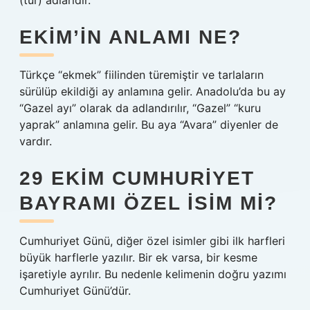
(tür) adlarıdır.
EKIM’IN ANLAMI NE?
Türkçe “ekmek” fiilinden türemiştir ve tarlaların
sürülüp ekildiği ay anlamına gelir. Anadolu’da bu ay
“Gazel ayı” olarak da adlandırılır, “Gazel” “kuru
yaprak” anlamına gelir. Bu aya “Avara” diyenler de
vardır.
29 EKIM CUMHURIYET
BAYRAMI ÖZEL ISIM MI?
Cumhuriyet Günü, diğer özel isimler gibi ilk harfleri
büyük harflerle yazılır. Bir ek varsa, bir kesme
işaretiyle ayrılır. Bu nedenle kelimenin doğru yazımı
Cumhuriyet Günü’dür.