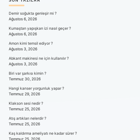
SIDEBAR
SON YAZILAR
Demir soğukta genleşir mi ?
Ağustos 6, 2026
Kumaştan yapışkan izi nasıl geçer ?
Ağustos 6, 2026
Amon kimi temsil ediyor ?
Ağustos 3, 2026
Abkant makinesi ne için kullanılır ?
Ağustos 3, 2026
Biri var şarkısı kimin ?
Temmuz 30, 2026
Hangi kanser yorgunluk yapar ?
Temmuz 29, 2026
Klakson sesi nedir ?
Temmuz 25, 2026
Atış artıkları nelerdir ?
Temmuz 25, 2026
Kaş kaldırma ameliyatı ne kadar sürer ?
Temmuz 25, 2026