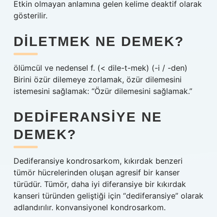
Etkin olmayan anlamına gelen kelime deaktif olarak
gösterilir.
DILETMEK NE DEMEK?
ölümcül ve nedensel f. (< dile-t-mek) (-i / -den)
Birini özür dilemeye zorlamak, özür dilemesini
istemesini sağlamak: “Özür dilemesini sağlamak.”
DEDIFERANSIYE NE
DEMEK?
Dediferansiye kondrosarkom, kıkırdak benzeri
tümör hücrelerinden oluşan agresif bir kanser
türüdür. Tümör, daha iyi diferansiye bir kıkırdak
kanseri türünden geliştiği için “dediferansiye” olarak
adlandırılır. konvansiyonel kondrosarkom.