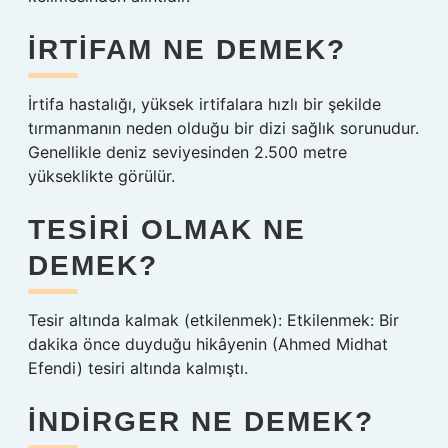
İRTIFAM NE DEMEK?
İrtifa hastalığı, yüksek irtifalara hızlı bir şekilde
tırmanmanın neden olduğu bir dizi sağlık sorunudur.
Genellikle deniz seviyesinden 2.500 metre
yükseklikte görülür.
TESIRI OLMAK NE
DEMEK?
Tesir altında kalmak (etkilenmek): Etkilenmek: Bir
dakika önce duyduğu hikâyenin (Ahmed Midhat
Efendi) tesiri altında kalmıştı.
İNDIRGER NE DEMEK?