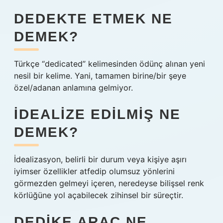
DEDEKTE ETMEK NE
DEMEK?
Türkçe “dedicated” kelimesinden ödünç alınan yeni
nesil bir kelime. Yani, tamamen birine/bir şeye
özel/adanan anlamına gelmiyor.
İDEALIZE EDILMIŞ NE
DEMEK?
İdealizasyon, belirli bir durum veya kişiye aşırı
iyimser özellikler atfedip olumsuz yönlerini
görmezden gelmeyi içeren, neredeyse bilişsel renk
körlüğüne yol açabilecek zihinsel bir süreçtir.
DEDIKE ARAÇ NE