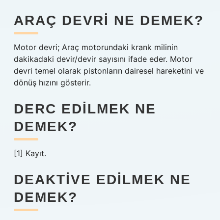
ARAÇ DEVRI NE DEMEK?
Motor devri; Araç motorundaki krank milinin
dakikadaki devir/devir sayısını ifade eder. Motor
devri temel olarak pistonların dairesel hareketini ve
dönüş hızını gösterir.
DERC EDILMEK NE
DEMEK?
[1] Kayıt.
DEAKTIVE EDILMEK NE
DEMEK?