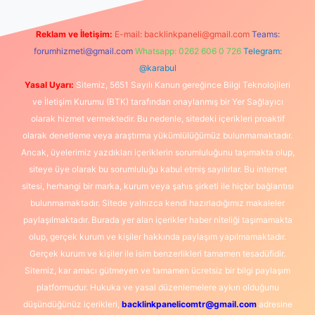
Reklam ve İletişim:
E-mail:
backlinkpaneli@gmail.com
Teams:
forumhizmeti@gmail.com
Whatsapp: 0262 606 0 726
Telegram:
@karabul
Yasal Uyarı:
Sitemiz, 5651 Sayılı Kanun gereğince Bilgi Teknolojileri
ve İletişim Kurumu (BTK) tarafından onaylanmış bir Yer Sağlayıcı
olarak hizmet vermektedir. Bu nedenle, sitedeki içerikleri proaktif
olarak denetleme veya araştırma yükümlülüğümüz bulunmamaktadır.
Ancak, üyelerimiz yazdıkları içeriklerin sorumluluğunu taşımakta olup,
siteye üye olarak bu sorumluluğu kabul etmiş sayılırlar. Bu internet
sitesi, herhangi bir marka, kurum veya şahıs şirketi ile hiçbir bağlantısı
bulunmamaktadır. Sitede yalnızca kendi hazırladığımız makaleler
paylaşılmaktadır. Burada yer alan içerikler haber niteliği taşımamakta
olup, gerçek kurum ve kişiler hakkında paylaşım yapılmamaktadır.
Gerçek kurum ve kişiler ile isim benzerlikleri tamamen tesadüfidir.
Sitemiz, kar amacı gütmeyen ve tamamen ücretsiz bir bilgi paylaşım
platformudur. Hukuka ve yasal düzenlemelere aykırı olduğunu
düşündüğünüz içerikleri,
backlinkpanelicomtr@gmail.com
adresine