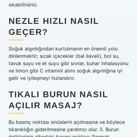
sıkabilirsiniz.
NEZLE HIZLI NASIL
GEÇER?
Soğuk algınlığından kurtulmanın en önemli yolu
dinlenmektir; sıcak içecekler (bal ilaveli), bol su,
tavuk suyu ve et suyu gibi sıvılar, buhar inhalasyonu
ve limon gibi C vitamini alımı soğuk algınlığına iyi
gelir ve iyileşmeyi hızlandırır.
TIKALI BURUN NASIL
AÇILIR MASAJ?
Bu basınç noktası sinüslerin açılmasına ve böylece
tıkanıklığın giderilmesine yardımcı olur. 5. Burun
deliklerinin altındaki basınç noktası: Parmak