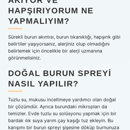
AKIYOR VE
HAPŞIRIYORUM NE
YAPMALIYIM?
Sürekli burun akıntısı, burun tıkanıklığı, hapşırık gibi
belirtiler yaşıyorsanız, alerjiniz olup olmadığını
belirlemek için öncelikle bir alerji uzmanına
görünmelisiniz.
DOĞAL BURUN SPREYI
NASIL YAPILIR?
Tuzlu su, mukusu inceltmeye yardımcı olan doğal
bir çözümdür. Ayrıca burundaki mikropları da
temizler. Evde tuzlu su solüsyonu yapmak için bir
bardak ılık suya yarım çay kaşığı tuz ekleyin. Bu
karışımı bir burun spreyi şişesine döküp burnunuza