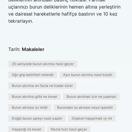
uçlarınızı burun deliklerinin hemen altına yerleştirin
ve dairesel hareketlerle hafifçe bastırın ve 10 kez
tekrarlayın.
Tarih:
Makaleler
25 saniyede burun akıntısı nasıl geçer
Ağır grip belirtileri nelerdir
Aşırı burun akıntısı nasıl kesilir
Burun akıntısı en fazla ne kadar sürer
Burun akıntısı gribi ne keser
Burun akıtmak için ne yapmalı
Burun akması iyi midir
Burundan su akması neye işarettir
Doğal burun spreyi nasıl yapılır
Gripken hapşırmak iyi mi
Hapşırığı ne keser
Nezle hızlı nasıl geçer