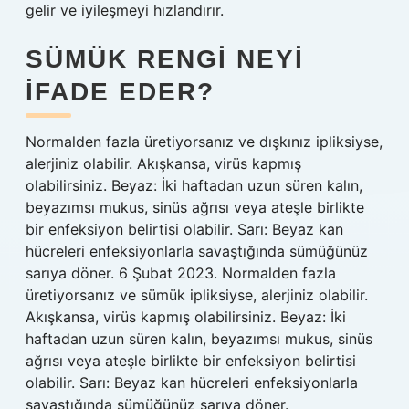
gelir ve iyileşmeyi hızlandırır.
SÜMÜK RENGI NEYI
IFADE EDER?
Normalden fazla üretiyorsanız ve dışkınız ipliksiyse,
alerjiniz olabilir. Akışkansa, virüs kapmış
olabilirsiniz. Beyaz: İki haftadan uzun süren kalın,
beyazımsı mukus, sinüs ağrısı veya ateşle birlikte
bir enfeksiyon belirtisi olabilir. Sarı: Beyaz kan
hücreleri enfeksiyonlarla savaştığında sümüğünüz
sarıya döner. 6 Şubat 2023. Normalden fazla
üretiyorsanız ve sümük ipliksiyse, alerjiniz olabilir.
Akışkansa, virüs kapmış olabilirsiniz. Beyaz: İki
haftadan uzun süren kalın, beyazımsı mukus, sinüs
ağrısı veya ateşle birlikte bir enfeksiyon belirtisi
olabilir. Sarı: Beyaz kan hücreleri enfeksiyonlarla
savaştığında sümüğünüz sarıya döner.