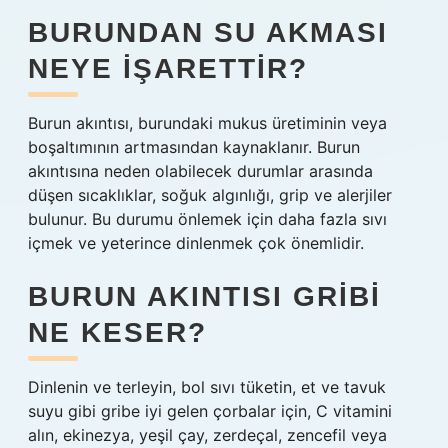
BURUNDAN SU AKMASI
NEYE IŞARETTIR?
Burun akıntısı, burundaki mukus üretiminin veya
boşaltımının artmasından kaynaklanır. Burun
akıntısına neden olabilecek durumlar arasında
düşen sıcaklıklar, soğuk algınlığı, grip ve alerjiler
bulunur. Bu durumu önlemek için daha fazla sıvı
içmek ve yeterince dinlenmek çok önemlidir.
BURUN AKINTISI GRIBI
NE KESER?
Dinlenin ve terleyin, bol sıvı tüketin, et ve tavuk
suyu gibi gribe iyi gelen çorbalar için, C vitamini
alın, ekinezya, yeşil çay, zerdeçal, zencefil veya