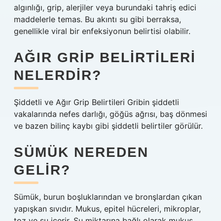
algınlığı, grip, alerjiler veya burundaki tahriş edici
maddelerle temas. Bu akıntı su gibi berraksa,
genellikle viral bir enfeksiyonun belirtisi olabilir.
AĞIR GRIP BELIRTILERI
NELERDIR?
Şiddetli ve Ağır Grip Belirtileri Gribin şiddetli
vakalarında nefes darlığı, göğüs ağrısı, baş dönmesi
ve bazen bilinç kaybı gibi şiddetli belirtiler görülür.
SÜMÜK NEREDEN
GELIR?
Sümük, burun boşluklarından ve bronşlardan çıkan
yapışkan sıvıdır. Mukus, epitel hücreleri, mikroplar,
toz ve su içerir. Su miktarına bağlı olarak mukus