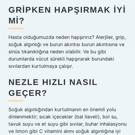
GRIPKEN HAPŞIRMAK IYI
MI?
Hasta olduğumuzda neden hapşırırız? Alerjiler, grip,
soğuk algınlığı ve burun akıntısı burun akıntısına ve
sinüs tıkanıklığına neden olabilir. Ve bu gibi
durumlarda vücut sürekli hapşırarak burundaki
sıvılardan kurtulmaya çalışır.
NEZLE HIZLI NASIL
GEÇER?
Soğuk algınlığından kurtulmanın en önemli yolu
dinlenmektir; sıcak içecekler (bal ilaveli), bol su,
tavuk suyu ve et suyu gibi sıvılar, buhar inhalasyonu
ve limon gibi C vitamini alımı soğuk algınlığına iyi