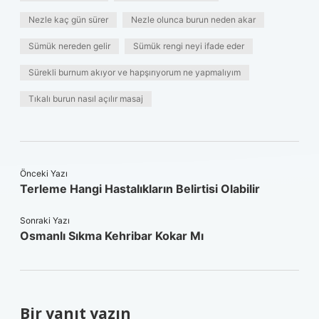
Nezle kaç gün sürer
Nezle olunca burun neden akar
Sümük nereden gelir
Sümük rengi neyi ifade eder
Sürekli burnum akıyor ve hapşırıyorum ne yapmalıyım
Tıkalı burun nasıl açılır masaj
Önceki Yazı
Terleme Hangi Hastalıkların Belirtisi Olabilir
Sonraki Yazı
Osmanlı Sıkma Kehribar Kokar Mı
Bir yanıt yazın