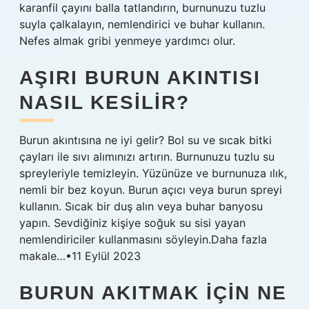
karanfil çayını balla tatlandırın, burnunuzu tuzlu
suyla çalkalayın, nemlendirici ve buhar kullanın.
Nefes almak gribi yenmeye yardımcı olur.
AŞIRI BURUN AKINTISI
NASIL KESILIR?
Burun akıntısına ne iyi gelir? Bol su ve sıcak bitki
çayları ile sıvı alımınızı artırın. Burnunuzu tuzlu su
spreyleriyle temizleyin. Yüzünüze ve burnunuza ılık,
nemli bir bez koyun. Burun açıcı veya burun spreyi
kullanın. Sıcak bir duş alın veya buhar banyosu
yapın. Sevdiğiniz kişiye soğuk su sisi yayan
nemlendiriciler kullanmasını söyleyin.Daha fazla
makale…•11 Eylül 2023
BURUN AKITMAK IÇIN NE