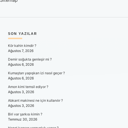
Sitemap
SIDEBAR
SON YAZILAR
Kör kahin kimdir ?
Ağustos 7, 2026
Demir soğukta genleşir mi ?
Ağustos 6, 2026
Kumaştan yapışkan izi nasıl geçer ?
Ağustos 6, 2026
Amon kimi temsil ediyor ?
Ağustos 3, 2026
Abkant makinesi ne için kullanılır ?
Ağustos 3, 2026
Biri var şarkısı kimin ?
Temmuz 30, 2026
Hangi kanser yorgunluk yapar ?