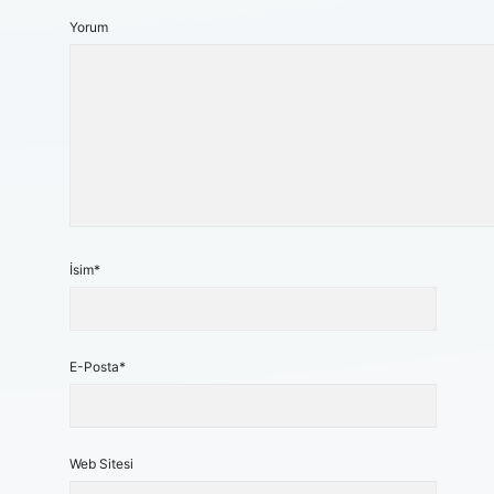
Yorum
İsim*
E-Posta*
Web Sitesi