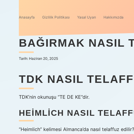
Anasayfa
Gizlilik Politikası
Yasal Uyarı
Hakkımızda
BAĞIRMAK NASIL 
Tarih: Haziran 20, 2025
TDK NASIL TELAFF
TDK’nin okunuşu “TE DE KE”dir.
HEIMLICH NASIL TELAFF
“Heimlich” kelimesi Almanca’da nasıl telaffuz edilir?h