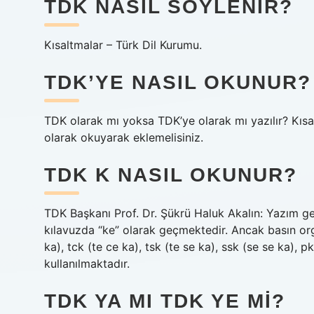
TDK NASIL SÖYLENIR?
Kısaltmalar – Türk Dil Kurumu.
TDK’YE NASIL OKUNUR?
TDK olarak mı yoksa TDK’ye olarak mı yazılır? Kısa
olarak okuyarak eklemelisiniz.
TDK K NASIL OKUNUR?
TDK Başkanı Prof. Dr. Şükrü Haluk Akalın: Yazım gel
kılavuzda “ke” olarak geçmektedir. Ancak basın or
ka), tck (te ce ka), tsk (te se ka), ssk (se se ka), p
kullanılmaktadır.
TDK YA MI TDK YE MI?