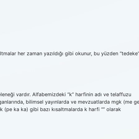
ltmalar her zaman yazıldığı gibi okunur, bu yüzden “tedeke
eneği vardır. Alfabemizdeki “k” harfinin adı ve telaffuzu
ganlarında, bilimsel yayınlarda ve mevzuatlarda mgk (me g
kk (pe ka ka) gibi bazı kısaltmalarda k harfi “” olarak