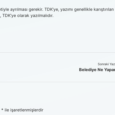
iyle ayrılması gerekir. TDK’ye, yazımı genellikle karıştırılan
, TDK’ye olarak yazılmalıdır.
Sonraki Yaz
Belediye Ne Yapa
r
*
ile işaretlenmişlerdir