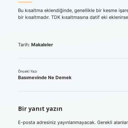
Bu kısaltma eklendiğinde, genellikle bir kesme işaret
bir kısaltmadır. TDK kısaltmasına datif eki eklenirse
Tarih:
Makaleler
Önceki Yazı
Basımevinde Ne Demek
Bir yanıt yazın
E-posta adresiniz yayınlanmayacak.
Gerekli alanla