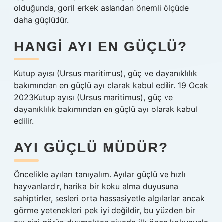
olduğunda, goril erkek aslandan önemli ölçüde
daha güçlüdür.
HANGI AYI EN GÜÇLÜ?
Kutup ayısı (Ursus maritimus), güç ve dayanıklılık
bakımından en güçlü ayı olarak kabul edilir. 19 Ocak
2023Kutup ayısı (Ursus maritimus), güç ve
dayanıklılık bakımından en güçlü ayı olarak kabul
edilir.
AYI GÜÇLÜ MÜDÜR?
Öncelikle ayıları tanıyalım. Ayılar güçlü ve hızlı
hayvanlardır, harika bir koku alma duyusuna
sahiptirler, sesleri orta hassasiyetle algılarlar ancak
görme yetenekleri pek iyi değildir, bu yüzden bir