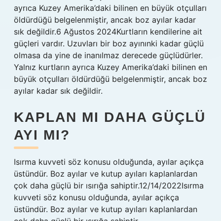
ayrıca Kuzey Amerika’daki bilinen en büyük otçulları
öldürdüğü belgelenmiştir, ancak boz ayılar kadar
sık ​​değildir.6 Ağustos 2024Kurtların kendilerine ait
güçleri vardır. Uzuvları bir boz ayınınki kadar güçlü
olmasa da yine de inanılmaz derecede güçlüdürler.
Yalnız kurtların ayrıca Kuzey Amerika’daki bilinen en
büyük otçulları öldürdüğü belgelenmiştir, ancak boz
ayılar kadar sık ​​değildir.
KAPLAN MI DAHA GÜÇLÜ
AYI MI?
Isırma kuvveti söz konusu olduğunda, ayılar açıkça
üstündür. Boz ayılar ve kutup ayıları kaplanlardan
çok daha güçlü bir ısırığa sahiptir.12/14/2022Isırma
kuvveti söz konusu olduğunda, ayılar açıkça
üstündür. Boz ayılar ve kutup ayıları kaplanlardan