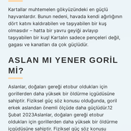
Kartallar muhtemelen gökyüzündeki en güçlü
hayvanlardır. Bunun nedeni, havada kendi ağırlığının
dört katını kaldırabilen ve taşıyabilen bir kuş
olmasıdır – hatta bir yavru geyiği avlayıp
taşıyabilen bir kuş! Kartalın sadece pençeleri değil,
gagası ve kanatları da çok güçlüdür.
ASLAN MI YENER GORIL
MI?
Aslanlar, doğaları gereği etobur oldukları için
gorillerden daha yüksek bir öldürme içgüdüsüne
sahiptir. Fiziksel güç söz konusu olduğunda, goril
erkek aslandan önemli ölçüde daha güçlüdür.12
Şubat 2023Aslanlar, doğaları gereği etobur
oldukları için gorillerden daha yüksek bir öldürme
içgüdüsüne sahiptir. Fiziksel güç söz konusu