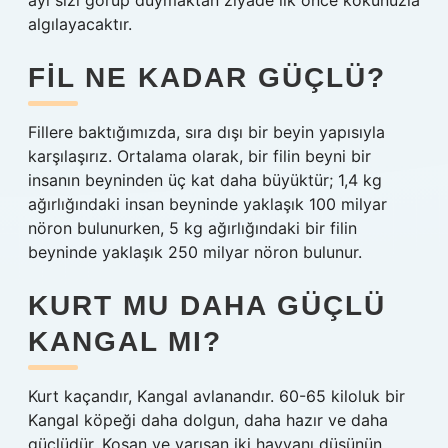
ayı sizi görüp duymaktan ziyade ilk önce kokunuzla
algılayacaktır.
FIL NE KADAR GÜÇLÜ?
Fillere baktığımızda, sıra dışı bir beyin yapısıyla
karşılaşırız. Ortalama olarak, bir filin beyni bir
insanın beyninden üç kat daha büyüktür; 1,4 kg
ağırlığındaki insan beyninde yaklaşık 100 milyar
nöron bulunurken, 5 kg ağırlığındaki bir filin
beyninde yaklaşık 250 milyar nöron bulunur.
KURT MU DAHA GÜÇLÜ
KANGAL MI?
Kurt kaçandır, Kangal avlanandır. 60-65 kiloluk bir
Kangal köpeği daha dolgun, daha hazır ve daha
güçlüdür. Koşan ve yarışan iki hayvanı düşünün.