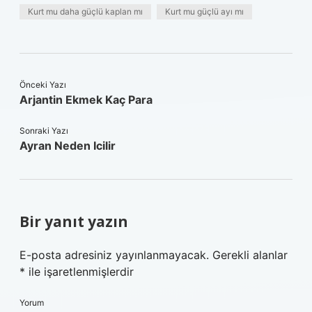
Kurt mu daha güçlü kaplan mı
Kurt mu güçlü ayı mı
Önceki Yazı
Arjantin Ekmek Kaç Para
Sonraki Yazı
Ayran Neden Icilir
Bir yanıt yazın
E-posta adresiniz yayınlanmayacak.
Gerekli alanlar
*
ile işaretlenmişlerdir
Yorum