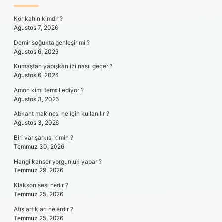
SIDEBAR
Kör kahin kimdir ?
Ağustos 7, 2026
Demir soğukta genleşir mi ?
Ağustos 6, 2026
Kumaştan yapışkan izi nasıl geçer ?
Ağustos 6, 2026
Amon kimi temsil ediyor ?
Ağustos 3, 2026
Abkant makinesi ne için kullanılır ?
Ağustos 3, 2026
Biri var şarkısı kimin ?
Temmuz 30, 2026
Hangi kanser yorgunluk yapar ?
Temmuz 29, 2026
Klakson sesi nedir ?
Temmuz 25, 2026
Atış artıkları nelerdir ?
Temmuz 25, 2026