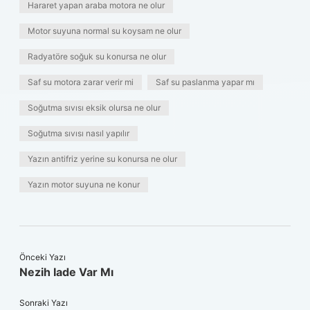
Hararet yapan araba motora ne olur
Motor suyuna normal su koysam ne olur
Radyatöre soğuk su konursa ne olur
Saf su motora zarar verir mi
Saf su paslanma yapar mı
Soğutma sıvısı eksik olursa ne olur
Soğutma sıvısı nasıl yapılır
Yazın antifriz yerine su konursa ne olur
Yazın motor suyuna ne konur
Önceki Yazı
Nezih Iade Var Mı
Sonraki Yazı