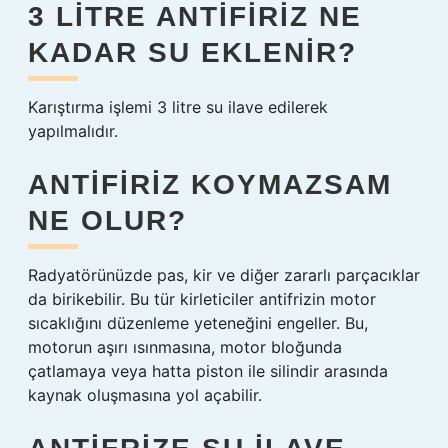
3 LITRE ANTIFIRIZ NE
KADAR SU EKLENIR?
Karıştırma işlemi 3 litre su ilave edilerek
yapılmalıdır.
ANTIFIRIZ KOYMAZSAM
NE OLUR?
Radyatörünüzde pas, kir ve diğer zararlı parçacıklar
da birikebilir. Bu tür kirleticiler antifrizin motor
sıcaklığını düzenleme yeteneğini engeller. Bu,
motorun aşırı ısınmasına, motor bloğunda
çatlamaya veya hatta piston ile silindir arasında
kaynak oluşmasına yol açabilir.