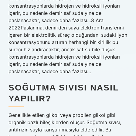
konsantrasyonlarda hidrojen ve hidroksil iyonları
içerir, bu nedenle demir saf suda yine de
paslanacaktır, sadece daha fazlası…8 Ara
2022Paslanma, demirden suya elektron transferini
içeren bir elektrolitik süreç olduğundan, sudaki iyon
konsantrasyonunu artıran herhangi bir kirlilik bu
süreci hızlandıracaktır, ancak saf su bile düşük
konsantrasyonlarda hidrojen ve hidroksil iyonları
içerir, bu nedenle demir saf suda yine de
paslanacaktır, sadece daha fazlası…
SOĞUTMA SIVISI NASIL
YAPILIR?
Genellikle etilen glikol veya propilen glikol gibi
organik bazlı bileşiklerden oluşur. Soğutma sıvısı,
antifrizin suyla karıştırılmasıyla elde edilir. Bu