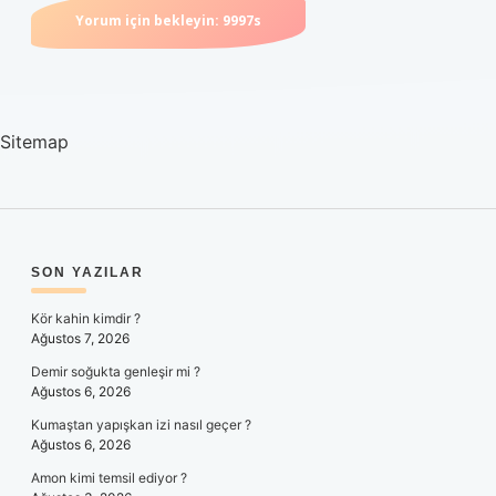
Sitemap
SIDEBAR
SON YAZILAR
Kör kahin kimdir ?
Ağustos 7, 2026
Demir soğukta genleşir mi ?
Ağustos 6, 2026
Kumaştan yapışkan izi nasıl geçer ?
Ağustos 6, 2026
Amon kimi temsil ediyor ?