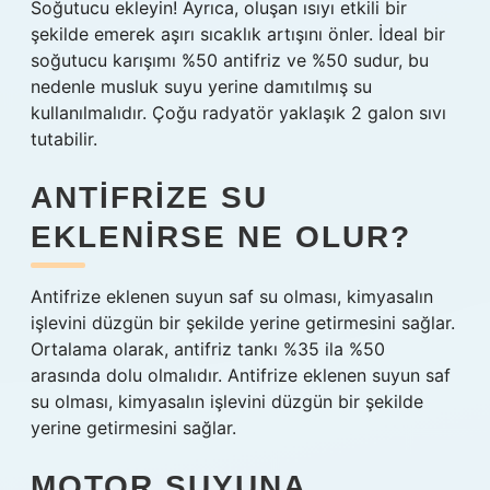
Soğutucu ekleyin! Ayrıca, oluşan ısıyı etkili bir
şekilde emerek aşırı sıcaklık artışını önler. İdeal bir
soğutucu karışımı %50 antifriz ve %50 sudur, bu
nedenle musluk suyu yerine damıtılmış su
kullanılmalıdır. Çoğu radyatör yaklaşık 2 galon sıvı
tutabilir.
ANTIFRIZE SU
EKLENIRSE NE OLUR?
Antifrize eklenen suyun saf su olması, kimyasalın
işlevini düzgün bir şekilde yerine getirmesini sağlar.
Ortalama olarak, antifriz tankı %35 ila %50
arasında dolu olmalıdır. Antifrize eklenen suyun saf
su olması, kimyasalın işlevini düzgün bir şekilde
yerine getirmesini sağlar.
MOTOR SUYUNA