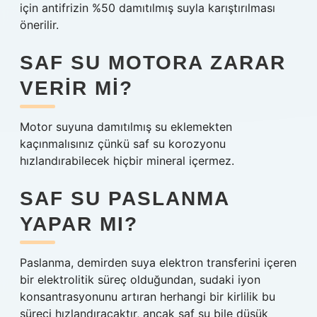
için antifrizin %50 damıtılmış suyla karıştırılması
önerilir.
SAF SU MOTORA ZARAR
VERIR MI?
Motor suyuna damıtılmış su eklemekten
kaçınmalısınız çünkü saf su korozyonu
hızlandırabilecek hiçbir mineral içermez.
SAF SU PASLANMA
YAPAR MI?
Paslanma, demirden suya elektron transferini içeren
bir elektrolitik süreç olduğundan, sudaki iyon
konsantrasyonunu artıran herhangi bir kirlilik bu
süreci hızlandıracaktır, ancak saf su bile düşük