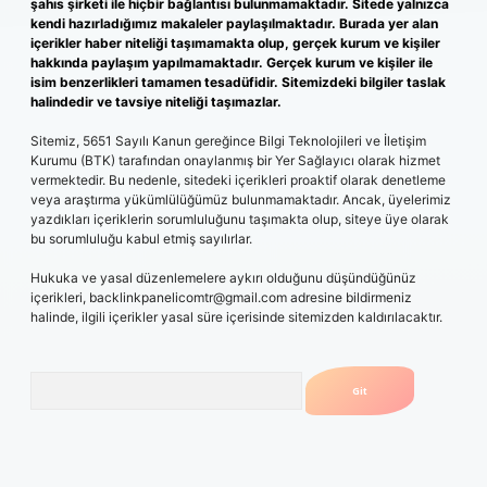
şahıs şirketi ile hiçbir bağlantısı bulunmamaktadır. Sitede yalnızca
kendi hazırladığımız makaleler paylaşılmaktadır. Burada yer alan
içerikler haber niteliği taşımamakta olup, gerçek kurum ve kişiler
hakkında paylaşım yapılmamaktadır. Gerçek kurum ve kişiler ile
isim benzerlikleri tamamen tesadüfidir. Sitemizdeki bilgiler taslak
halindedir ve tavsiye niteliği taşımazlar.
Sitemiz, 5651 Sayılı Kanun gereğince Bilgi Teknolojileri ve İletişim
Kurumu (BTK) tarafından onaylanmış bir Yer Sağlayıcı olarak hizmet
vermektedir. Bu nedenle, sitedeki içerikleri proaktif olarak denetleme
veya araştırma yükümlülüğümüz bulunmamaktadır. Ancak, üyelerimiz
yazdıkları içeriklerin sorumluluğunu taşımakta olup, siteye üye olarak
bu sorumluluğu kabul etmiş sayılırlar.
Hukuka ve yasal düzenlemelere aykırı olduğunu düşündüğünüz
içerikleri,
backlinkpanelicomtr@gmail.com
adresine bildirmeniz
halinde, ilgili içerikler yasal süre içerisinde sitemizden kaldırılacaktır.
Arama