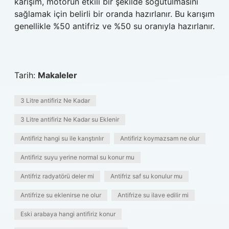
karışım, motorun etkili bir şekilde soğutulmasını
sağlamak için belirli bir oranda hazırlanır. Bu karışım
genellikle %50 antifriz ve %50 su oranıyla hazırlanır.
Tarih:
Makaleler
3 Litre antifiriz Ne Kadar
3 Litre antifiriz Ne Kadar su Eklenir
Antifiriz hangi su ile karıştırılır
Antifiriz koymazsam ne olur
Antifiriz suyu yerine normal su konur mu
Antifriz radyatörü deler mi
Antifriz saf su konulur mu
Antifrize su eklenirse ne olur
Antifrize su ilave edilir mi
Eski arabaya hangi antifiriz konur