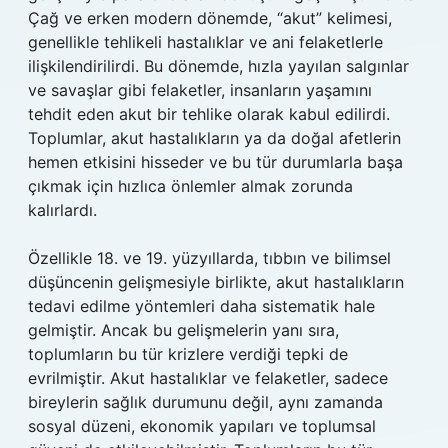
Çağ ve erken modern dönemde, “akut” kelimesi,
genellikle tehlikeli hastalıklar ve ani felaketlerle
ilişkilendirilirdi. Bu dönemde, hızla yayılan salgınlar
ve savaşlar gibi felaketler, insanların yaşamını
tehdit eden akut bir tehlike olarak kabul edilirdi.
Toplumlar, akut hastalıkların ya da doğal afetlerin
hemen etkisini hisseder ve bu tür durumlarla başa
çıkmak için hızlıca önlemler almak zorunda
kalırlardı.
Özellikle 18. ve 19. yüzyıllarda, tıbbın ve bilimsel
düşüncenin gelişmesiyle birlikte, akut hastalıkların
tedavi edilme yöntemleri daha sistematik hale
gelmiştir. Ancak bu gelişmelerin yanı sıra,
toplumların bu tür krizlere verdiği tepki de
evrilmiştir. Akut hastalıklar ve felaketler, sadece
bireylerin sağlık durumunu değil, aynı zamanda
sosyal düzeni, ekonomik yapıları ve toplumsal