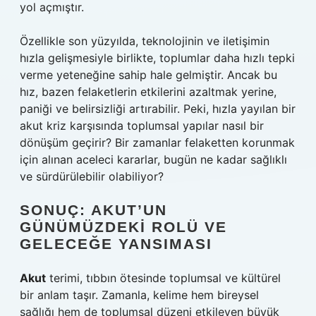
yol açmıştır.
Özellikle son yüzyılda, teknolojinin ve iletişimin
hızla gelişmesiyle birlikte, toplumlar daha hızlı tepki
verme yeteneğine sahip hale gelmiştir. Ancak bu
hız, bazen felaketlerin etkilerini azaltmak yerine,
paniği ve belirsizliği artırabilir. Peki, hızla yayılan bir
akut kriz karşısında toplumsal yapılar nasıl bir
dönüşüm geçirir? Bir zamanlar felaketten korunmak
için alınan aceleci kararlar, bugün ne kadar sağlıklı
ve sürdürülebilir olabiliyor?
SONUÇ: AKUT’UN
GÜNÜMÜZDEKI ROLÜ VE
GELECEĞE YANSIMASI
Akut
terimi, tıbbın ötesinde toplumsal ve kültürel
bir anlam taşır. Zamanla, kelime hem bireysel
sağlığı hem de toplumsal düzeni etkileyen büyük