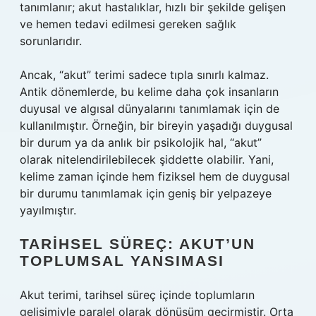
tanımlanır; akut hastalıklar, hızlı bir şekilde gelişen
ve hemen tedavi edilmesi gereken sağlık
sorunlarıdır.
Ancak, “akut” terimi sadece tıpla sınırlı kalmaz.
Antik dönemlerde, bu kelime daha çok insanların
duyusal ve algısal dünyalarını tanımlamak için de
kullanılmıştır. Örneğin, bir bireyin yaşadığı duygusal
bir durum ya da anlık bir psikolojik hal, “akut”
olarak nitelendirilebilecek şiddette olabilir. Yani,
kelime zaman içinde hem fiziksel hem de duygusal
bir durumu tanımlamak için geniş bir yelpazeye
yayılmıştır.
TARIHSEL SÜREÇ: AKUT’UN
TOPLUMSAL YANSIMASI
Akut terimi, tarihsel süreç içinde toplumların
gelişimiyle paralel olarak dönüşüm geçirmiştir. Orta