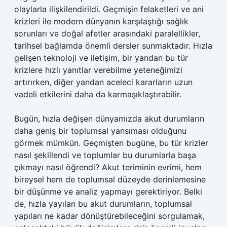
olaylarla ilişkilendirildi. Geçmişin felaketleri ve ani
krizleri ile modern dünyanın karşılaştığı sağlık
sorunları ve doğal afetler arasındaki paralellikler,
tarihsel bağlamda önemli dersler sunmaktadır. Hızla
gelişen teknoloji ve iletişim, bir yandan bu tür
krizlere hızlı yanıtlar verebilme yeteneğimizi
artırırken, diğer yandan aceleci kararların uzun
vadeli etkilerini daha da karmaşıklaştırabilir.
Bugün, hızla değişen dünyamızda akut durumların
daha geniş bir toplumsal yansıması olduğunu
görmek mümkün. Geçmişten bugüne, bu tür krizler
nasıl şekillendi ve toplumlar bu durumlarla başa
çıkmayı nasıl öğrendi? Akut teriminin evrimi, hem
bireysel hem de toplumsal düzeyde derinlemesine
bir düşünme ve analiz yapmayı gerektiriyor. Belki
de, hızla yayılan bu akut durumların, toplumsal
yapıları ne kadar dönüştürebileceğini sorgulamak,