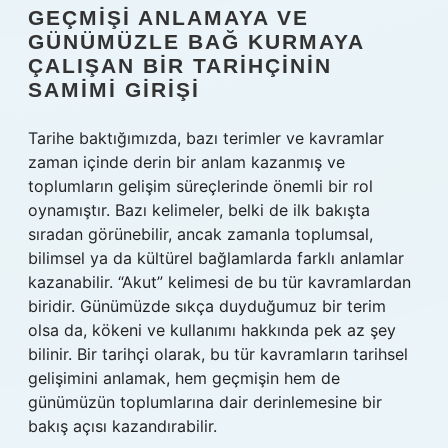
GEÇMIŞI ANLAMAYA VE
GÜNÜMÜZLE BAĞ KURMAYA
ÇALIŞAN BIR TARIHÇININ
SAMIMI GIRIŞI
Tarihe baktığımızda, bazı terimler ve kavramlar
zaman içinde derin bir anlam kazanmış ve
toplumların gelişim süreçlerinde önemli bir rol
oynamıştır. Bazı kelimeler, belki de ilk bakışta
sıradan görünebilir, ancak zamanla toplumsal,
bilimsel ya da kültürel bağlamlarda farklı anlamlar
kazanabilir. “Akut” kelimesi de bu tür kavramlardan
biridir. Günümüzde sıkça duyduğumuz bir terim
olsa da, kökeni ve kullanımı hakkında pek az şey
bilinir. Bir tarihçi olarak, bu tür kavramların tarihsel
gelişimini anlamak, hem geçmişin hem de
günümüzün toplumlarına dair derinlemesine bir
bakış açısı kazandırabilir.