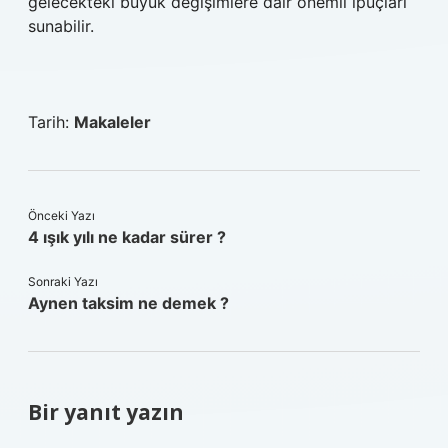
gelecekteki büyük değişimlere dair önemli ipuçları
sunabilir.
Tarih:
Makaleler
Önceki Yazı
4 ışık yılı ne kadar sürer ?
Sonraki Yazı
Aynen taksim ne demek ?
Bir yanıt yazın