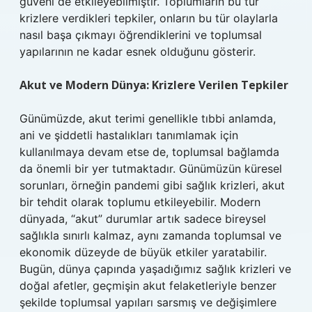
güveni de etkileyebilmiştir. Toplumların bu tür
krizlere verdikleri tepkiler, onların bu tür olaylarla
nasıl başa çıkmayı öğrendiklerini ve toplumsal
yapılarının ne kadar esnek olduğunu gösterir.
Akut ve Modern Dünya: Krizlere Verilen Tepkiler
Günümüzde, akut terimi genellikle tıbbi anlamda,
ani ve şiddetli hastalıkları tanımlamak için
kullanılmaya devam etse de, toplumsal bağlamda
da önemli bir yer tutmaktadır. Günümüzün küresel
sorunları, örneğin pandemi gibi sağlık krizleri, akut
bir tehdit olarak toplumu etkileyebilir. Modern
dünyada, “akut” durumlar artık sadece bireysel
sağlıkla sınırlı kalmaz, aynı zamanda toplumsal ve
ekonomik düzeyde de büyük etkiler yaratabilir.
Bugün, dünya çapında yaşadığımız sağlık krizleri ve
doğal afetler, geçmişin akut felaketleriyle benzer
şekilde toplumsal yapıları sarsmış ve değişimlere