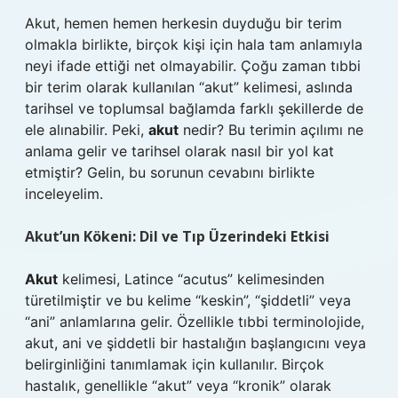
Akut, hemen hemen herkesin duyduğu bir terim
olmakla birlikte, birçok kişi için hala tam anlamıyla
neyi ifade ettiği net olmayabilir. Çoğu zaman tıbbi
bir terim olarak kullanılan “akut” kelimesi, aslında
tarihsel ve toplumsal bağlamda farklı şekillerde de
ele alınabilir. Peki,
akut
nedir? Bu terimin açılımı ne
anlama gelir ve tarihsel olarak nasıl bir yol kat
etmiştir? Gelin, bu sorunun cevabını birlikte
inceleyelim.
Akut’un Kökeni: Dil ve Tıp Üzerindeki Etkisi
Akut
kelimesi, Latince “acutus” kelimesinden
türetilmiştir ve bu kelime “keskin”, “şiddetli” veya
“ani” anlamlarına gelir. Özellikle tıbbi terminolojide,
akut, ani ve şiddetli bir hastalığın başlangıcını veya
belirginliğini tanımlamak için kullanılır. Birçok
hastalık, genellikle “akut” veya “kronik” olarak