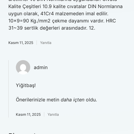
Kalite Çeşitleri 10.9 kalite cıvatalar DIN Normlarına
uygun olarak, 41Cr4 malzemeden imal edilir.
10×9=90 Kg./mm2 çekme dayanımı vardır. HRC
31~39 sertlik değerleri arasındadır. 12.
Kasım 11, 2025
Yanıtla
admin
Yiğitbaş!
Önerilerinizle metin
daha içten
oldu.
Kasım 11, 2025
Yanıtla