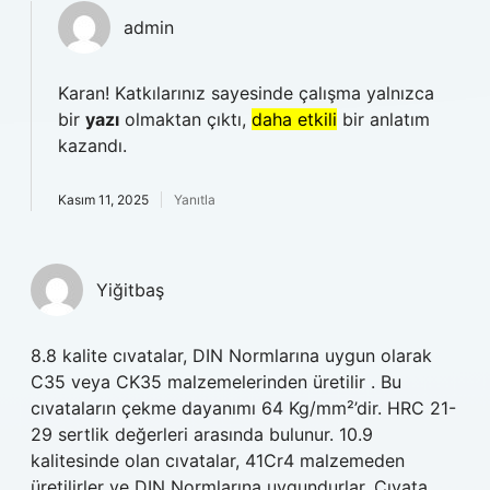
admin
Karan! Katkılarınız sayesinde çalışma yalnızca
bir
yazı
olmaktan çıktı,
daha etkili
bir anlatım
kazandı.
Kasım 11, 2025
Yanıtla
Yiğitbaş
8.8 kalite cıvatalar, DIN Normlarına uygun olarak
C35 veya CK35 malzemelerinden üretilir . Bu
cıvataların çekme dayanımı 64 Kg/mm²’dir. HRC 21-
29 sertlik değerleri arasında bulunur. 10.9
kalitesinde olan cıvatalar, 41Cr4 malzemeden
üretilirler ve DIN Normlarına uygundurlar. Cıvata