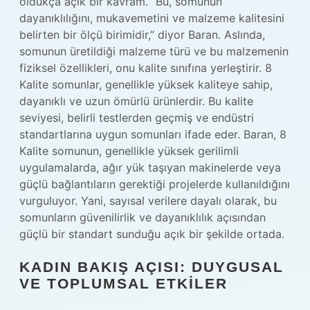
oldukça açık bir kavram. “Bu, somunun
dayanıklılığını, mukavemetini ve malzeme kalitesini
belirten bir ölçü birimidir,” diyor Baran. Aslında,
somunun üretildiği malzeme türü ve bu malzemenin
fiziksel özellikleri, onu kalite sınıfına yerleştirir. 8
Kalite somunlar, genellikle yüksek kaliteye sahip,
dayanıklı ve uzun ömürlü ürünlerdir. Bu kalite
seviyesi, belirli testlerden geçmiş ve endüstri
standartlarına uygun somunları ifade eder. Baran, 8
Kalite somunun, genellikle yüksek gerilimli
uygulamalarda, ağır yük taşıyan makinelerde veya
güçlü bağlantıların gerektiği projelerde kullanıldığını
vurguluyor. Yani, sayısal verilere dayalı olarak, bu
somunların güvenilirlik ve dayanıklılık açısından
güçlü bir standart sunduğu açık bir şekilde ortada.
KADIN BAKIŞ AÇISI: DUYGUSAL
VE TOPLUMSAL ETKILER