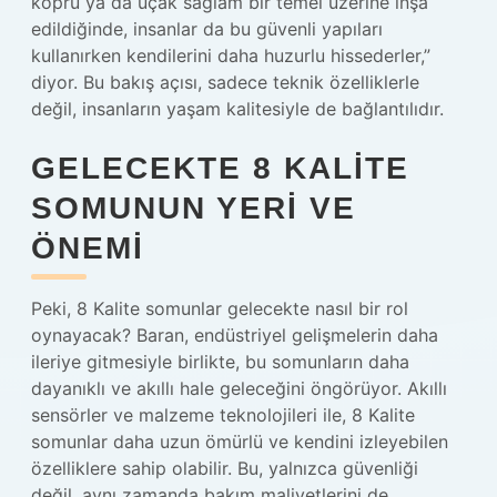
köprü ya da uçak sağlam bir temel üzerine inşa
edildiğinde, insanlar da bu güvenli yapıları
kullanırken kendilerini daha huzurlu hissederler,”
diyor. Bu bakış açısı, sadece teknik özelliklerle
değil, insanların yaşam kalitesiyle de bağlantılıdır.
GELECEKTE 8 KALITE
SOMUNUN YERI VE
ÖNEMI
Peki, 8 Kalite somunlar gelecekte nasıl bir rol
oynayacak? Baran, endüstriyel gelişmelerin daha
ileriye gitmesiyle birlikte, bu somunların daha
dayanıklı ve akıllı hale geleceğini öngörüyor. Akıllı
sensörler ve malzeme teknolojileri ile, 8 Kalite
somunlar daha uzun ömürlü ve kendini izleyebilen
özelliklere sahip olabilir. Bu, yalnızca güvenliği
değil, aynı zamanda bakım maliyetlerini de