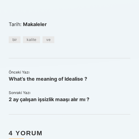
Tarih:
Makaleler
bir
kalite
ve
Önceki Yazı
What’s the meaning of Idealise ?
Sonraki Yazı
2 ay çalışan işsizlik maaşı alır mı ?
4 YORUM