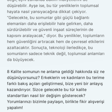
düşürebilir. Ayşe ise, bu tür yeniliklerin toplumsal
hayata nasıl yansıyacağına dikkat çekiyor.
“Gelecekte, bu somunlar gibi güçlü bağlantı
elemanları daha erişilebilir hale gelirken, daha
sürdürülebilir ve güvenli inşaat süreçlerinin de
kapısını aralayacak,” diyor. Bu yenilikler, toplumların
hem güvenliğini artıracak hem de çevresel etkilerini
azaltacaktır. Sonuçta, teknoloji ilerledikçe, bu
somunların sadece teknik değil, toplumsal anlamları
da büyüyecek.
8 Kalite somunun ne anlama geldiği hakkında siz ne
düşünüyorsunuz? Erkeklerin ve kadınların bu terime
farklı bakış açıları geliştirmesi, bize yeni bir anlayış
kazandırıyor. Sizce gelecekte bu tür kalite
standartları nasıl bir değişim gösterecek?
Yorumlarınızı bizimle paylaşın, birlikte fikir alışverişi
yapalım!