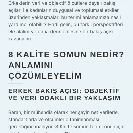
Erkeklerin veri ve objektif ölçütlere dayalı bakış
açıları ile kadınların duygusal ve toplumsal etkiler
üzerinden yaklaşmaları bu terimi anlamamıza nasıl
yardımcı olabilir? Hadi gelin, bu farklı perspektifleri
ele alalım ve daha derinlemesine bir bakış açısı
kazanalım.
8 KALITE SOMUN NEDIR?
ANLAMINI
ÇÖZÜMLEYELIM
ERKEK BAKIŞ AÇISI: OBJEKTIF
VE VERI ODAKLI BIR YAKLAŞIM
Baran, bir mühendis olarak her şeyin net verilerle,
standartlarla ve ölçümlerle tanımlanması
gerektiğine inanıyor. 8 Kalite somun terimi onun için