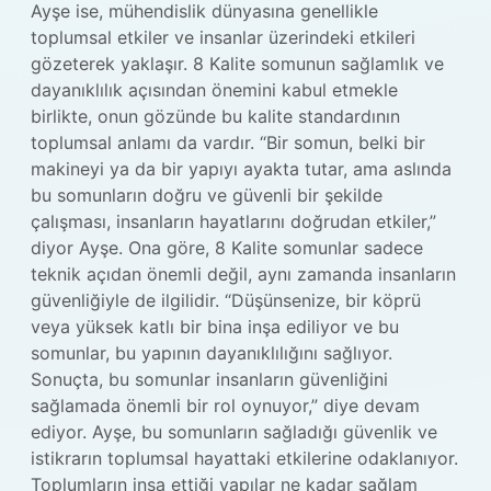
Ayşe ise, mühendislik dünyasına genellikle
toplumsal etkiler ve insanlar üzerindeki etkileri
gözeterek yaklaşır. 8 Kalite somunun sağlamlık ve
dayanıklılık açısından önemini kabul etmekle
birlikte, onun gözünde bu kalite standardının
toplumsal anlamı da vardır. “Bir somun, belki bir
makineyi ya da bir yapıyı ayakta tutar, ama aslında
bu somunların doğru ve güvenli bir şekilde
çalışması, insanların hayatlarını doğrudan etkiler,”
diyor Ayşe. Ona göre, 8 Kalite somunlar sadece
teknik açıdan önemli değil, aynı zamanda insanların
güvenliğiyle de ilgilidir. “Düşünsenize, bir köprü
veya yüksek katlı bir bina inşa ediliyor ve bu
somunlar, bu yapının dayanıklılığını sağlıyor.
Sonuçta, bu somunlar insanların güvenliğini
sağlamada önemli bir rol oynuyor,” diye devam
ediyor. Ayşe, bu somunların sağladığı güvenlik ve
istikrarın toplumsal hayattaki etkilerine odaklanıyor.
Toplumların inşa ettiği yapılar ne kadar sağlam