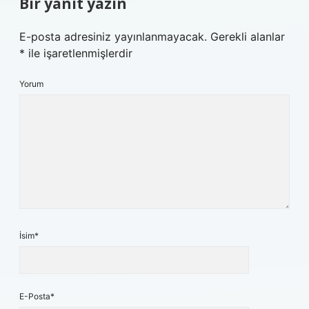
Bir yanıt yazın
E-posta adresiniz yayınlanmayacak.
Gerekli alanlar
*
ile işaretlenmişlerdir
Yorum
İsim*
E-Posta*