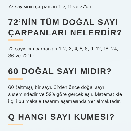
77 sayısının çarpanları 1, 7, 11 ve 77’dir.
72’NIN TÜM DOĞAL SAYI
ÇARPANLARI NELERDIR?
72 sayısının çarpanları 1, 2, 3, 4, 6, 8, 9, 12, 18, 24,
36 ve 72’dir.
60 DOĞAL SAYI MIDIR?
60 (altmış), bir sayı. 61’den önce doğal sayı
sistemindedir ve 59’a göre gerçekleşir. Matematikle
ilgili bu makale tasarım aşamasında yer almaktadır.
Q HANGI SAYI KÜMESI?