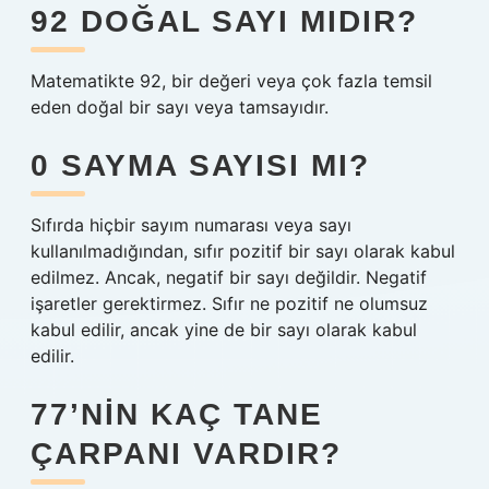
92 DOĞAL SAYI MIDIR?
Matematikte 92, bir değeri veya çok fazla temsil
eden doğal bir sayı veya tamsayıdır.
0 SAYMA SAYISI MI?
Sıfırda hiçbir sayım numarası veya sayı
kullanılmadığından, sıfır pozitif bir sayı olarak kabul
edilmez. Ancak, negatif bir sayı değildir. Negatif
işaretler gerektirmez. Sıfır ne pozitif ne olumsuz
kabul edilir, ancak yine de bir sayı olarak kabul
edilir.
77’NIN KAÇ TANE
ÇARPANI VARDIR?