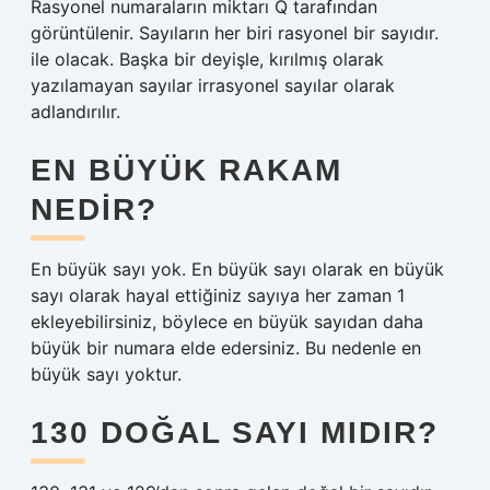
Rasyonel numaraların miktarı Q tarafından
görüntülenir. Sayıların her biri rasyonel bir sayıdır.
ile olacak. Başka bir deyişle, kırılmış olarak
yazılamayan sayılar irrasyonel sayılar olarak
adlandırılır.
EN BÜYÜK RAKAM
NEDIR?
En büyük sayı yok. En büyük sayı olarak en büyük
sayı olarak hayal ettiğiniz sayıya her zaman 1
ekleyebilirsiniz, böylece en büyük sayıdan daha
büyük bir numara elde edersiniz. Bu nedenle en
büyük sayı yoktur.
130 DOĞAL SAYI MIDIR?