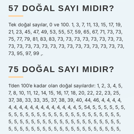
57 DOĞAL SAYI MIDIR?
Tek doğal sayılar, 0 ve 100. 1, 3, 7, 11, 13, 15, 17, 19,
21, 23, 45, 47, 49, 53, 55, 57, 59, 65, 67, 71, 73, 73,
75, 77, 79, 81, 83, 83, 73, 73, 73, 73, 73, 73, 73, 73,
73, 73, 73, 73, 73, 73, 73, 73, 73, 73, 73, 73, 73, 73,
73, 95, 97, 99 ,.
75 DOĞAL SAYI MIDIR?
1’den 100’e kadar olan doğal sayılardır: 1, 2, 3, 4, 5,
7, 8, 10, 11, 12, 14, 15, 16, 17, 18, 20, 22, 22, 23, 25,
37, 38, 33, 33, 35, 37, 38, 39, 40, 44, 46, 4, 4, 4, 4,
4, 4, 4, 4, 4, 4, 4, 4, 4, 4, 4, 4, 4, 5, 54, 5, 5, 5, 5, 5, 5,
5, 5, 5, 5, 5, 5, 5, 5, 5, 5, 5, 5, 5, 5, 5, 5, 5, 5, 5, 5,
5, 5, 5, 5, 5, 5, 5, 5, 5, 5, 5, 5, 5, 5, 5, 5, 5, 5, 5, 5,
5, 5, 5, 5, 5, 5, 5, 5, 5, 5, 5, 5, 5, 5, 5, 5, 5, 5, 5, 5,