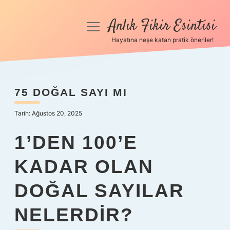
Anlık Fikir Esintisi
menüyü
aç
Hayatına neşe katan pratik öneriler!
Anasayfa
Gizlilik Politikası
75 DOĞAL SAYI MI
Yasal Uyarı
Tarih: Ağustos 20, 2025
Hakkımızda
1’DEN 100’E
KADAR OLAN
DOĞAL SAYILAR
NELERDIR?