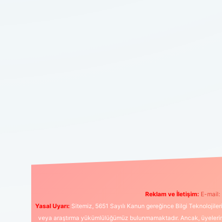
Reklam ve İletişim:
E-mail:
Yasal Uyarı:
Sitemiz, 5651 Sayılı Kanun gereğince Bilgi Teknolojiler
veya araştırma yükümlülüğümüz bulunmamaktadır. Ancak, üyelerimiz y