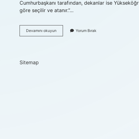
Cumhurbaşkanı tarafından, dekanlar ise Yükseköğret
göre seçilir ve atanır.”…
Profesör
Devamını okuyun
Yorum Bırak
Mü
Yüksek
Dekan
Mı
Sitemap