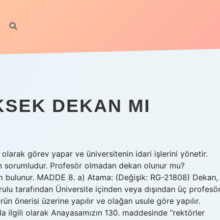
SEK DEKAN MI
arak görev yapar ve üniversitenin idari işlerini yönetir.
nden sorumludur. Profesör olmadan dekan olunur mu?
üm bulunur. MADDE 8. a) Atama: (Değişik: RG-21808) Dekan,
rulu tarafından Üniversite içinden veya dışından üç profesö
örün önerisi üzerine yapılır ve olağan usule göre yapılır.
a ilgili olarak Anayasamızın 130. maddesinde “rektörler