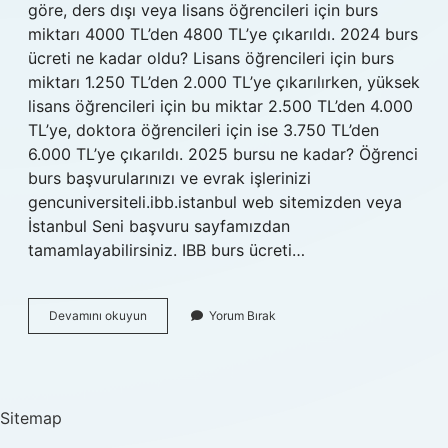
göre, ders dışı veya lisans öğrencileri için burs
miktarı 4000 TL’den 4800 TL’ye çıkarıldı. 2024 burs
ücreti ne kadar oldu? Lisans öğrencileri için burs
miktarı 1.250 TL’den 2.000 TL’ye çıkarılırken, yüksek
lisans öğrencileri için bu miktar 2.500 TL’den 4.000
TL’ye, doktora öğrencileri için ise 3.750 TL’den
6.000 TL’ye çıkarıldı. 2025 bursu ne kadar? Öğrenci
burs başvurularınızı ve evrak işlerinizi
gencuniversiteli.ibb.istanbul web sitemizden veya
İstanbul Seni başvuru sayfamızdan
tamamlayabilirsiniz. IBB burs ücreti…
Tübi̇Tak
Devamını okuyun
Yorum Bırak
Bursu
Kaç
Tl
Olacak
Sitemap