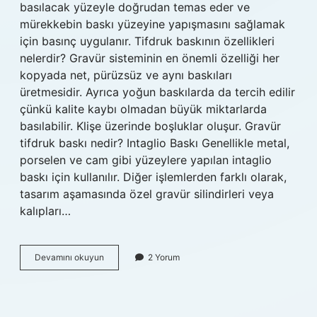
basılacak yüzeyle doğrudan temas eder ve
mürekkebin baskı yüzeyine yapışmasını sağlamak
için basınç uygulanır. Tifdruk baskının özellikleri
nelerdir? Gravür sisteminin en önemli özelliği her
kopyada net, pürüzsüz ve aynı baskıları
üretmesidir. Ayrıca yoğun baskılarda da tercih edilir
çünkü kalite kaybı olmadan büyük miktarlarda
basılabilir. Klişe üzerinde boşluklar oluşur. Gravür
tifdruk baskı nedir? Intaglio Baskı Genellikle metal,
porselen ve cam gibi yüzeylere yapılan intaglio
baskı için kullanılır. Diğer işlemlerden farklı olarak,
tasarım aşamasında özel gravür silindirleri veya
kalıpları…
Tifdruk
Devamını okuyun
2 Yorum
Baskı
Tekniği
Nedir