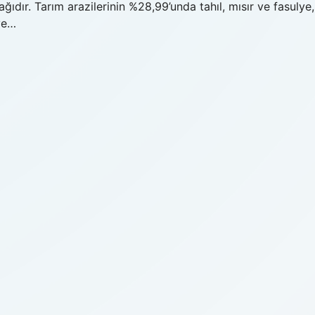
ağıdır. Tarım arazilerinin %28,99’unda tahıl, mısır ve fasulye,
ve…