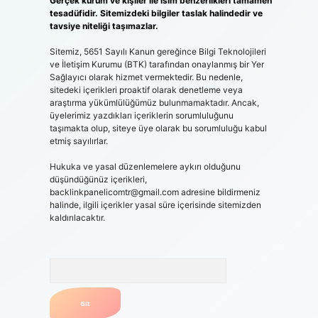
Gerçek kurum ve kişiler ile isim benzerlikleri tamamen
tesadüfidir. Sitemizdeki bilgiler taslak halindedir ve
tavsiye niteliği taşımazlar.
Sitemiz, 5651 Sayılı Kanun gereğince Bilgi Teknolojileri
ve İletişim Kurumu (BTK) tarafından onaylanmış bir Yer
Sağlayıcı olarak hizmet vermektedir. Bu nedenle,
sitedeki içerikleri proaktif olarak denetleme veya
araştırma yükümlülüğümüz bulunmamaktadır. Ancak,
üyelerimiz yazdıkları içeriklerin sorumluluğunu
taşımakta olup, siteye üye olarak bu sorumluluğu kabul
etmiş sayılırlar.
Hukuka ve yasal düzenlemelere aykırı olduğunu
düşündüğünüz içerikleri,
backlinkpanelicomtr@gmail.com
adresine bildirmeniz
halinde, ilgili içerikler yasal süre içerisinde sitemizden
kaldırılacaktır.
Arama