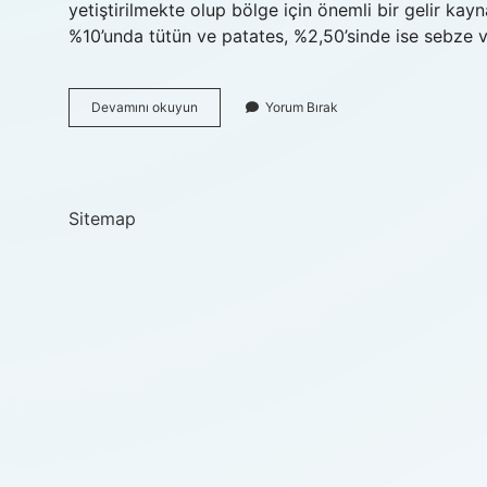
yetiştirilmekte olup bölge için önemli bir gelir kayn
%10’unda tütün ve patates, %2,50’sinde ise sebze 
Trabzon
Devamını okuyun
Yorum Bırak
Hangi
Hayvancılık
Yapılır
Sitemap