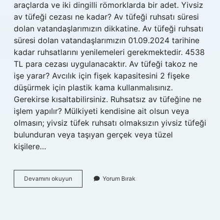
araçlarda ve iki dingilli römorklarda bir adet. Yivsiz
av tüfeği cezası ne kadar? Av tüfeği ruhsatı süresi
dolan vatandaşlarımızın dikkatine. Av tüfeği ruhsatı
süresi dolan vatandaşlarımızın 01.09.2024 tarihine
kadar ruhsatlarını yenilemeleri gerekmektedir. 4538
TL para cezası uygulanacaktır. Av tüfeği takoz ne
işe yarar? Avcılık için fişek kapasitesini 2 fişeke
düşürmek için plastik kama kullanmalısınız.
Gerekirse kısaltabilirsiniz. Ruhsatsız av tüfeğine ne
işlem yapılır? Mülkiyeti kendisine ait olsun veya
olmasın; yivsiz tüfek ruhsatı olmaksızın yivsiz tüfeği
bulunduran veya taşıyan gerçek veya tüzel
kişilere…
Takozsuz
Devamını okuyun
Yorum Bırak
Av
Tüfeği
Cezası
Nedir