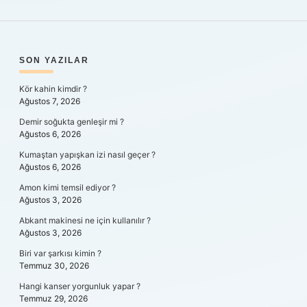
SIDEBAR
SON YAZILAR
Kör kahin kimdir ?
Ağustos 7, 2026
Demir soğukta genleşir mi ?
Ağustos 6, 2026
Kumaştan yapışkan izi nasıl geçer ?
Ağustos 6, 2026
Amon kimi temsil ediyor ?
Ağustos 3, 2026
Abkant makinesi ne için kullanılır ?
Ağustos 3, 2026
Biri var şarkısı kimin ?
Temmuz 30, 2026
Hangi kanser yorgunluk yapar ?
Temmuz 29, 2026