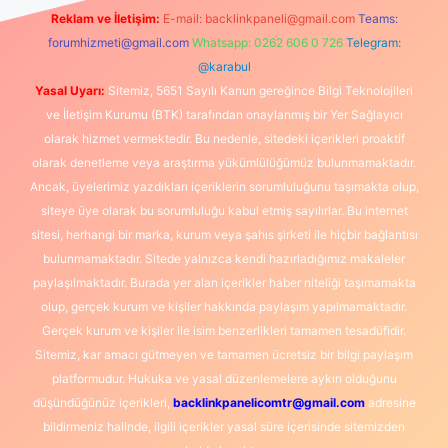
Reklam ve İletişim:
E-mail:
backlinkpaneli@gmail.com
Teams:
forumhizmeti@gmail.com
Whatsapp: 0262 606 0 726
Telegram:
@karabul
Yasal Uyarı:
Sitemiz, 5651 Sayılı Kanun gereğince Bilgi Teknolojileri
ve İletişim Kurumu (BTK) tarafından onaylanmış bir Yer Sağlayıcı
olarak hizmet vermektedir. Bu nedenle, sitedeki içerikleri proaktif
olarak denetleme veya araştırma yükümlülüğümüz bulunmamaktadır.
Ancak, üyelerimiz yazdıkları içeriklerin sorumluluğunu taşımakta olup,
siteye üye olarak bu sorumluluğu kabul etmiş sayılırlar. Bu internet
sitesi, herhangi bir marka, kurum veya şahıs şirketi ile hiçbir bağlantısı
bulunmamaktadır. Sitede yalnızca kendi hazırladığımız makaleler
paylaşılmaktadır. Burada yer alan içerikler haber niteliği taşımamakta
olup, gerçek kurum ve kişiler hakkında paylaşım yapılmamaktadır.
Gerçek kurum ve kişiler ile isim benzerlikleri tamamen tesadüfidir.
Sitemiz, kar amacı gütmeyen ve tamamen ücretsiz bir bilgi paylaşım
platformudur. Hukuka ve yasal düzenlemelere aykırı olduğunu
düşündüğünüz içerikleri,
backlinkpanelicomtr@gmail.com
adresine
bildirmeniz halinde, ilgili içerikler yasal süre içerisinde sitemizden