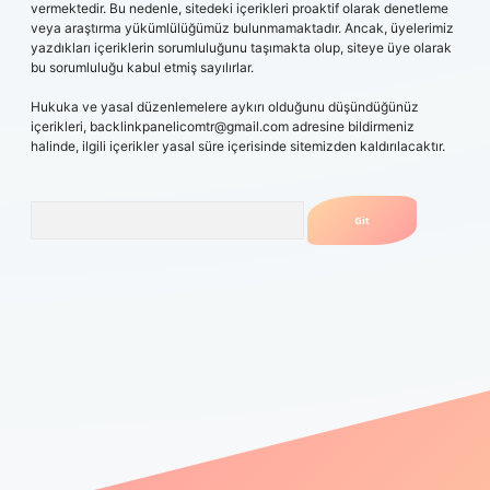
vermektedir. Bu nedenle, sitedeki içerikleri proaktif olarak denetleme
veya araştırma yükümlülüğümüz bulunmamaktadır. Ancak, üyelerimiz
yazdıkları içeriklerin sorumluluğunu taşımakta olup, siteye üye olarak
bu sorumluluğu kabul etmiş sayılırlar.
Hukuka ve yasal düzenlemelere aykırı olduğunu düşündüğünüz
içerikleri,
backlinkpanelicomtr@gmail.com
adresine bildirmeniz
halinde, ilgili içerikler yasal süre içerisinde sitemizden kaldırılacaktır.
Arama
giris.casino
betexper güncel giriş