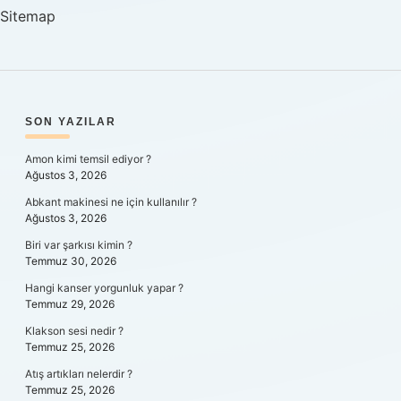
Sitemap
SIDEBAR
SON YAZILAR
Amon kimi temsil ediyor ?
Ağustos 3, 2026
Abkant makinesi ne için kullanılır ?
Ağustos 3, 2026
Biri var şarkısı kimin ?
Temmuz 30, 2026
Hangi kanser yorgunluk yapar ?
Temmuz 29, 2026
Klakson sesi nedir ?
Temmuz 25, 2026
Atış artıkları nelerdir ?
Temmuz 25, 2026