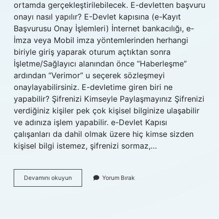
ortamda gerçekleştirilebilecek. E-devletten başvuru
onayı nasıl yapılır? E-Devlet kapısına (e-Kayıt
Başvurusu Onay İşlemleri) İnternet bankacılığı, e-
İmza veya Mobil imza yöntemlerinden herhangi
biriyle giriş yaparak oturum açtıktan sonra
İşletme/Sağlayıcı alanından önce “Haberleşme”
ardından “Verimor” u seçerek sözleşmeyi
onaylayabilirsiniz. E-devletime giren biri ne
yapabilir? Şifrenizi Kimseyle Paylaşmayınız Şifrenizi
verdiğiniz kişiler pek çok kişisel bilginize ulaşabilir
ve adınıza işlem yapabilir. e-Devlet Kapısı
çalışanları da dahil olmak üzere hiç kimse sizden
kişisel bilgi istemez, şifrenizi sormaz,…
E-
Devamını okuyun
Yorum Bırak
Devlet
Başvuru
Ne
Demek