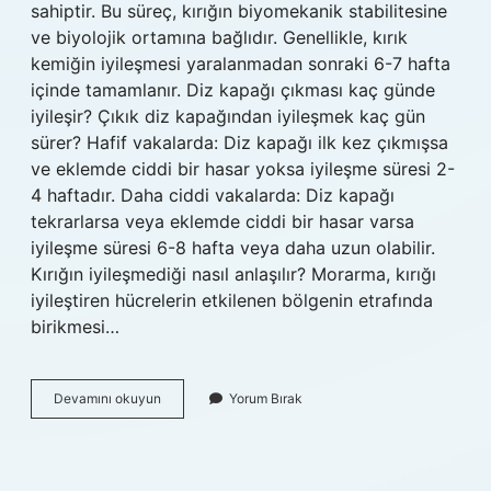
sahiptir. Bu süreç, kırığın biyomekanik stabilitesine
ve biyolojik ortamına bağlıdır. Genellikle, kırık
kemiğin iyileşmesi yaralanmadan sonraki 6-7 hafta
içinde tamamlanır. Diz kapağı çıkması kaç günde
iyileşir? Çıkık diz kapağından iyileşmek kaç gün
sürer? Hafif vakalarda: Diz kapağı ilk kez çıkmışsa
ve eklemde ciddi bir hasar yoksa iyileşme süresi 2-
4 haftadır. Daha ciddi vakalarda: Diz kapağı
tekrarlarsa veya eklemde ciddi bir hasar varsa
iyileşme süresi 6-8 hafta veya daha uzun olabilir.
Kırığın iyileşmediği nasıl anlaşılır? Morarma, kırığı
iyileştiren hücrelerin etkilenen bölgenin etrafında
birikmesi…
Diz
Devamını okuyun
Yorum Bırak
Kapağı
Kaç
Günde
Kaynar