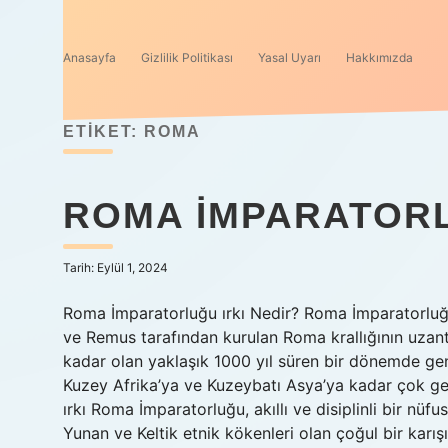
Anasayfa
Gizlilik Politikası
Yasal Uyarı
Hakkımızda
ETIKET:
ROMA
ROMA İMPARATORL
Tarih: Eylül 1, 2024
Roma İmparatorluğu ırkı Nedir? Roma İmparatorluğ
ve Remus tarafından kurulan Roma krallığının uzant
kadar olan yaklaşık 1000 yıl süren bir dönemde ge
Kuzey Afrika’ya ve Kuzeybatı Asya’ya kadar çok ge
ırkı Roma İmparatorluğu, akıllı ve disiplinli bir nüfu
Yunan ve Keltik etnik kökenleri olan çoğul bir karı