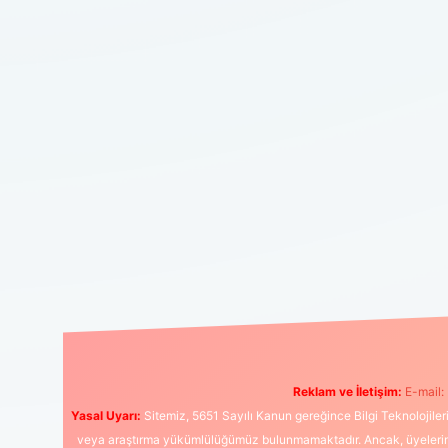
Reklam ve İletişim:
E-mail:
Yasal Uyarı:
Sitemiz, 5651 Sayılı Kanun gereğince Bilgi Teknolojiler
veya araştırma yükümlülüğümüz bulunmamaktadır. Ancak, üyelerimiz y