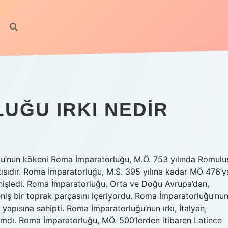
UĞU IRKI NEDIR
u’nun kökeni Roma İmparatorluğu, M.Ö. 753 yılında Romulu
ısıdır. Roma İmparatorluğu, M.S. 395 yılına kadar MÖ 476’y
nişledi. Roma İmparatorluğu, Orta ve Doğu Avrupa’dan,
niş bir toprak parçasını içeriyordu. Roma İmparatorluğu’nu
s yapısına sahipti. Roma İmparatorluğu’nun ırkı, İtalyan,
şımdı. Roma İmparatorluğu, MÖ. 500’lerden itibaren Latince