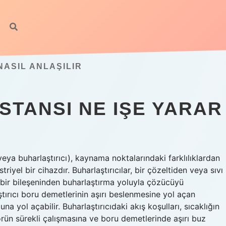
ASIL ANLAŞILIR
STANSI NE IŞE YARAR
(veya buharlaştırıcı), kaynama noktalarındaki farklılıklardan
iyel bir cihazdır. Buharlaştırıcılar, bir çözeltiden veya sıvı
bir bileşeninden buharlaştırma yoluyla çözücüyü
ştırıcı boru demetlerinin aşırı beslenmesine yol açan
 yol açabilir. Buharlaştırıcıdaki akış koşulları, sıcaklığın
ün sürekli çalışmasına ve boru demetlerinde aşırı buz