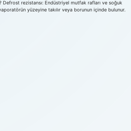
 Defrost rezistansı: Endüstriyel mutfak rafları ve soğuk
Evaporatörün yüzeyine takılır veya borunun içinde bulunur.