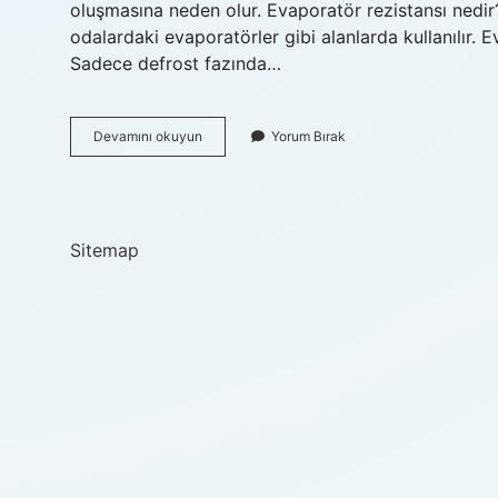
oluşmasına neden olur. Evaporatör rezistansı nedir?
odalardaki evaporatörler gibi alanlarda kullanılır. 
Sadece defrost fazında…
Evaporatör
Devamını okuyun
Yorum Bırak
Rezistansı
Ne
Işe
Yarar
Sitemap