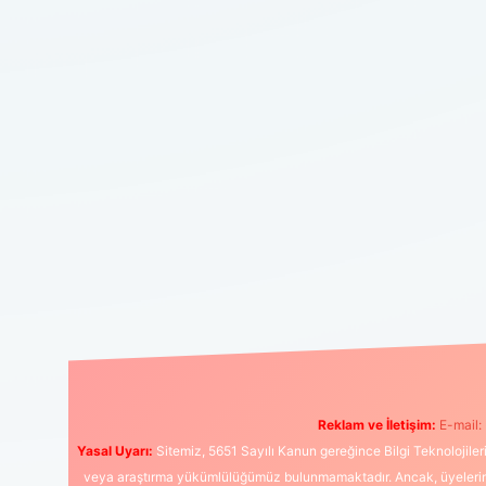
Reklam ve İletişim:
E-mail:
Yasal Uyarı:
Sitemiz, 5651 Sayılı Kanun gereğince Bilgi Teknolojiler
veya araştırma yükümlülüğümüz bulunmamaktadır. Ancak, üyelerimiz y