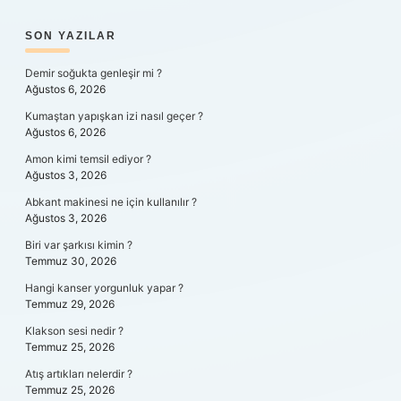
SIDEBAR
SON YAZILAR
Demir soğukta genleşir mi ?
Ağustos 6, 2026
Kumaştan yapışkan izi nasıl geçer ?
Ağustos 6, 2026
Amon kimi temsil ediyor ?
Ağustos 3, 2026
Abkant makinesi ne için kullanılır ?
Ağustos 3, 2026
Biri var şarkısı kimin ?
Temmuz 30, 2026
Hangi kanser yorgunluk yapar ?
Temmuz 29, 2026
Klakson sesi nedir ?
Temmuz 25, 2026
Atış artıkları nelerdir ?
Temmuz 25, 2026