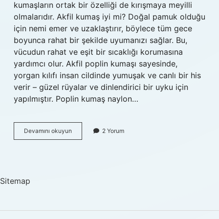
kumaşların ortak bir özelliği de kırışmaya meyilli
olmalarıdır. Akfil kumaş iyi mi? Doğal pamuk olduğu
için nemi emer ve uzaklaştırır, böylece tüm gece
boyunca rahat bir şekilde uyumanızı sağlar. Bu,
vücudun rahat ve eşit bir sıcaklığı korumasına
yardımcı olur. Akfil poplin kumaşı sayesinde,
yorgan kılıfı insan cildinde yumuşak ve canlı bir his
verir – güzel rüyalar ve dinlendirici bir uyku için
yapılmıştır. Poplin kumaş naylon…
Akfil
Devamını okuyun
2 Yorum
Poplin
Kumaş
Nedir
Sitemap